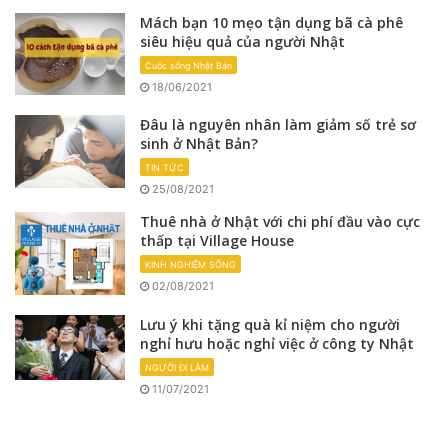
Mách bạn 10 mẹo tận dụng bã cà phê
siêu hiệu quả của người Nhật
Cuộc sống Nhật Bản
18/06/2021
Đâu là nguyên nhân làm giảm số trẻ sơ
sinh ở Nhật Bản?
TIN TỨC
25/08/2021
Thuê nhà ở Nhật với chi phí đầu vào cực
thấp tại Village House
KINH NGHIỆM SỐNG
02/08/2021
Lưu ý khi tặng quà kỉ niệm cho người
nghỉ hưu hoặc nghỉ việc ở công ty Nhật
NGƯỜI ĐI LÀM
11/07/2021