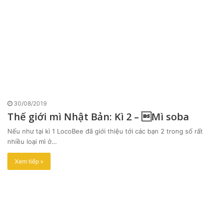
30/08/2019
Thế giới mì Nhật Bản: Kì 2 – Mì soba
Nếu như tại kì 1 LocoBee đã giới thiệu tới các bạn 2 trong số rất
nhiều loại mì ở…
Xem tiếp »