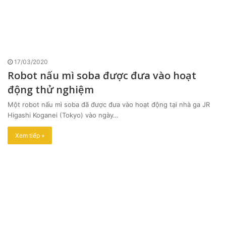
17/03/2020
Robot nấu mì soba được đưa vào hoạt
động thử nghiệm
Một robot nấu mì soba đã được đưa vào hoạt động tại nhà ga JR
Higashi Koganei (Tokyo) vào ngày…
Xem tiếp »