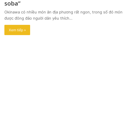
soba”
Okinawa có nhiều món ăn địa phương rất ngon, trong số đó món
được đông đảo người dân yêu thích…
Xem tiếp »