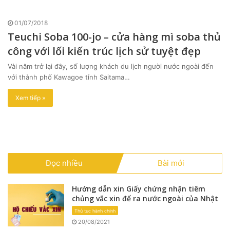
01/07/2018
Teuchi Soba 100-jo – cửa hàng mì soba thủ
công với lối kiến trúc lịch sử tuyệt đẹp
Vài năm trở lại đây, số lượng khách du lịch người nước ngoài đến
với thành phố Kawagoe tỉnh Saitama…
Xem tiếp »
Đọc nhiều
Bài mới
Hướng dẫn xin Giấy chứng nhận tiêm
chủng vắc xin để ra nước ngoài của Nhật
Thủ tục hành chính
20/08/2021