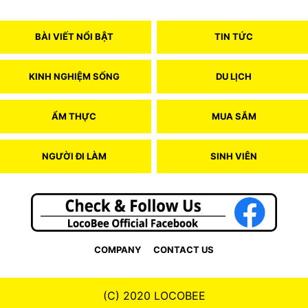
BÀI VIẾT NỔI BẬT
TIN TỨC
KINH NGHIỆM SỐNG
DU LỊCH
ẨM THỰC
MUA SẮM
NGƯỜI ĐI LÀM
SINH VIÊN
COMPANY
CONTACT US
(C) 2020 LOCOBEE