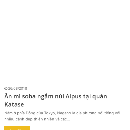
26/08/2018
Ăn mì soba ngắm núi Alpus tại quán
Katase
Nằm ở phía Đông của Tokyo, Nagano là địa phương nổi tiếng với
nhiều cảnh đẹp thiên nhiên và các…