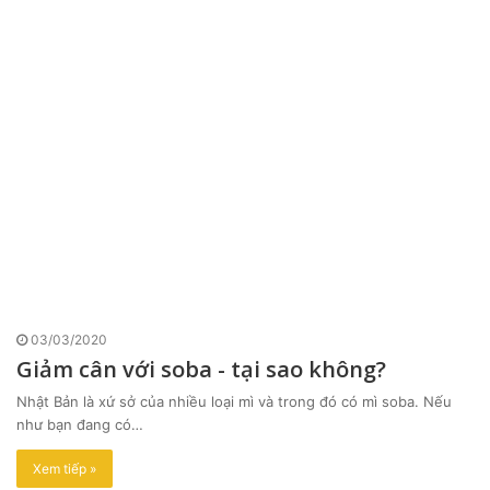
03/03/2020
Giảm cân với soba - tại sao không?
Nhật Bản là xứ sở của nhiều loại mì và trong đó có mì soba. Nếu
như bạn đang có…
Xem tiếp »