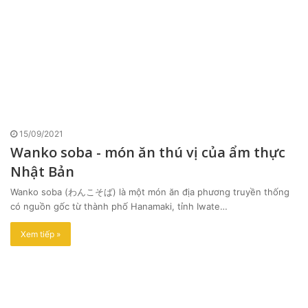
15/09/2021
Wanko soba - món ăn thú vị của ẩm thực
Nhật Bản
Wanko soba (わんこそば) là một món ăn địa phương truyền thống
có nguồn gốc từ thành phố Hanamaki, tỉnh Iwate…
Xem tiếp »