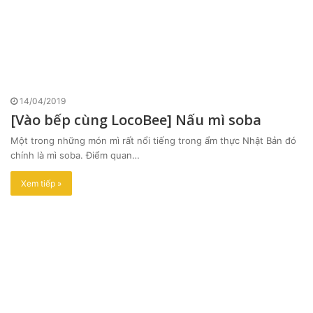
14/04/2019
[Vào bếp cùng LocoBee] Nấu mì soba
Một trong những món mì rất nổi tiếng trong ẩm thực Nhật Bản đó
chính là mì soba. Điểm quan…
Xem tiếp »