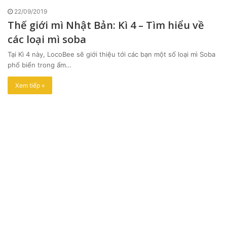
22/09/2019
Thế giới mì Nhật Bản: Kì 4 – Tìm hiểu về
các loại mì soba
Tại Kì 4 này, LocoBee sẽ giới thiệu tới các bạn một số loại mì Soba
phổ biển trong ẩm…
Xem tiếp »