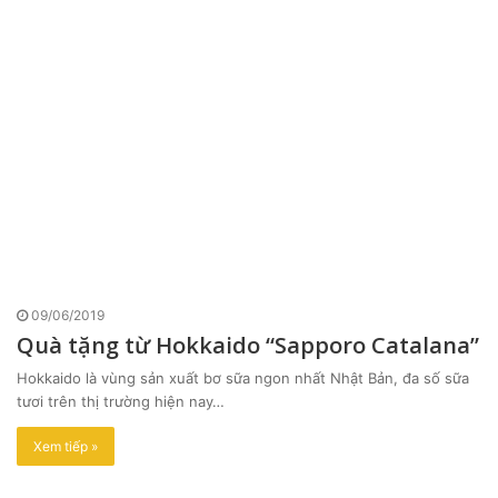
09/06/2019
Quà tặng từ Hokkaido “Sapporo Catalana”
Hokkaido là vùng sản xuất bơ sữa ngon nhất Nhật Bản, đa số sữa
tươi trên thị trường hiện nay…
Xem tiếp »