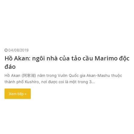
04/08/2019
Hồ Akan: ngôi nhà của tảo cầu Marimo độc
đáo
Hồ Akan (阿寒湖) nằm trong Vườn Quốc gia Akan-Mashu thuộc
thành phố Kushiro, nơi được coi là một trong 3…
Xem tiếp »