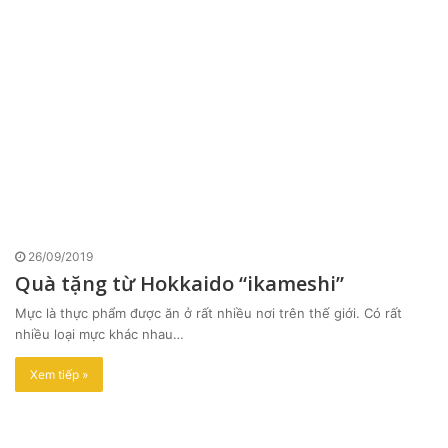
26/09/2019
Quà tặng từ Hokkaido “ikameshi”
Mực là thực phẩm được ăn ở rất nhiều nơi trên thế giới. Có rất
nhiều loại mực khác nhau…
Xem tiếp »