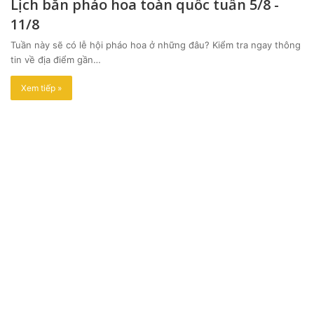
Lịch bắn pháo hoa toàn quốc tuần 5/8 -
11/8
Tuần này sẽ có lễ hội pháo hoa ở những đâu? Kiểm tra ngay thông
tin về địa điểm gần…
Xem tiếp »