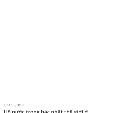
14/09/2019
Hồ nước trong bậc nhất thế giới ở