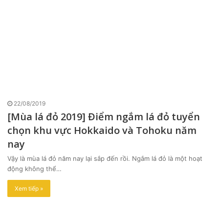
22/08/2019
[Mùa lá đỏ 2019] Điểm ngắm lá đỏ tuyển
chọn khu vực Hokkaido và Tohoku năm
nay
Vậy là mùa lá đỏ năm nay lại sắp đến rồi. Ngắm lá đỏ là một hoạt
động không thể…
Xem tiếp »