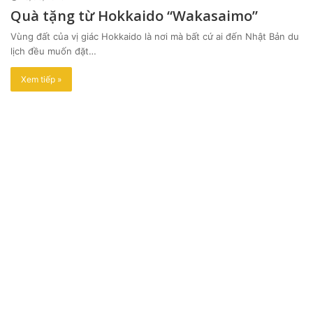
Quà tặng từ Hokkaido “Wakasaimo”
Vùng đất của vị giác Hokkaido là nơi mà bất cứ ai đến Nhật Bản du
lịch đều muốn đặt…
Xem tiếp »