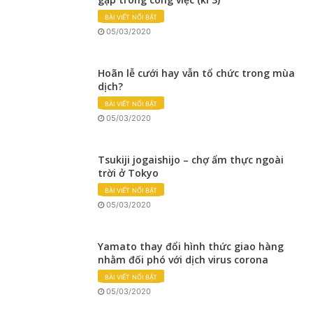
BÀI VIẾT NỔI BẬT
05/03/2020
Hoãn lễ cưới hay vẫn tổ chức trong mùa
dịch?
BÀI VIẾT NỔI BẬT
05/03/2020
Tsukiji jogaishijo – chợ ẩm thực ngoài
trời ở Tokyo
BÀI VIẾT NỔI BẬT
05/03/2020
Yamato thay đổi hình thức giao hàng
nhằm đối phó với dịch virus corona
BÀI VIẾT NỔI BẬT
05/03/2020