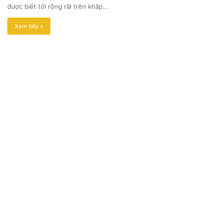
được biết tới rộng rãi trên khắp…
Xem tiếp »