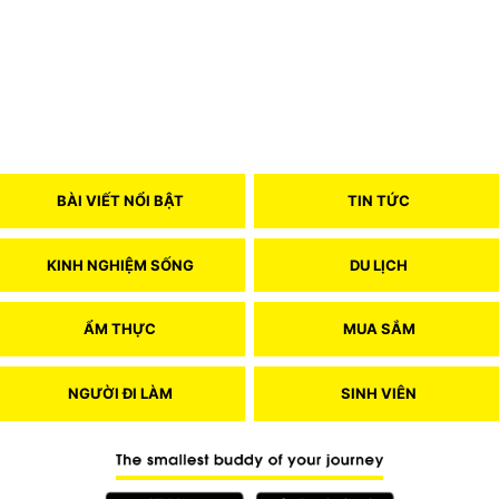
BÀI VIẾT NỔI BẬT
TIN TỨC
KINH NGHIỆM SỐNG
DU LỊCH
ẨM THỰC
MUA SẮM
NGƯỜI ĐI LÀM
SINH VIÊN