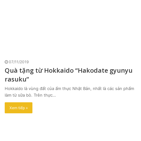
07/11/2019
Quà tặng từ Hokkaido “Hakodate gyunyu
rasuku”
Hokkaido là vùng đất của ẩm thực Nhật Bản, nhất là các sản phẩm
làm từ sữa bò. Trên thực…
Xem tiếp »