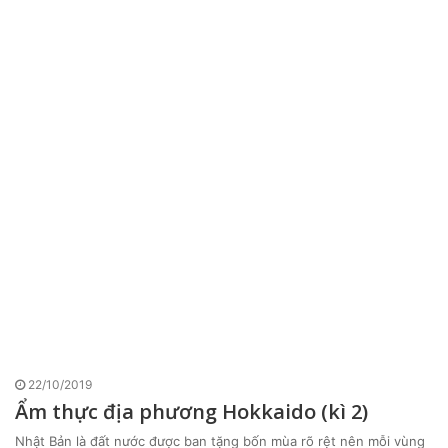
22/10/2019
Ẩm thực địa phương Hokkaido (kì 2)
Nhật Bản là đất nước được ban tặng bốn mùa rõ rệt nên mỗi vùng