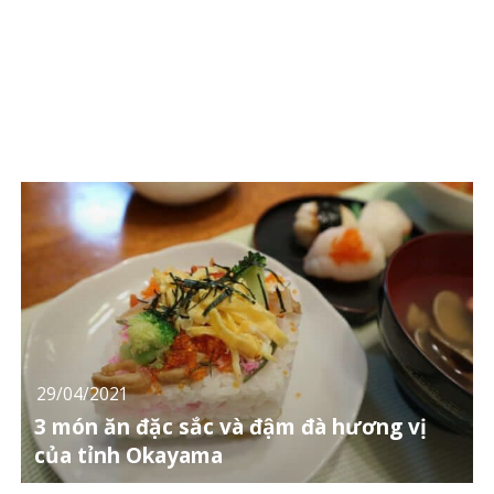
29/04/2021
3 món ăn đặc sắc và đậm đà hương vị
của tỉnh Okayama