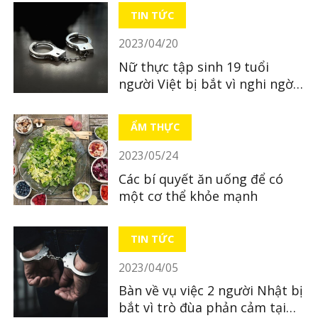
TIN TỨC
2023/04/20
Nữ thực tập sinh 19 tuổi
người Việt bị bắt vì nghi ngờ
bỏ xác con mới sinh
ẨM THỰC
2023/05/24
Các bí quyết ăn uống để có
một cơ thể khỏe mạnh
TIN TỨC
2023/04/05
Bàn về vụ việc 2 người Nhật bị
bắt vì trò đùa phản cảm tại