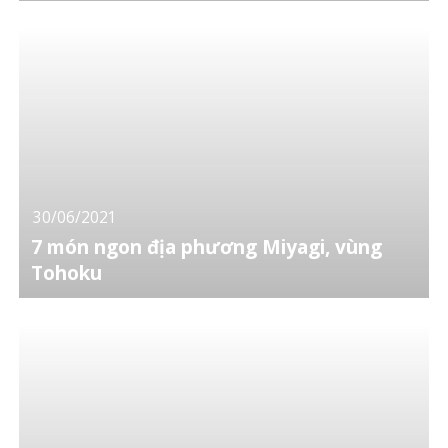
30/06/2021
7 món ngon địa phương Miyagi, vùng
Tohoku