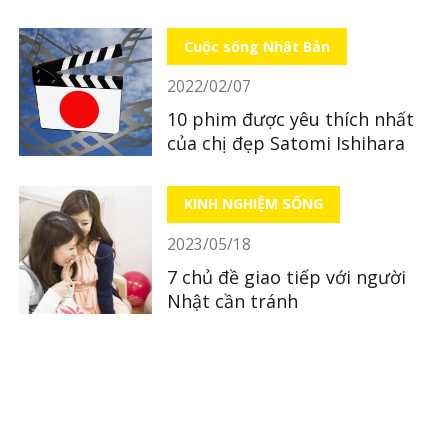
quán ăn
Cuộc sống Nhật Bản
2022/02/07
10 phim được yêu thích nhất
của chị đẹp Satomi Ishihara
KINH NGHIỆM SỐNG
2023/05/18
7 chủ đề giao tiếp với người
Nhật cần tránh