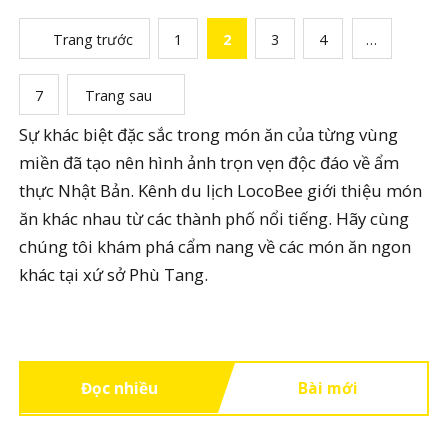
Trang trước
1
2
3
4
…
7
Trang sau
Sự khác biệt đặc sắc trong món ăn của từng vùng
miền đã tạo nên hình ảnh trọn vẹn độc đáo về ẩm
thực Nhật Bản. Kênh du lịch LocoBee giới thiệu món
ăn khác nhau từ các thành phố nổi tiếng. Hãy cùng
chúng tôi khám phá cẩm nang về các món ăn ngon
khác tại xứ sở Phù Tang.
Đọc nhiều
Bài mới