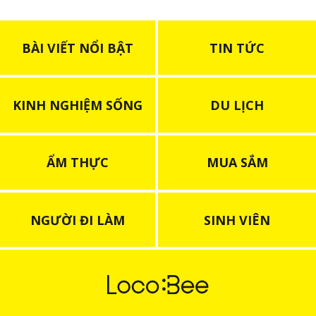
BÀI VIẾT NỔI BẬT
TIN TỨC
KINH NGHIỆM SỐNG
DU LỊCH
ẨM THỰC
MUA SẮM
NGƯỜI ĐI LÀM
SINH VIÊN