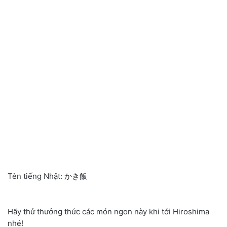
Tên tiếng Nhật: かき飯
Hãy thử thưởng thức các món ngon này khi tới Hiroshima
nhé!