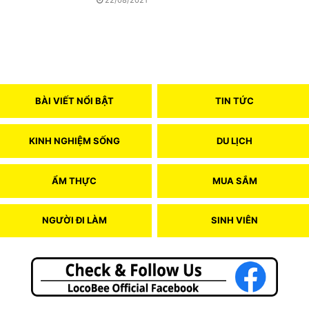
22/08/2021
BÀI VIẾT NỔI BẬT
TIN TỨC
KINH NGHIỆM SỐNG
DU LỊCH
ẨM THỰC
MUA SẮM
NGƯỜI ĐI LÀM
SINH VIÊN