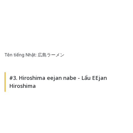
Tên tiếng Nhật: 広島ラーメン
#3. Hiroshima eejan nabe - Lẩu EEjan
Hiroshima