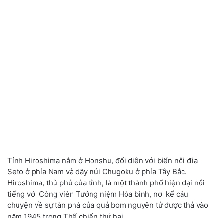
Tỉnh Hiroshima nằm ở Honshu, đối diện với biển nội địa
Seto ở phía Nam và dãy núi Chugoku ở phía Tây Bắc.
Hiroshima, thủ phủ của tỉnh, là một thành phố hiện đại nổi
tiếng với Công viên Tưởng niệm Hòa bình, nơi kể câu
chuyện về sự tàn phá của quả bom nguyên tử được thả vào
năm 1945 trong Thế chiến thứ hai.