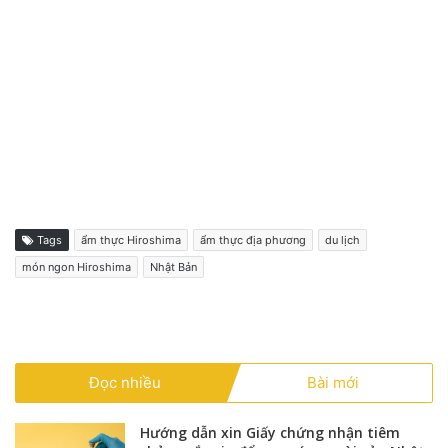
Tags
ẩm thực Hiroshima
ẩm thực địa phương
du lịch
món ngon Hiroshima
Nhật Bản
Đọc nhiều
Bài mới
Hướng dẫn xin Giấy chứng nhận tiêm