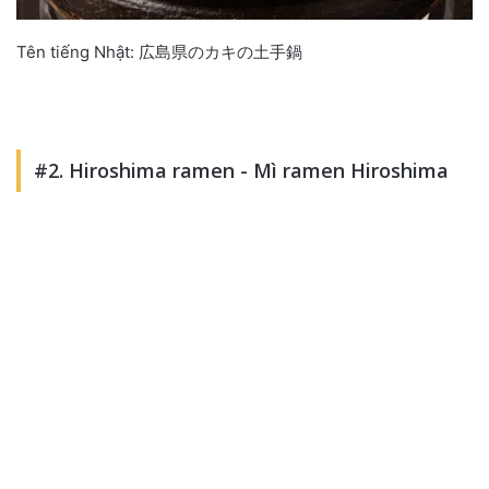
Tên tiếng Nhật: 広島県のカキの土手鍋
#2. Hiroshima ramen - Mì ramen Hiroshima