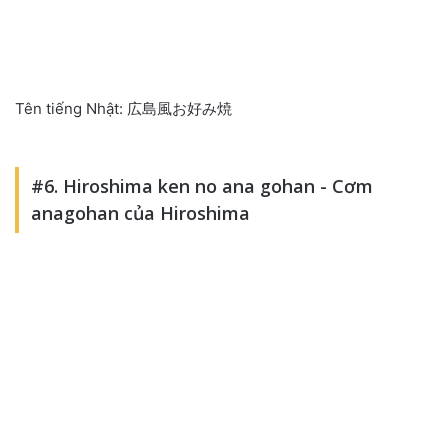
Tên tiếng Nhật: 広島風お好み焼
#6. Hiroshima ken no ana gohan - Cơm
anagohan của Hiroshima