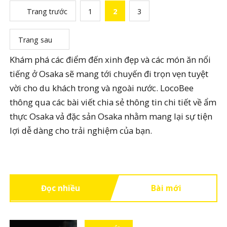
Trang trước
1
2
3
Trang sau
Khám phá các điểm đến xinh đẹp và các món ăn nổi
tiếng ở Osaka sẽ mang tới chuyến đi trọn vẹn tuyệt
vời cho du khách trong và ngoài nước. LocoBee
thông qua các bài viết chia sẻ thông tin chi tiết về ẩm
thực Osaka vả đặc sản Osaka nhằm mang lại sự tiện
lợi dễ dàng cho trải nghiệm của bạn.
Đọc nhiều
Bài mới