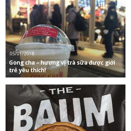
05/01/2018
Gong cha – hương vị trà sữa được giới
trẻ yêu thích!