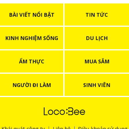
BÀI VIẾT NỔI BẬT
TIN TỨC
KINH NGHIỆM SỐNG
DU LỊCH
ẨM THỰC
MUA SẮM
NGƯỜI ĐI LÀM
SINH VIÊN
Khái quát công ty
Liên hệ
Điều khoản sử dụng