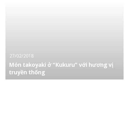
27/02/2018
Món takoyaki ở “Kukuru” với hương vị
truyền thống