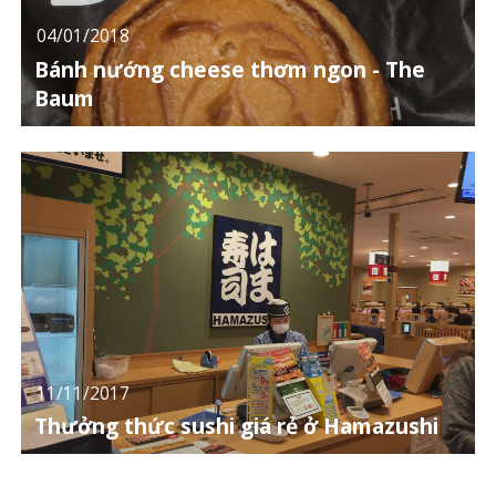
04/01/2018
Bánh nướng cheese thơm ngon - The
Baum
11/11/2017
Thưởng thức sushi giá rẻ ở Hamazushi