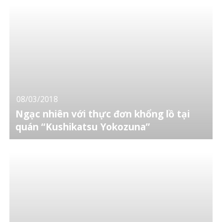
08/03/2018
Ngạc nhiên với thực đơn khổng lồ tại
quán “Kushikatsu Yokozuna”