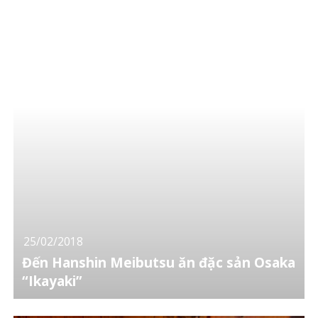
25/02/2018
Đến Hanshin Meibutsu ăn đặc sản Osaka
“Ikayaki”