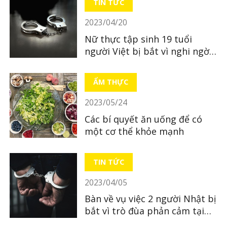
TIN TỨC
2023/04/20
Nữ thực tập sinh 19 tuổi
người Việt bị bắt vì nghi ngờ
bỏ xác con mới sinh
ẨM THỰC
2023/05/24
Các bí quyết ăn uống để có
một cơ thể khỏe mạnh
TIN TỨC
2023/04/05
Bàn về vụ việc 2 người Nhật bị
bắt vì trò đùa phản cảm tại
quán ăn