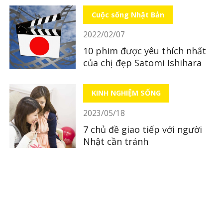
Cuộc sống Nhật Bản
2022/02/07
10 phim được yêu thích nhất
của chị đẹp Satomi Ishihara
KINH NGHIỆM SỐNG
2023/05/18
7 chủ đề giao tiếp với người
Nhật cần tránh