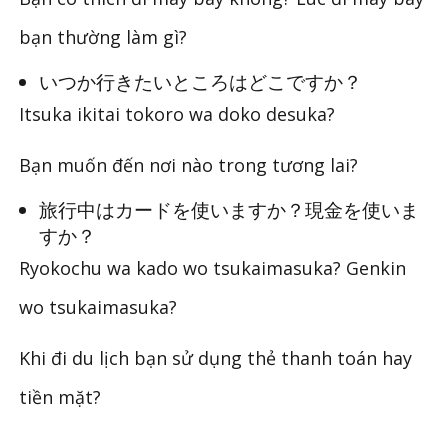
bạn thường làm gì?
いつか行きたいところはどこですか？
Itsuka ikitai tokoro wa doko desuka?
Bạn muốn đến nơi nào trong tương lai?
旅行中はカードを使いますか？現金を使いま
すか？
Ryokochu wa kado wo tsukaimasuka? Genkin
wo tsukaimasuka?
Khi đi du lịch bạn sử dụng thẻ thanh toán hay
tiền mặt?