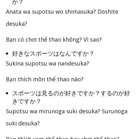
か？
Anata wa supotsu wo shimasuka? Doshite
desuka?
Bạn có chơi thể thao không? Vì sao?
好きなスポーツはなんですか？
Sukina supotsu wa nandesuka?
Bạn thích môn thể thao nào?
スポーツは見るのが好きですか？するのが好
きですか？
Supotsu wa mirunoga suki desuka? Surunoga
suki desuka?
Bạn thích xem thể thao hay chơi thể thao?