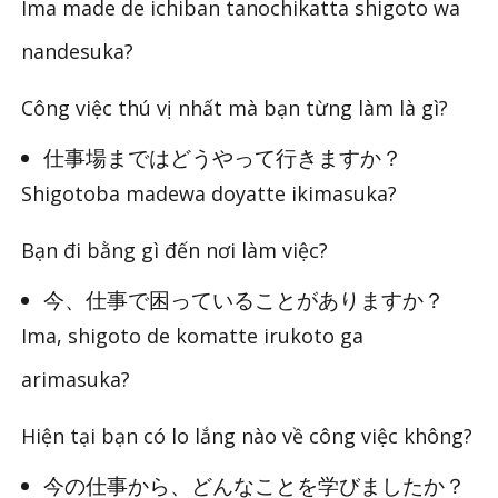
Ima made de ichiban tanochikatta shigoto wa
nandesuka?
Công việc thú vị nhất mà bạn từng làm là gì?
仕事場まではどうやって行きますか？
Shigotoba madewa doyatte ikimasuka?
Bạn đi bằng gì đến nơi làm việc?
今、仕事で困っていることがありますか？
Ima, shigoto de komatte irukoto ga
arimasuka?
Hiện tại bạn có lo lắng nào về công việc không?
今の仕事から、どんなことを学びましたか？