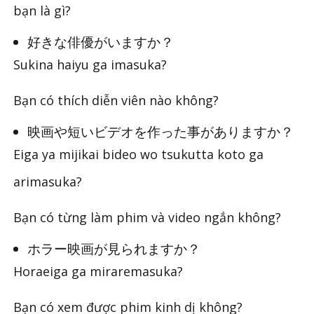
bạn là gì?
好きな俳優がいますか？
Sukina haiyu ga imasuka?
Bạn có thích diễn viên nào không?
映画や短いビデオを作った事がありますか？
Eiga ya mijikai bideo wo tsukutta koto ga
arimasuka?
Bạn có từng làm phim và video ngắn không?
ホラー映画が見られますか？
Horaeiga ga miraremasuka?
Bạn có xem được phim kinh dị không?