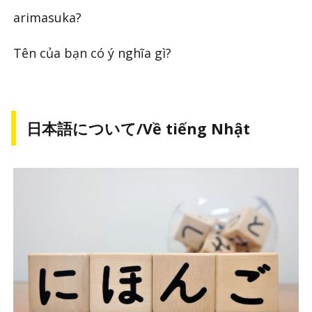
arimasuka?
Tên của bạn có ý nghĩa gì?
日本語について/Về tiếng Nhật