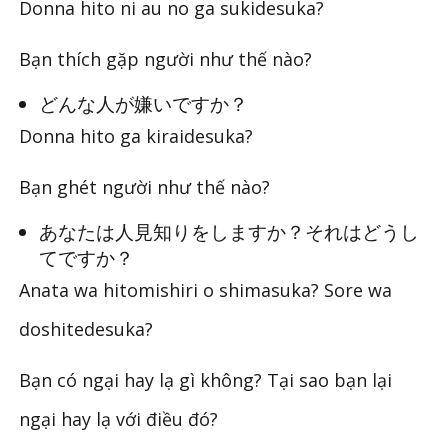
Donna hito ni au no ga sukidesuka?
Bạn thích gặp người như thế nào?
どんな人が嫌いですか？
Donna hito ga kiraidesuka?
Bạn ghét người như thế nào?
あなたは人見知りをしますか？それはどうし
てですか？
Anata wa hitomishiri o shimasuka? Sore wa
doshitedesuka?
Bạn có ngại hay lạ gì không? Tại sao bạn lại
ngại hay lạ với điều đó?