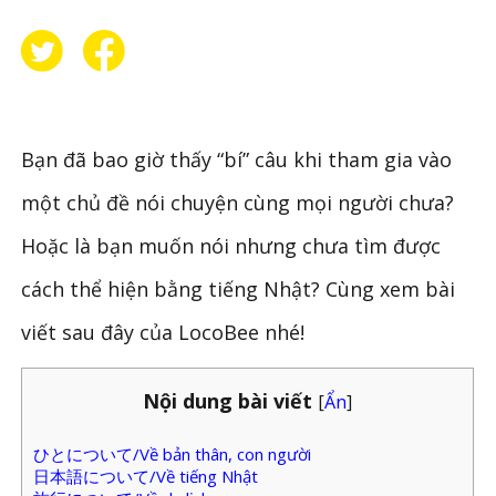
Bạn đã bao giờ thấy “bí” câu khi tham gia vào
một chủ đề nói chuyện cùng mọi người chưa?
Hoặc là bạn muốn nói nhưng chưa tìm được
cách thể hiện bằng tiếng Nhật? Cùng xem bài
viết sau đây của LocoBee nhé!
Nội dung bài viết
[
Ẩn
]
ひとについて/Về bản thân, con người
日本語について/Về tiếng Nhật