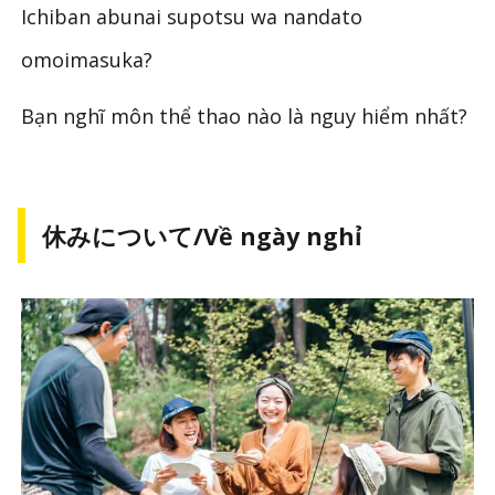
Ichiban abunai supotsu wa nandato
omoimasuka?
Bạn nghĩ môn thể thao nào là nguy hiểm nhất?
休みについて/Về ngày nghỉ