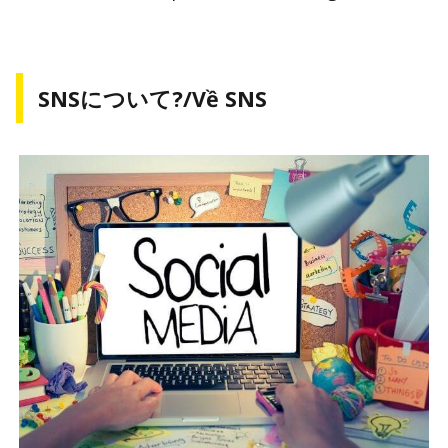
SNSについて?/Về SNS