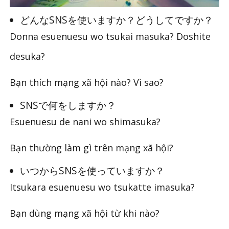
どんなSNSを使いますか？どうしてですか？
Donna esuenuesu wo tsukai masuka? Doshite
desuka?
Bạn thích mạng xã hội nào? Vì sao?
SNSで何をしますか？
Esuenuesu de nani wo shimasuka?
Bạn thường làm gì trên mạng xã hội?
いつからSNSを使っていますか？
Itsukara esuenuesu wo tsukatte imasuka?
Bạn dùng mạng xã hội từ khi nào?