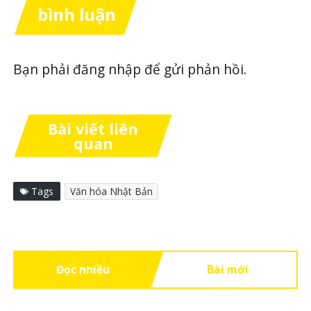
bình luận
Bạn phải
đăng nhập
để gửi phản hồi.
Bài viết liên
quan
Tags
Văn hóa Nhật Bản
Đọc nhiều
Bài mới