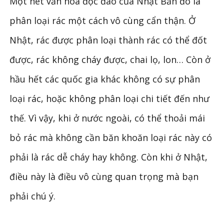
Một nét văn hóa độc đáo của Nhật Bản đó là
phân loại rác một cách vô cùng cẩn thận. Ở
Nhật, rác được phân loại thành rác có thể đốt
được, rác không cháy được, chai lọ, lon… Còn ở
hầu hết các quốc gia khác không có sự phân
loại rác, hoặc không phân loại chi tiết đến như
thế. Vì vậy, khi ở nước ngoài, có thể thoải mái
bỏ rác mà không cần băn khoăn loại rác này có
phải là rác dễ cháy hay không. Còn khi ở Nhật,
điều này là điều vô cùng quan trọng mà bạn
phải chú ý.