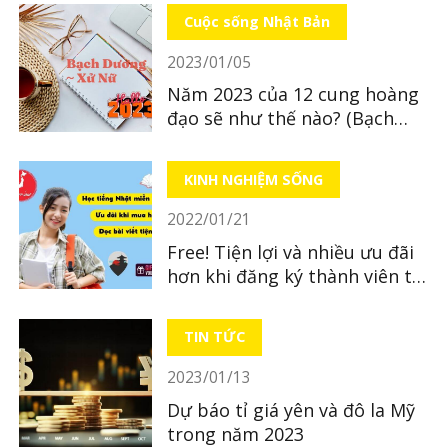
Cuộc sống Nhật Bản
2023/01/05
Năm 2023 của 12 cung hoàng
đạo sẽ như thế nào? (Bạch
Dương ~ Xử Nữ)
KINH NGHIỆM SỐNG
2022/01/21
Free! Tiện lợi và nhiều ưu đãi
hơn khi đăng ký thành viên tại
LocoBee
TIN TỨC
2023/01/13
Dự báo tỉ giá yên và đô la Mỹ
trong năm 2023