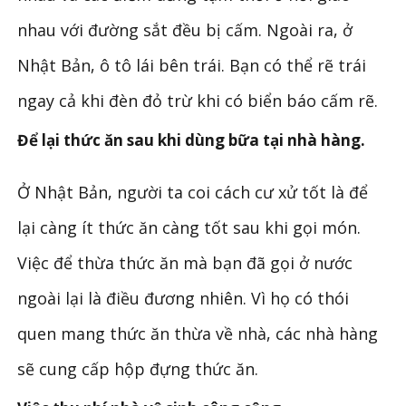
nhau với đường sắt đều bị cấm. Ngoài ra, ở
Nhật Bản, ô tô lái bên trái. Bạn có thể rẽ trái
ngay cả khi đèn đỏ trừ khi có biển báo cấm rẽ.
Để lại thức ăn sau khi dùng bữa tại nhà hàng.
Ở Nhật Bản, người ta coi cách cư xử tốt là để
lại càng ít thức ăn càng tốt sau khi gọi món.
Việc để thừa thức ăn mà bạn đã gọi ở nước
ngoài lại là điều đương nhiên. Vì họ có thói
quen mang thức ăn thừa về nhà, các nhà hàng
sẽ cung cấp hộp đựng thức ăn.