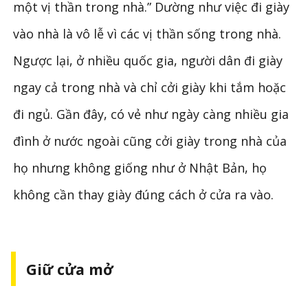
một vị thần trong nhà.” Dường như việc đi giày
vào nhà là vô lễ vì các vị thần sống trong nhà.
Ngược lại, ở nhiều quốc gia, người dân đi giày
ngay cả trong nhà và chỉ cởi giày khi tắm hoặc
đi ngủ. Gần đây, có vẻ như ngày càng nhiều gia
đình ở nước ngoài cũng cởi giày trong nhà của
họ nhưng không giống như ở Nhật Bản, họ
không cần thay giày đúng cách ở cửa ra vào.
Giữ cửa mở