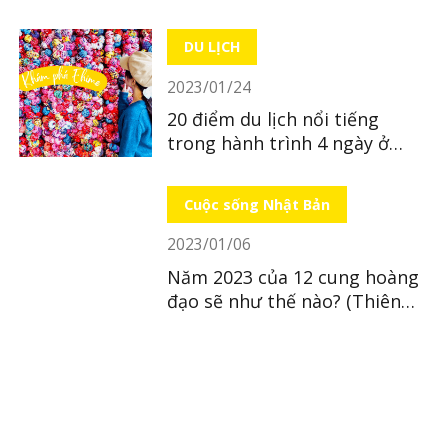
DU LỊCH
2023/01/24
20 điểm du lịch nổi tiếng
trong hành trình 4 ngày ở
Ehime - kì 1
Cuộc sống Nhật Bản
2023/01/06
Năm 2023 của 12 cung hoàng
đạo sẽ như thế nào? (Thiên
Bình ~ Song Ngư)