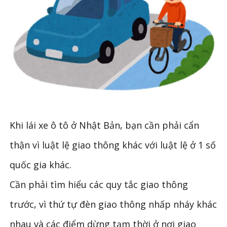
Khi lái xe ô tô ở Nhật Bản, bạn cần phải cẩn
thận vì luật lệ giao thông khác với luật lệ ở 1 số
quốc gia khác.
Cần phải tìm hiểu các quy tắc giao thông
trước, vì thứ tự đèn giao thông nhấp nháy khác
nhau và các điểm dừng tạm thời ở nơi giao