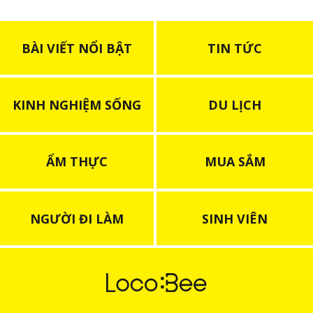
BÀI VIẾT NỔI BẬT
TIN TỨC
KINH NGHIỆM SỐNG
DU LỊCH
ẨM THỰC
MUA SẮM
NGƯỜI ĐI LÀM
SINH VIÊN