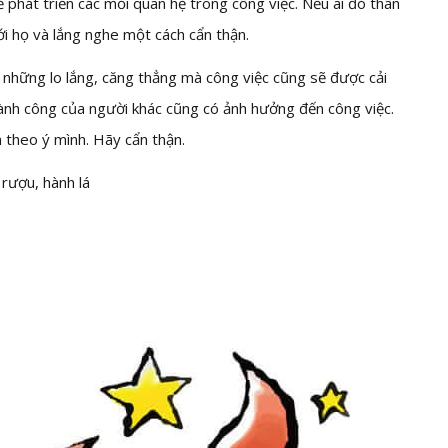
phát triển các mối quan hệ trong công việc. Nếu ai đó thân
ới họ và lắng nghe một cách cẩn thận.
a những lo lắng, căng thẳng mà công việc cũng sẽ được cải
thành công của người khác cũng có ảnh hưởng đến công việc.
 theo ý mình. Hãy cẩn thận.
rượu, hành lá