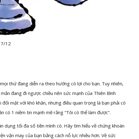
 7/12
mọi thứ đang diễn ra theo hướng có lợi cho bạn. Tuy nhiên,
 mắn đang đi ngược chiều nên sức mạnh của Thiên Bình
i đối mặt với khó khăn, nhưng điều quan trọng là bạn phải có
ần có 1 niềm tin mạnh mẽ rằng “Tôi có thể làm được”.
tận dụng tối đa số tiền mình có. Hãy tìm hiểu về chứng khoán
thiện vận may của bạn bằng cách nỗ lực nhiều hơn. Về sức