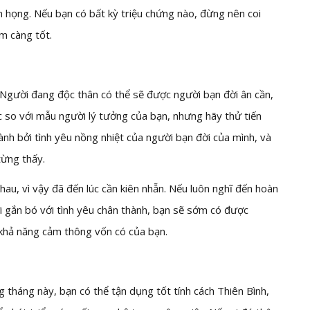
m họng. Nếu bạn có bất kỳ triệu chứng nào, đừng nên coi
m càng tốt.
Người đang độc thân có thể sẽ được người bạn đời ân cần,
c so với mẫu người lý tưởng của bạn, nhưng hãy thử tiến
h bởi tình yêu nồng nhiệt của người bạn đời của mình, và
từng thấy.
au, vì vậy đã đến lúc cần kiên nhẫn. Nếu luôn nghĩ đến hoàn
 gắn bó với tình yêu chân thành, bạn sẽ sớm có được
 khả năng cảm thông vốn có của bạn.
 tháng này, bạn có thể tận dụng tốt tính cách Thiên Bình,