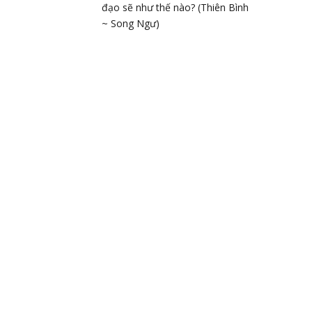
đạo sẽ như thế nào? (Thiên Bình
~ Song Ngư)