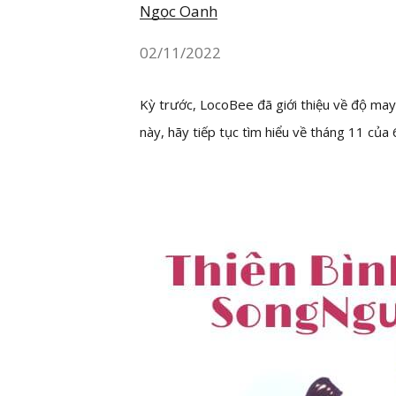
Ngọc Oanh
02/11/2022
Kỳ trước, LocoBee đã giới thiệu về độ ma
này, hãy tiếp tục tìm hiểu về tháng 11 của 