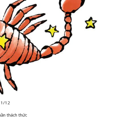
 1/12
hần thách thức