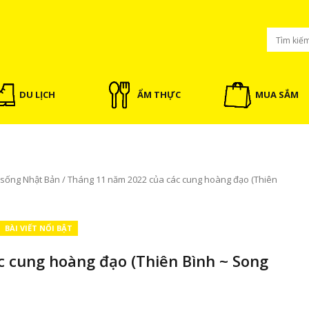
DU LỊCH
ẨM THỰC
MUA SẮM
 sống Nhật Bản
/
Tháng 11 năm 2022 của các cung hoàng đạo (Thiên
BÀI VIẾT NỔI BẬT
 cung hoàng đạo (Thiên Bình ~ Song