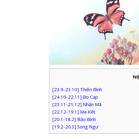
Nộ
[23.9-23.10] Thiên Bình
[24.10-22.11] Bọ Cạp
[23.11-21.12] Nhân Mã
[22.12-19.1] Ma Kết
[20.1-18.2] Bảo Bình
[19.2-20.3] Song Ngư