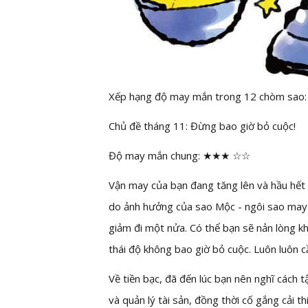
Xếp hạng độ may mắn trong 12 chòm sao:
Chủ đề tháng 11: Đừng bao giờ bỏ cuộc!
Độ may mắn chung: ★★★ ☆☆
Vận may của bạn đang tăng lên và hầu hết 
do ảnh hưởng của sao Mộc - ngôi sao may
giảm đi một nửa. Có thể bạn sẽ nản lòng kh
thái độ không bao giờ bỏ cuộc. Luôn luôn c
Về tiền bạc, đã đến lúc bạn nên nghĩ cách 
và quản lý tài sản, đồng thời cố gắng cải 