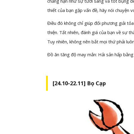
chẳng hạn như sự tươi sáng và tốt bụng để 
thiết của bạn gặp vấn đề, hãy nói chuyện v
Điều đó không chỉ giúp đối phương giải tỏ
thiện. Tất nhiên, đánh giá của bạn về sự 
Tuy nhiên, không nên bắt mọi thứ phải luôn
Đồ ăn tăng độ may mắn: Hải sản hấp bằng 
[24.10-22.11] Bọ Cạp