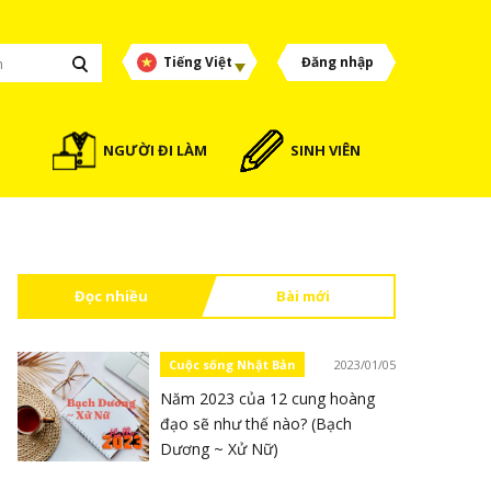
Tiếng Việt
Đăng nhập
NGƯỜI ĐI LÀM
SINH VIÊN
Đọc nhiều
Bài mới
Cuộc sống Nhật Bản
2023/01/05
Năm 2023 của 12 cung hoàng
đạo sẽ như thế nào? (Bạch
Dương ~ Xử Nữ)