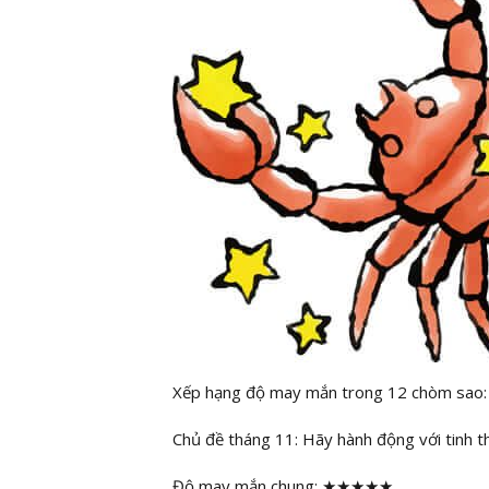
Xếp hạng độ may mắn trong 12 chòm sao:
Chủ đề tháng 11: Hãy hành động với tinh t
Độ may mắn chung: ★★★★★