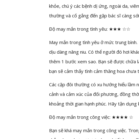
khỏe, chú ý các bệnh dị ứng, ngoài da, viê
thường và cố gắng đến gặp bác sĩ càng sớ
Độ may mắn trong tình yêu: ★★★ ☆☆
May mắn trong tình yêu ở mức trung bình. 
dịu dàng nâng niu. Có thể người đó hơi khá
thêm 1 bước xem sao. Bạn sẽ được chữa làn
bạn sẽ cảm thấy tình cảm thăng hoa chưa 
Các cặp đôi thường có xu hướng hiểu lầm nh
cảnh và cảm xúc của đối phương, đồng thời
khoảng thời gian hạnh phúc. Hãy tận dụng
Độ may mắn trong công việc: ★★★★ ☆
Bạn sẽ khá may mắn trong công việc. Trong