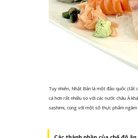
Tuy nhiên, Nhật Bản là một đảo quốc (tất 
cá hơn rất nhiều so với các nước châu Á kh
sashimi, cùng với một số thực phẩm ngâm c
Các thành phần của chế độ ăn