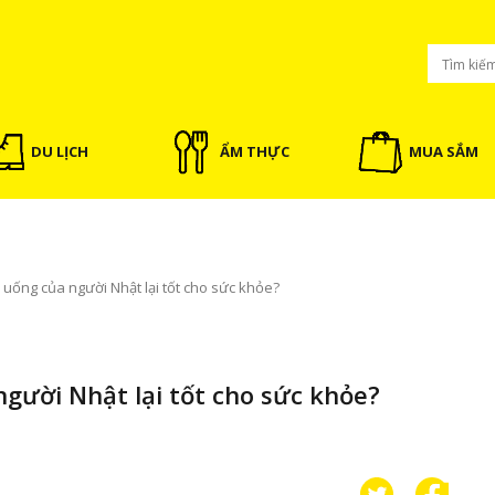
DU LỊCH
ẨM THỰC
MUA SẮM
 uống của người Nhật lại tốt cho sức khỏe?
người Nhật lại tốt cho sức khỏe?