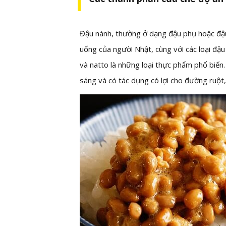
Đậu nành, thường ở dạng đậu phụ hoặc đậ
uống của người Nhật, cùng với các loại đậ
và natto là những loại thực phẩm phổ biế
sáng và có tác dụng có lợi cho đường ruột,