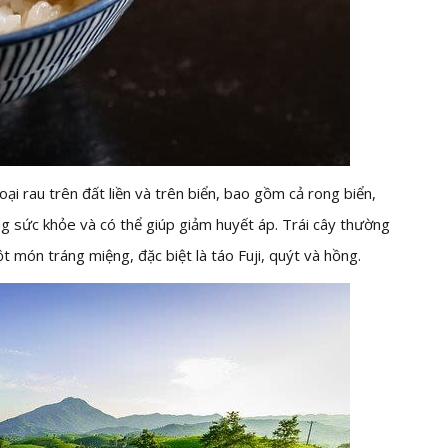
ại rau trên đất liền và trên biển, bao gồm cả rong biển,
g sức khỏe và có thể giúp giảm huyết áp. Trái cây thường
 món tráng miệng, đặc biệt là táo Fuji, quýt và hồng.