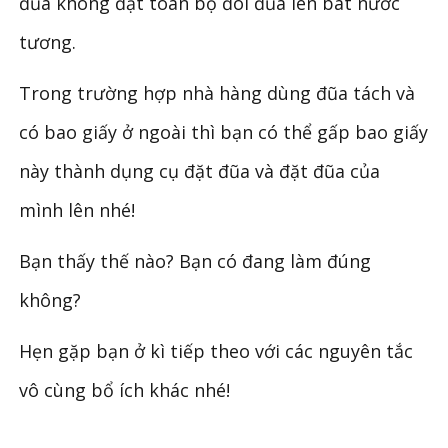
đũa không đặt toàn bộ đôi đũa lên bát nước
tương.
Trong trường hợp nhà hàng dùng đũa tách và
có bao giấy ở ngoài thì bạn có thể gấp bao giấy
này thành dụng cụ đặt đũa và đặt đũa của
mình lên nhé!
Bạn thấy thế nào? Bạn có đang làm đúng
không?
Hẹn gặp bạn ở kì tiếp theo với các nguyên tắc
vô cùng bổ ích khác nhé!