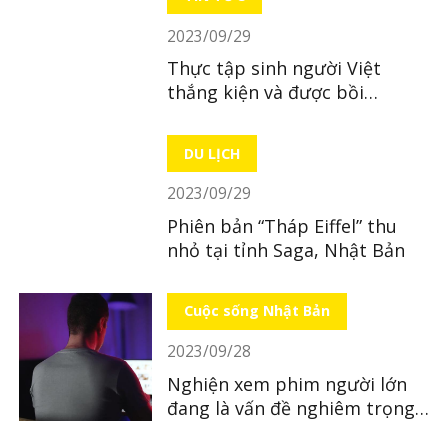
2023/09/29
Thực tập sinh người Việt
thắng kiện và được bồi
thường hơn 500 triệu đồng
DU LỊCH
2023/09/29
Phiên bản “Tháp Eiffel” thu
nhỏ tại tỉnh Saga, Nhật Bản
Cuộc sống Nhật Bản
2023/09/28
Nghiện xem phim người lớn
đang là vấn đề nghiêm trọng
tại Nhật