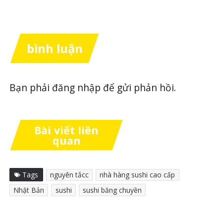
bình luận
Bạn phải
đăng nhập
để gửi phản hồi.
Bài viết liên
quan
Tags
nguyên tắcc
nhà hàng sushi cao cấp
Nhật Bản
sushi
sushi băng chuyền