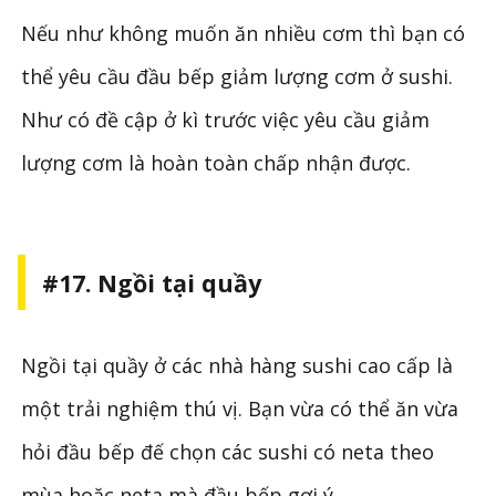
Nếu như không muốn ăn nhiều cơm thì bạn có
thể yêu cầu đầu bếp giảm lượng cơm ở sushi.
Như có đề cập ở kì trước việc yêu cầu giảm
lượng cơm là hoàn toàn chấp nhận được.
#17. Ngồi tại quầy
Ngồi tại quầy ở các nhà hàng sushi cao cấp là
một trải nghiệm thú vị. Bạn vừa có thể ăn vừa
hỏi đầu bếp đế chọn các sushi có neta theo
mùa hoặc neta mà đầu bếp gợi ý.