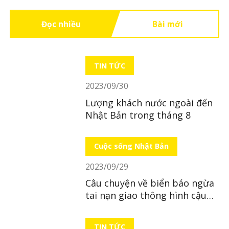
Đọc nhiều
Bài mới
TIN TỨC
2023/09/30
Lượng khách nước ngoài đến
Nhật Bản trong tháng 8
Cuộc sống Nhật Bản
2023/09/29
Câu chuyện về biển báo ngừa
tai nạn giao thông hình cậu
bé ở Nhật Bản
TIN TỨC