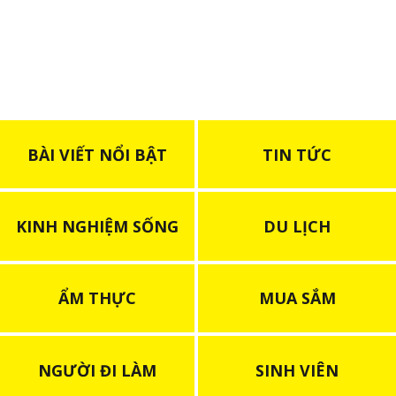
BÀI VIẾT NỔI BẬT
TIN TỨC
KINH NGHIỆM SỐNG
DU LỊCH
ẨM THỰC
MUA SẮM
NGƯỜI ĐI LÀM
SINH VIÊN