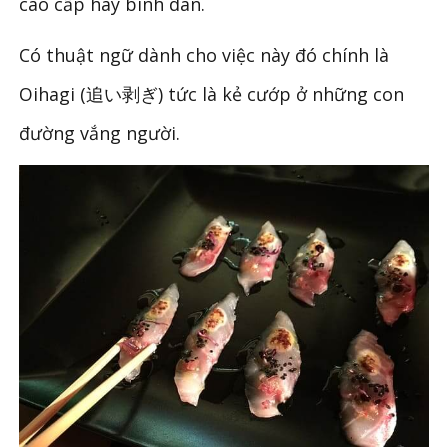
cao cấp hay bình dân.
Có thuật ngữ dành cho việc này đó chính là
Oihagi (追い剥ぎ) tức là kẻ cướp ở những con
đường vắng người.