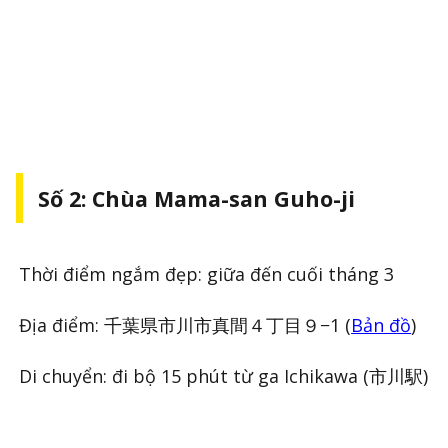
Số 2: Chùa Mama-san Guho-ji
Thời điểm ngắm đẹp: giữa đến cuối tháng 3
Địa điểm: 千葉県市川市真間４丁目９−1 (
Bản đồ
)
Di chuyển: đi bộ 15 phút từ ga Ichikawa (市川駅)