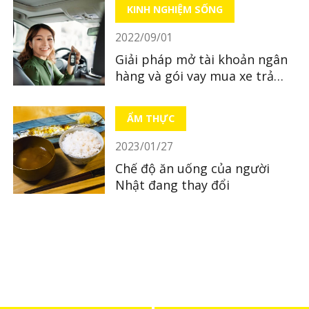
KINH NGHIỆM SỐNG
2022/09/01
Giải pháp mở tài khoản ngân
hàng và gói vay mua xe trả
góp ở Nhật - Đăng ký chỉ với
điện thoại
ẨM THỰC
2023/01/27
Chế độ ăn uống của người
Nhật đang thay đổi