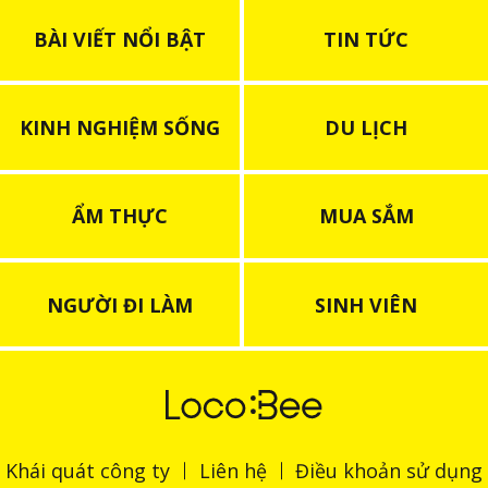
BÀI VIẾT NỔI BẬT
TIN TỨC
KINH NGHIỆM SỐNG
DU LỊCH
ẨM THỰC
MUA SẮM
NGƯỜI ĐI LÀM
SINH VIÊN
Khái quát công ty
Liên hệ
Điều khoản sử dụng