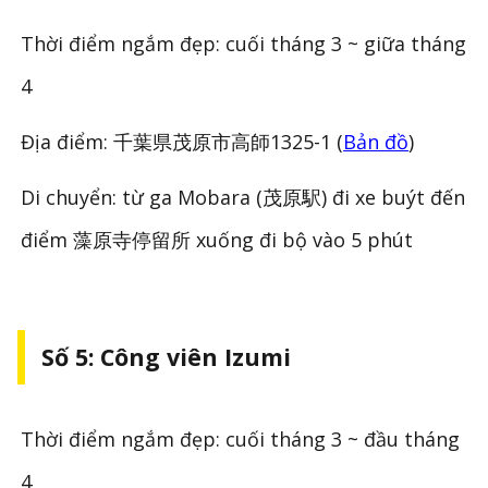
Thời điểm ngắm đẹp: cuối tháng 3 ~ giữa tháng
4
Địa điểm: 千葉県茂原市高師1325-1 (
Bản đồ
)
Di chuyển: từ ga Mobara (茂原駅) đi xe buýt đến
điểm 藻原寺停留所 xuống đi bộ vào 5 phút
Số 5: Công viên Izumi
Thời điểm ngắm đẹp: cuối tháng 3 ~ đầu tháng
4