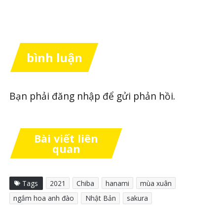
bình luận
Bạn phải
đăng nhập
để gửi phản hồi.
Bài viết liên
quan
Tags
2021
Chiba
hanami
mùa xuân
ngắm hoa anh đào
Nhật Bản
sakura