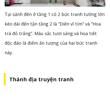
Tại sảnh đến ở tầng 1 có 2 bức tranh tường lớn
kéo dài đến tận tầng 2 là “Diên vĩ tím” và “Hoa
trà đỏ trắng”. Màu sắc tươi sáng và hoa tiết
độc đáo là điểm ấn tượng của hai bức tranh
này.
Thánh địa truyện tranh