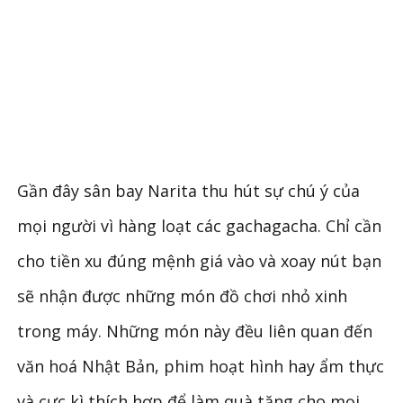
Gần đây sân bay Narita thu hút sự chú ý của
mọi người vì hàng loạt các gachagacha. Chỉ cần
cho tiền xu đúng mệnh giá vào và xoay nút bạn
sẽ nhận được những món đồ chơi nhỏ xinh
trong máy. Những món này đều liên quan đến
văn hoá Nhật Bản, phim hoạt hình hay ẩm thực
và cực kì thích hợp để làm quà tặng cho mọi