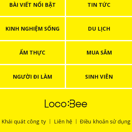
BÀI VIẾT NỔI BẬT
TIN TỨC
KINH NGHIỆM SỐNG
DU LỊCH
ẨM THỰC
MUA SẮM
NGƯỜI ĐI LÀM
SINH VIÊN
Khái quát công ty
Liên hệ
Điều khoản sử dụng