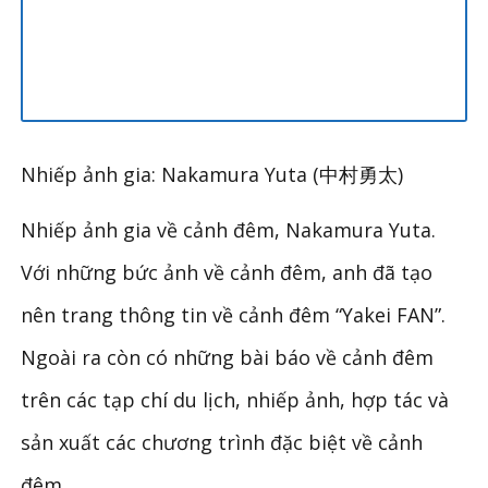
Nhiếp ảnh gia: Nakamura Yuta
(中村勇太)
Nhiếp ảnh gia về cảnh đêm
,
Nakamura Yuta.
Với những bức ảnh về cảnh đêm
,
anh đã tạo
nên trang thông tin về cảnh đêm
“
Yakei FAN
”
.
Ngoài ra còn có những bài báo về cảnh đêm
trên các tạp chí du lịch
,
nhiếp ảnh
,
hợp tác và
sản xuất các chương trình đặc biệt về cảnh
đêm.