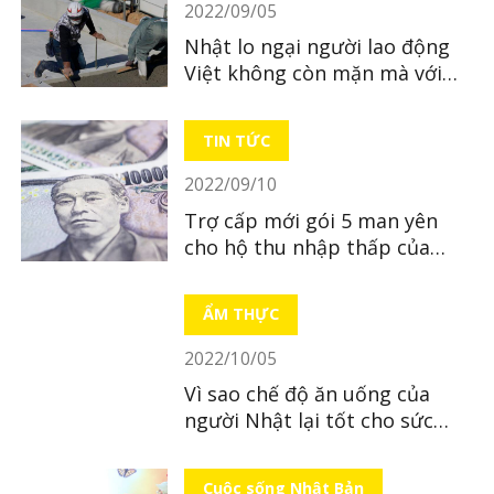
2022/09/05
Nhật lo ngại người lao động
Việt không còn mặn mà với
Nhật Bản
TIN TỨC
2022/09/10
Trợ cấp mới gói 5 man yên
cho hộ thu nhập thấp của
Nhật
ẨM THỰC
2022/10/05
Vì sao chế độ ăn uống của
người Nhật lại tốt cho sức
khỏe?
Cuộc sống Nhật Bản