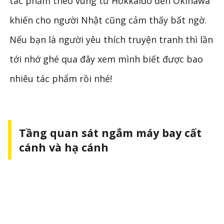
tác phẩm theo vùng từ Hokkaido đến Okinawa
khiến cho người Nhật cũng cảm thấy bất ngờ.
Nếu bạn là người yêu thích truyện tranh thì lần
tới nhớ ghé qua đây xem mình biết được bao
nhiêu tác phẩm rồi nhé!
Tầng quan sát ngắm máy bay cất
cánh và hạ cánh