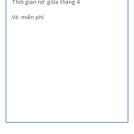
Thời gian nở: giữa tháng 4
Vé: miễn phí