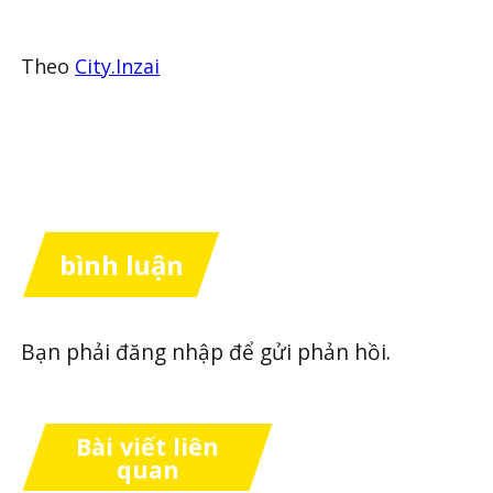
Theo
City.Inzai
bình luận
Bạn phải
đăng nhập
để gửi phản hồi.
Bài viết liên
quan