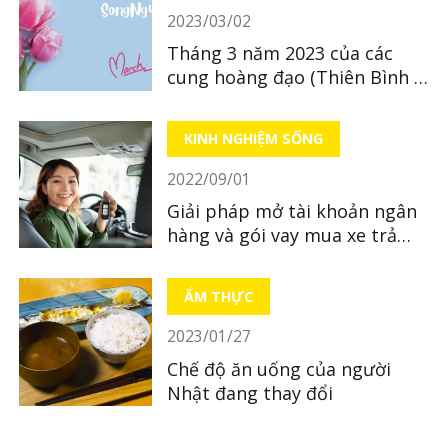
2023/03/02
Tháng 3 năm 2023 của các
cung hoàng đạo (Thiên Bình ~
Song Ngư)
KINH NGHIỆM SỐNG
2022/09/01
Giải pháp mở tài khoản ngân
hàng và gói vay mua xe trả
góp ở Nhật - Đăng ký chỉ với
điện thoại
ẨM THỰC
2023/01/27
Chế độ ăn uống của người
Nhật đang thay đổi