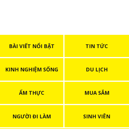
BÀI VIẾT NỔI BẬT
TIN TỨC
KINH NGHIỆM SỐNG
DU LỊCH
ẨM THỰC
MUA SẮM
NGƯỜI ĐI LÀM
SINH VIÊN