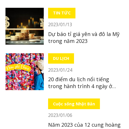
LocoBee
TIN TỨC
2023/01/13
Dự báo tỉ giá yên và đô la Mỹ
trong năm 2023
DU LỊCH
2023/01/24
20 điểm du lịch nổi tiếng
trong hành trình 4 ngày ở
Ehime - kì 1
Cuộc sống Nhật Bản
2023/01/06
Năm 2023 của 12 cung hoàng