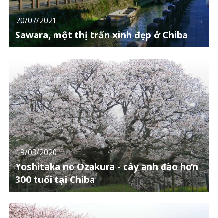
20/07/2021
Sawara, một thị trấn xinh đẹp ở Chiba
19/03/2020
Yoshitaka no Ozakura - cây anh đào hơn
300 tuổi tại Chiba