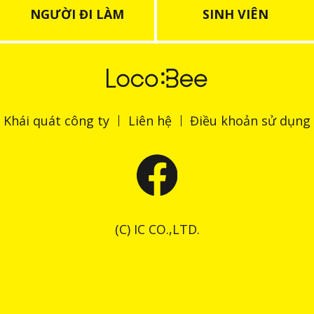
NGƯỜI ĐI LÀM
SINH VIÊN
Khái quát công ty
Liên hệ
Điều khoản sử dụng
(C) IC CO.,LTD.