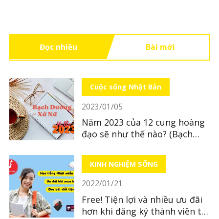
Đọc nhiều
Bài mới
Cuộc sống Nhật Bản
2023/01/05
Năm 2023 của 12 cung hoàng
đạo sẽ như thế nào? (Bạch
Dương ~ Xử Nữ)
KINH NGHIỆM SỐNG
2022/01/21
Free! Tiện lợi và nhiều ưu đãi
hơn khi đăng ký thành viên tại