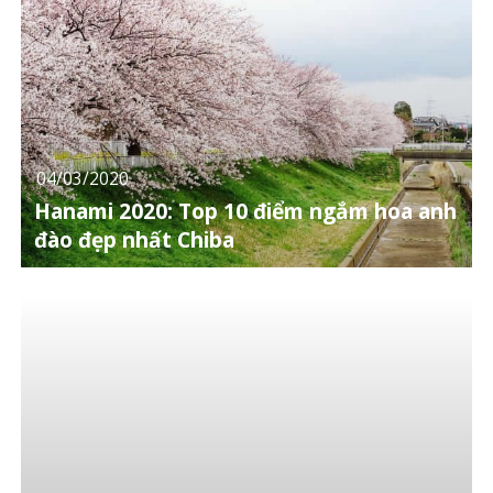
04/03/2020
Hanami 2020: Top 10 điểm ngắm hoa anh
đào đẹp nhất Chiba