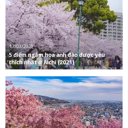
17/03/2021
5 điểm ngắm hoa anh đào được yêu
thích nhất ở Aichi (2021)