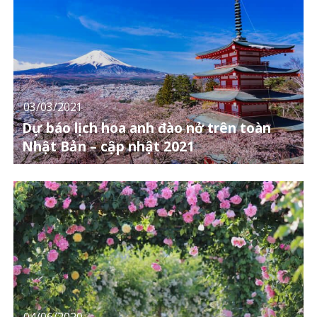
03/03/2021
Dự báo lịch hoa anh đào nở trên toàn
Nhật Bản – cập nhật 2021
04/06/2020