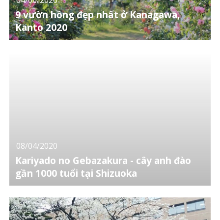
9 vườn hồng đẹp nhất ở Kanagawa,
Kanto 2020
08/04/2020
Kariyado no Gebazakura - cây anh đào
gần 1000 tuổi tại Shizuoka