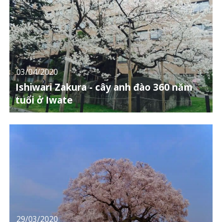
03/04/2020
Ishiwari Zakura - cây anh đào 360 năm
tuổi ở Iwate
29/03/2020