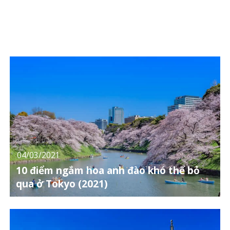
04/03/2021
10 điểm ngắm hoa anh đào khó thể bỏ
qua ở Tokyo (2021)