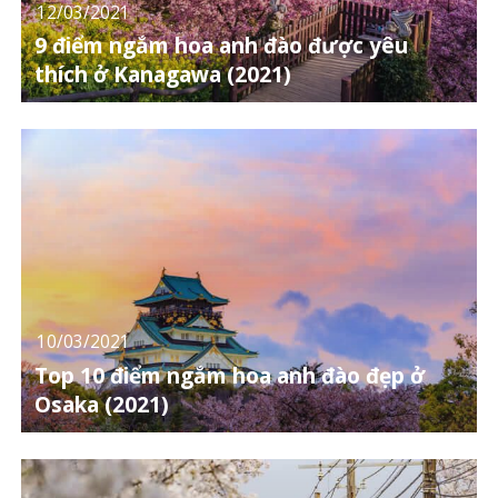
12/03/2021
9 điểm ngắm hoa anh đào được yêu
thích ở Kanagawa (2021)
10/03/2021
Top 10 điểm ngắm hoa anh đào đẹp ở
Osaka (2021)