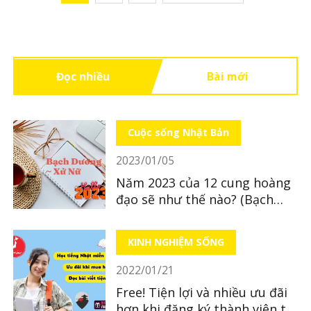
Đọc nhiều
Bài mới
Cuộc sống Nhật Bản
2023/01/05
Năm 2023 của 12 cung hoàng
đạo sẽ như thế nào? (Bạch
Dương ~ Xử Nữ)
KINH NGHIỆM SỐNG
2022/01/21
Free! Tiện lợi và nhiều ưu đãi
hơn khi đăng ký thành viên tại