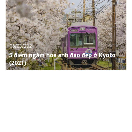
06/03/2021
5 điểm ngắm hoa anh đào đẹp ở Kyoto
(2021)