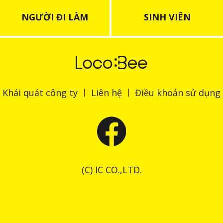
NGƯỜI ĐI LÀM
SINH VIÊN
Khái quát công ty
Liên hệ
Điều khoản sử dụng
(C) IC CO.,LTD.