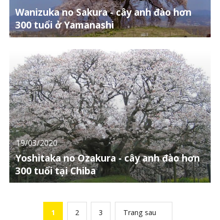
Wanizuka no Sakura - cây anh đào hơn
300 tuổi ở Yamanashi
19/03/2020
Yoshitaka no Ozakura - cây anh đào hơn
300 tuổi tại Chiba
1
2
3
Trang sau