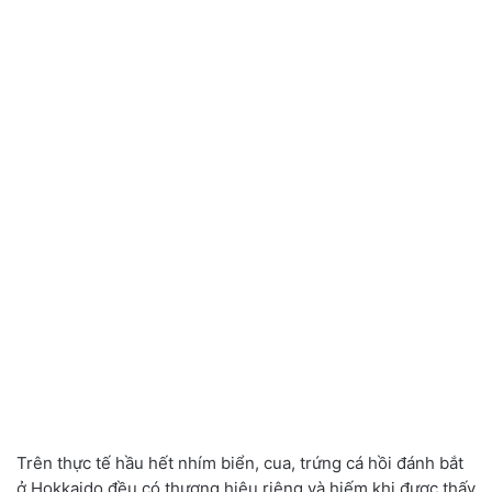
Trên thực tế hầu hết nhím biển, cua, trứng cá hồi đánh bắt
ở Hokkaido đều có thương hiệu riêng và hiếm khi được thấy