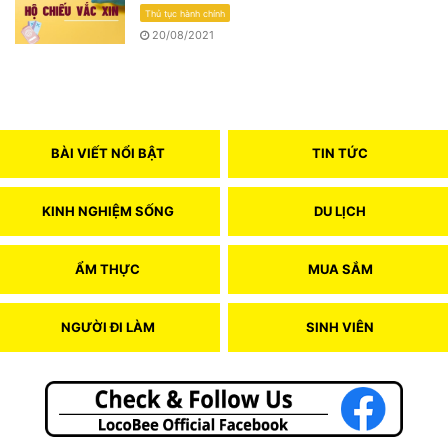
Thủ tục hành chính
20/08/2021
BÀI VIẾT NỔI BẬT
TIN TỨC
KINH NGHIỆM SỐNG
DU LỊCH
ẨM THỰC
MUA SẮM
NGƯỜI ĐI LÀM
SINH VIÊN