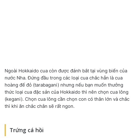
Ngoài Hokkaido cua còn được đánh bắt tại vùng biển của
nước Nha. Đứng đầu trong các loại cua chắc hẳn là cua
hoàng đế đỏ (tarabagani) nhưng nếu bạn muốn thưởng
thức loại cua đặc sản của Hokkaido thì nên chọn cua lông
(kegani). Chọn cua lông cần chọn con có thân lớn và chắc
thì khi ăn chắc chắn sẽ rất ngon.
Trứng cá hồi