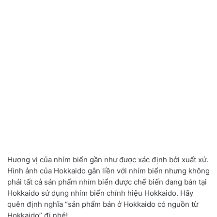
Hương vị của nhím biển gần như được xác định bởi xuất xứ.
Hình ảnh của Hokkaido gắn liền với nhím biển nhưng không
phải tất cả sản phẩm nhím biển được chế biến đang bán tại
Hokkaido sử dụng nhím biển chính hiệu Hokkaido. Hãy
quên định nghĩa “sản phẩm bán ở Hokkaido có nguồn từ
Hokkaido” đi nhé!