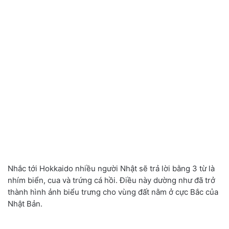
Nhắc tới Hokkaido nhiều người Nhật sẽ trả lời bằng 3 từ là
nhím biển, cua và trứng cá hồi. Điều này dường như đã trở
thành hình ảnh biểu trưng cho vùng đất nằm ở cực Bắc của
Nhật Bản.