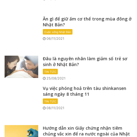
Ăn gì để giữ ấm cơ thể trong mùa đông ở
Nhật Bản?
Cuộc sống Nhật Bản
06/11/2021
Đâu là nguyên nhân làm giảm số trẻ sơ
sinh ở Nhật Bản?
TIN TỨC
25/08/2021
Vụ việc phóng hoả trên tàu shinkansen
sáng ngày 8 tháng 11
TIN TỨC
08/11/2021
Hướng dẫn xin Giấy chứng nhận tiêm
chủng vắc xin để ra nước ngoài của Nhật