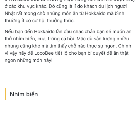
ở các khu vực khác. Đó cũng là lí do khách du lịch người
Nhật rất mong chờ những món ăn từ Hokkaido mà bình
thường ít có cơ hội thưởng thức.
Nếu bạn đến Hokkaido lần đầu chắc chắn bạn sẽ muốn ăn
thử nhím biển, cua, trứng cá hồi. Mặc dù sản lượng nhiều
nhưng cũng khó mà tìm thấy chỗ nào thực sự ngon. Chính
vì vậy hãy để LocoBee tiết lộ cho bạn bí quyết để ăn thật
ngon những món này!
Nhím biển