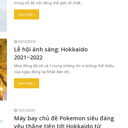
trong số đó nổi tiếng thế giới về chất…
Xem tiếp »
09/12/2021
Lễ hội ánh sáng: Hokkaido
2021~2022
Mùa đông đã tới và 1 trong những thi vị không thể thiếu
của ngày đông tại Nhật Bản đó…
Xem tiếp »
13/11/2021
Máy bay chủ đề Pokemon siêu đáng
yêu thẳng tiến tới Hokkaido từ