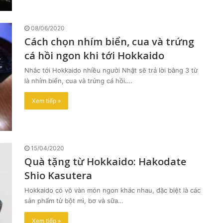
08/06/2020
Cách chọn nhím biển, cua và trứng
cá hồi ngon khi tới Hokkaido
Nhắc tới Hokkaido nhiều người Nhật sẽ trả lời bằng 3 từ
là nhím biển, cua và trứng cá hồi.…
Xem tiếp »
15/04/2020
Quà tặng từ Hokkaido: Hakodate
Shio Kasutera
Hokkaido có vô vàn món ngon khác nhau, đặc biệt là các
sản phẩm từ bột mì, bơ và sữa…
Xem tiếp »