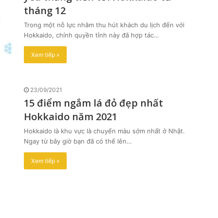
tháng 12
Trong một nỗ lực nhằm thu hút khách du lịch đến với
Hokkaido, chính quyền tỉnh này đã hợp tác…
Xem tiếp »
23/09/2021
15 điểm ngắm lá đỏ đẹp nhất
Hokkaido năm 2021
Hokkaido là khu vực là chuyển màu sớm nhất ở Nhật.
Ngay từ bây giờ bạn đã có thể lên…
Xem tiếp »