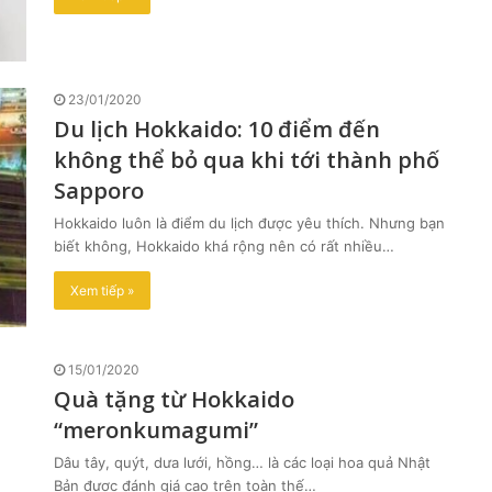
23/01/2020
Du lịch Hokkaido: 10 điểm đến
không thể bỏ qua khi tới thành phố
Sapporo
Hokkaido luôn là điểm du lịch được yêu thích. Nhưng bạn
biết không, Hokkaido khá rộng nên có rất nhiều…
Xem tiếp »
15/01/2020
Quà tặng từ Hokkaido
“meronkumagumi”
Dâu tây, quýt, dưa lưới, hồng… là các loại hoa quả Nhật
Bản được đánh giá cao trên toàn thế…