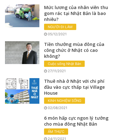
Mức lương của nhân viên thu
gom rác tại Nhật Bản là bao
nhiêu?
NGƯỜI ĐI LÀM
05/12/2021
Tiền thưởng mùa đông của
công chức ở Nhật có cao
không?
Cuộc sống Nhật Bản
27/11/2021
Thuê nhà ở Nhật với chi phí
đầu vào cực thấp tại Village
House
KINH NGHIỆM SỐNG
02/08/2021
6 món hấp cực ngon lý tưởng
cho mùa đông Nhật Bản
ẨM THỰC
24/11/2021