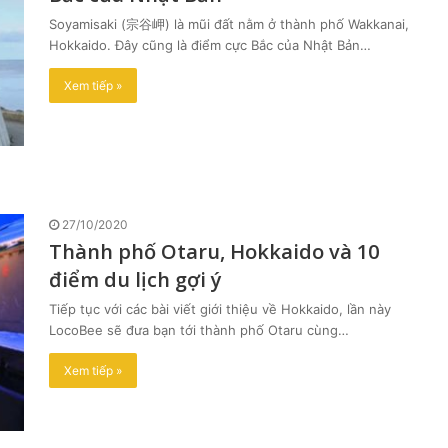
Soyamisaki (宗谷岬) là mũi đất nằm ở thành phố Wakkanai,
Hokkaido. Đây cũng là điểm cực Bắc của Nhật Bản…
Xem tiếp »
27/10/2020
Thành phố Otaru, Hokkaido và 10
điểm du lịch gợi ý
Tiếp tục với các bài viết giới thiệu về Hokkaido, lần này
LocoBee sẽ đưa bạn tới thành phố Otaru cùng…
Xem tiếp »