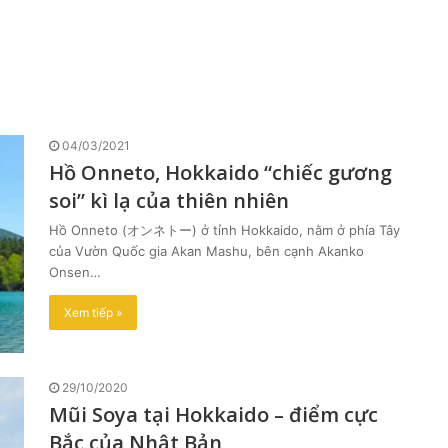
04/03/2021
Hồ Onneto, Hokkaido “chiếc gương
soi” kì lạ của thiên nhiên
Hồ Onneto (オンネトー) ở tỉnh Hokkaido, nằm ở phía Tây
của Vườn Quốc gia Akan Mashu, bên cạnh Akanko
Onsen…
Xem tiếp »
29/10/2020
Mũi Soya tại Hokkaido – điểm cực
Bắc của Nhật Bản