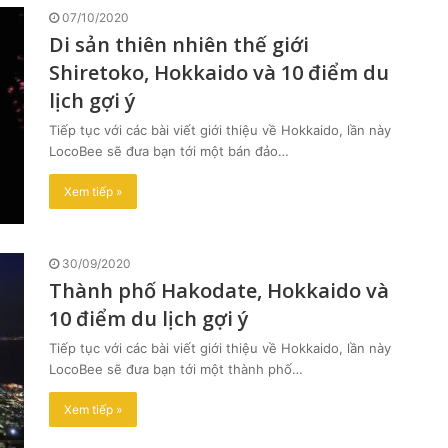
07/10/2020
Di sản thiên nhiên thế giới
Shiretoko, Hokkaido và 10 điểm du
lịch gợi ý
Tiếp tục với các bài viết giới thiệu về Hokkaido, lần này
LocoBee sẽ đưa bạn tới một bán đảo…
Xem tiếp »
30/09/2020
Thành phố Hakodate, Hokkaido và
10 điểm du lịch gợi ý
Tiếp tục với các bài viết giới thiệu về Hokkaido, lần này
LocoBee sẽ đưa bạn tới một thành phố…
Xem tiếp »