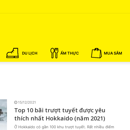
DU LỊCH
ẨM THỰC
MUA SẮM
15/12/2021
Top 10 bãi trượt tuyết được yêu
thích nhất Hokkaido (năm 2021)
Ở Hokkaido có gần 100 khu trượt tuyết. Rất nhiều điểm