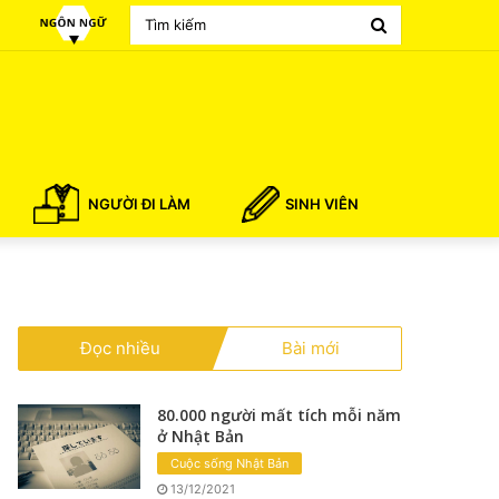
Search
for
NGƯỜI ĐI LÀM
SINH VIÊN
Đọc nhiều
Bài mới
80.000 người mất tích mỗi năm
ở Nhật Bản
Cuộc sống Nhật Bản
13/12/2021