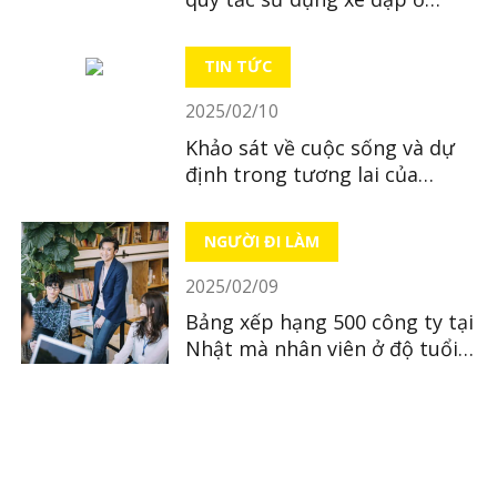
Nhật
TIN TỨC
2025/02/10
Khảo sát về cuộc sống và dự
định trong tương lai của
người Việt tại Nhật Bản
NGƯỜI ĐI LÀM
2025/02/09
Bảng xếp hạng 500 công ty tại
Nhật mà nhân viên ở độ tuổi
30 có thu nhập cao nhất