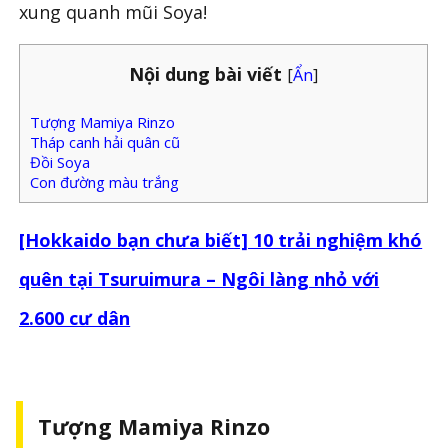
xung quanh mũi Soya!
Nội dung bài viết
[
Ẩn
]
Tượng Mamiya Rinzo
Tháp canh hải quân cũ
Đồi Soya
Con đường màu trắng
[Hokkaido bạn chưa biết] 10 trải nghiệm khó
quên tại Tsuruimura – Ngôi làng nhỏ với
2.600 cư dân
Tượng Mamiya Rinzo