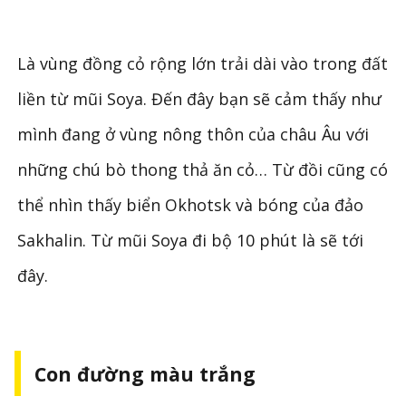
Là vùng đồng cỏ rộng lớn trải dài vào trong đất
liền từ mũi Soya. Đến đây bạn sẽ cảm thấy như
mình đang ở vùng nông thôn của châu Âu với
những chú bò thong thả ăn cỏ… Từ đồi cũng có
thể nhìn thấy biển Okhotsk và bóng của đảo
Sakhalin. Từ mũi Soya đi bộ 10 phút là sẽ tới
đây.
Con đường màu trắng