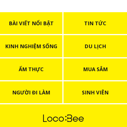
BÀI VIẾT NỔI BẬT
TIN TỨC
KINH NGHIỆM SỐNG
DU LỊCH
ẨM THỰC
MUA SẮM
NGƯỜI ĐI LÀM
SINH VIÊN