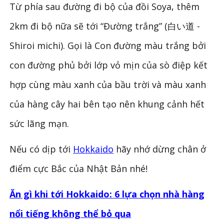
Từ phía sau đường đi bộ của đồi Soya, thêm
2km đi bộ nữa sẽ tới “Đường trắng” (白い道 -
Shiroi michi). Gọi là Con đường màu trắng bởi
con đường phủ bởi lớp vỏ mịn của sò điệp kết
hợp cùng màu xanh của bầu trời và màu xanh
của hàng cây hai bên tạo nên khung cảnh hết
sức lãng mạn.
Nếu có dịp tới
Hokkaido
hãy nhớ dừng chân ở
điểm cực Bắc của Nhật Bản nhé!
Ăn gì khi tới Hokkaido: 6 lựa chọn nhà hàng
nổi tiếng không thể bỏ qua