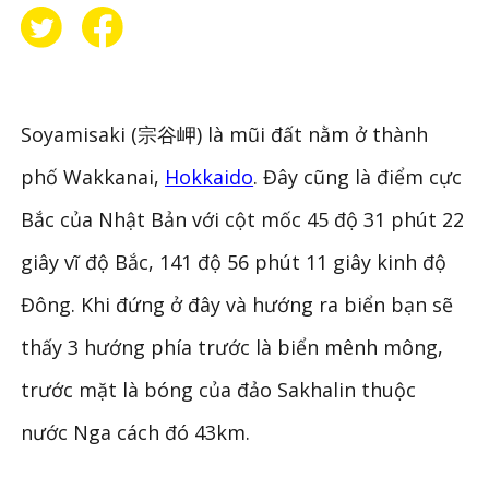
Soyamisaki (宗谷岬) là mũi đất nằm ở thành
phố Wakkanai,
Hokkaido
. Đây cũng là điểm cực
Bắc của Nhật Bản với cột mốc 45 độ 31 phút 22
giây vĩ độ Bắc, 141 độ 56 phút 11 giây kinh độ
Đông. Khi đứng ở đây và hướng ra biển bạn sẽ
thấy 3 hướng phía trước là biển mênh mông,
trước mặt là bóng của đảo Sakhalin thuộc
nước Nga cách đó 43km.