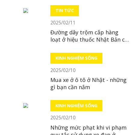
TIN TỨC
2025/02/11
Đường dây trộm cắp hàng
loạt ở hiệu thuốc Nhật Bản có
trụ sở tại Hà Nội
KINH NGHIỆM SỐNG
2025/02/10
Mua xe ở ô tô ở Nhật - những
gì bạn cần nắm
KINH NGHIỆM SỐNG
2025/02/10
Những mức phạt khi vi phạm
quy tắc sử dụng xe đạp ở