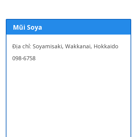
Mũi Soya
Địa chỉ: Soyamisaki, Wakkanai, Hokkaido
098-6758