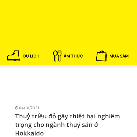
DU LỊCH
ẨM THỰC
MUA SẮM
04/10/2021
Thuỷ triều đỏ gây thiệt hại nghiêm
trọng cho ngành thuỷ sản ở
Hokkaido