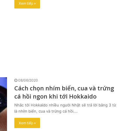
Xem tiếp »
08/06/2020
Cách chọn nhím biển, cua và trứng
cá hồi ngon khi tới Hokkaido
Nhắc tới Hokkaido nhiều người Nhật sẽ trả lời bằng 3 từ
là nhím biển, cua và trứng cá hồi.…
Xem tiếp »