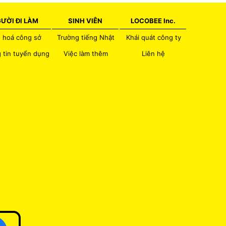
ƯỜI ĐI LÀM
SINH VIÊN
LOCOBEE Inc.
 hoá công sở
Trường tiếng Nhật
Khái quát công ty
 tin tuyển dụng
Việc làm thêm
Liên hệ