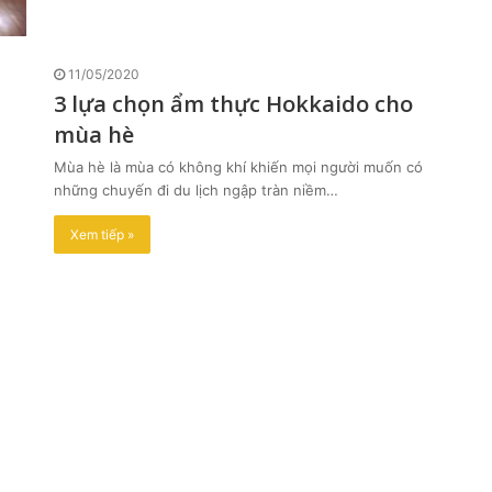
11/05/2020
3 lựa chọn ẩm thực Hokkaido cho
mùa hè
Mùa hè là mùa có không khí khiến mọi người muốn có
những chuyến đi du lịch ngập tràn niềm…
Xem tiếp »