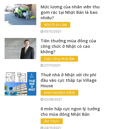
Mức lương của nhân viên thu
gom rác tại Nhật Bản là bao
nhiêu?
NGƯỜI ĐI LÀM
05/12/2021
Tiền thưởng mùa đông của
công chức ở Nhật có cao
không?
Cuộc sống Nhật Bản
27/11/2021
Thuê nhà ở Nhật với chi phí
đầu vào cực thấp tại Village
House
KINH NGHIỆM SỐNG
02/08/2021
6 món hấp cực ngon lý tưởng
cho mùa đông Nhật Bản
ẨM THỰC
24/11/2021