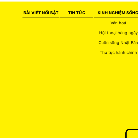
BÀI VIẾT NỔI BẬT
TIN TỨC
KINH NGHIỆM SỐN
Văn hoá
Hội thoại hàng ngày
Cuộc sống Nhật Bản
Thủ tục hành chính