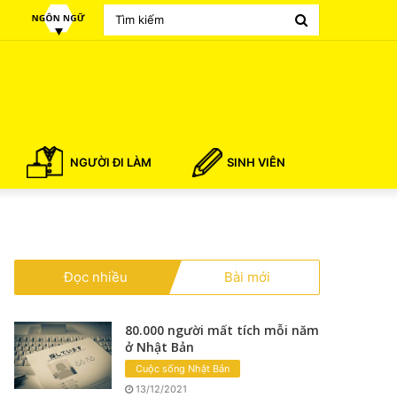
Search
for
NGƯỜI ĐI LÀM
SINH VIÊN
Đọc nhiều
Bài mới
80.000 người mất tích mỗi năm
ở Nhật Bản
Cuộc sống Nhật Bản
13/12/2021