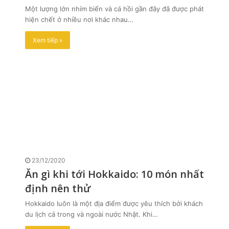
Một lượng lớn nhím biển và cá hồi gần đây đã được phát
hiện chết ở nhiều nơi khác nhau…
Xem tiếp »
23/12/2020
Ăn gì khi tới Hokkaido: 10 món nhất
định nên thử
Hokkaido luôn là một địa điểm được yêu thích bởi khách
du lịch cả trong và ngoài nước Nhật. Khi…