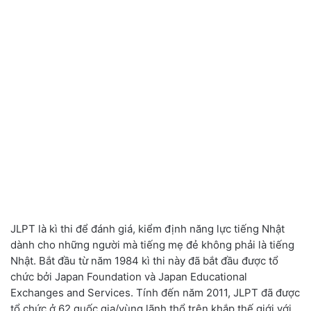
JLPT là kì thi để đánh giá, kiểm định năng lực tiếng Nhật
dành cho những người mà tiếng mẹ đẻ không phải là tiếng
Nhật. Bắt đầu từ năm 1984 kì thi này đã bắt đầu được tổ
chức bởi Japan Foundation và Japan Educational
Exchanges and Services. Tính đến năm 2011, JLPT đã được
tổ chức ở 62 quốc gia/vùng lãnh thổ trên khắp thế giới với