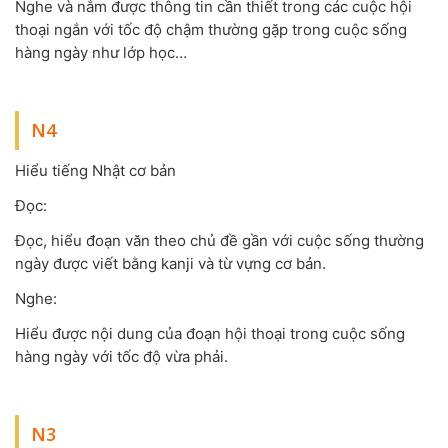
Nghe và nắm được thông tin cần thiết trong các cuộc hội
thoại ngắn với tốc độ chậm thường gặp trong cuộc sống
hàng ngày như lớp học…
N4
Hiểu tiếng Nhật cơ bản
Đọc:
Đọc, hiểu đoạn văn theo chủ đề gần với cuộc sống thường
ngày được viết bằng kanji và từ vựng cơ bản.
Nghe:
Hiểu được nội dung của đoạn hội thoại trong cuộc sống
hàng ngày với tốc độ vừa phải.
N3