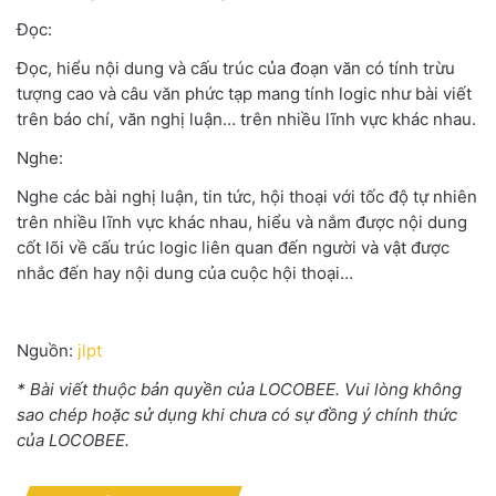
Đọc:
Đọc, hiểu nội dung và cấu trúc của đoạn văn có tính trừu
tượng cao và câu văn phức tạp mang tính logic như bài viết
trên báo chí, văn nghị luận… trên nhiều lĩnh vực khác nhau.
Nghe:
Nghe các bài nghị luận, tin tức, hội thoại với tốc độ tự nhiên
trên nhiều lĩnh vực khác nhau, hiểu và nắm được nội dung
cốt lõi về cấu trúc logic liên quan đến người và vật được
nhắc đến hay nội dung của cuộc hội thoại…
Nguồn:
jlpt
* Bài vi
ết thu
ộc b
ản quy
ền c
ủa LOCOBEE. Vui lòng không
sao chép ho
ặc s
ử d
ụng khi ch
ưa có s
ự đ
ồng ý chính th
ức
c
ủa LOCOBEE.