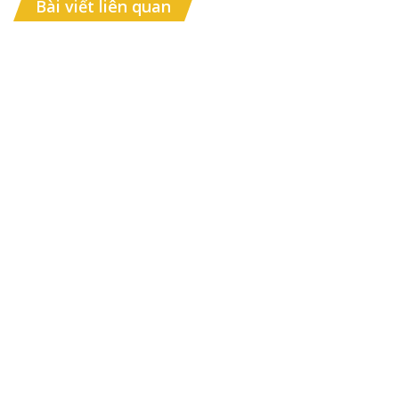
Bài viết liên quan