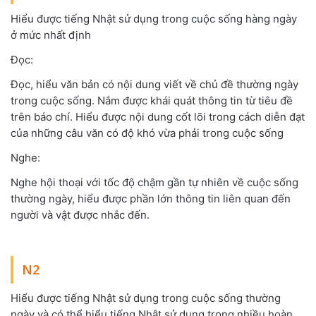
Hiểu được tiếng Nhật sử dụng trong cuộc sống hàng ngày
ở mức nhất định
Đọc:
Đọc, hiểu văn bản có nội dung viết về chủ đề thường ngày
trong cuộc sống. Nắm được khái quát thông tin từ tiêu đề
trên báo chí. Hiểu được nội dung cốt lõi trong cách diễn đạt
của những câu văn có độ khó vừa phải trong cuộc sống
Nghe:
Nghe hội thoại với tốc độ chậm gần tự nhiên về cuộc sống
thường ngày, hiểu được phần lớn thông tin liên quan đến
người và vật được nhắc đến.
N2
Hiểu được tiếng Nhật sử dụng trong cuộc sống thường
ngày và có thể hiểu tiếng Nhật sử dụng trong nhiều hoàn