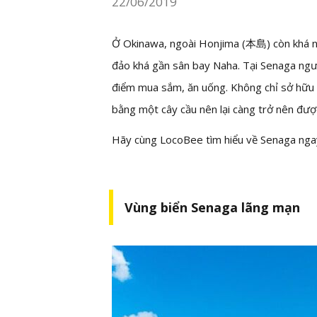
22/06/2019
Ở Okinawa, ngoài Honjima (
本島
) còn khá 
đảo khá gần sân bay Naha. Tại Senaga ngườ
điểm mua sắm, ăn uống. Không chỉ sở hữu v
bằng một cây cầu nên lại càng trở nên được
Hãy cùng LocoBee tìm hiểu về Senaga nga
Vùng biển Senaga lãng mạn