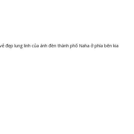
ẻ đẹp lung linh của ánh đèn thành phố Naha ở phía bên kia