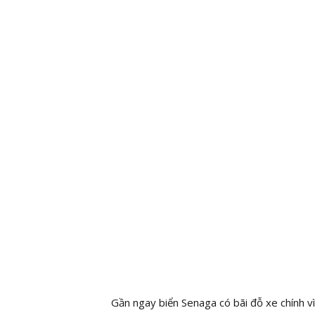
Gần ngay biển Senaga có bãi đỗ xe chính v