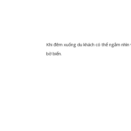
Khi đêm xuống du khách có thể ngắm nhìn v
bờ biển.