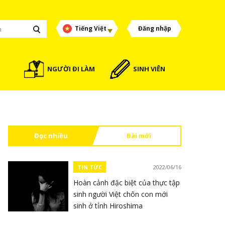
Tiếng Việt
Đăng nhập
NGƯỜI ĐI LÀM
SINH VIÊN
Đọc nhiều
Bài mới
TIN TỨC
2022/06/16
Hoàn cảnh đặc biệt của thực tập
sinh người Việt chôn con mới
sinh ở tỉnh Hiroshima