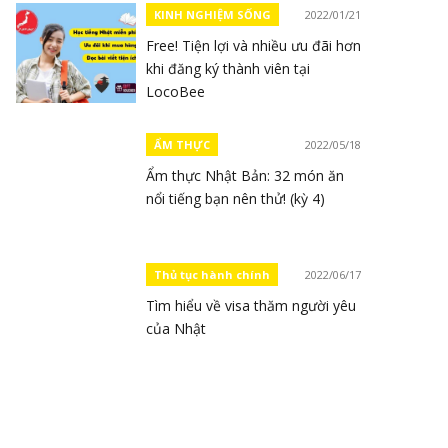
KINH NGHIỆM SỐNG
2022/01/21
Free! Tiện lợi và nhiều ưu đãi hơn
khi đăng ký thành viên tại
LocoBee
ẨM THỰC
2022/05/18
Ẩm thực Nhật Bản: 32 món ăn
nổi tiếng bạn nên thử! (kỳ 4)
Thủ tục hành chính
2022/06/17
Tìm hiểu về visa thăm người yêu
của Nhật