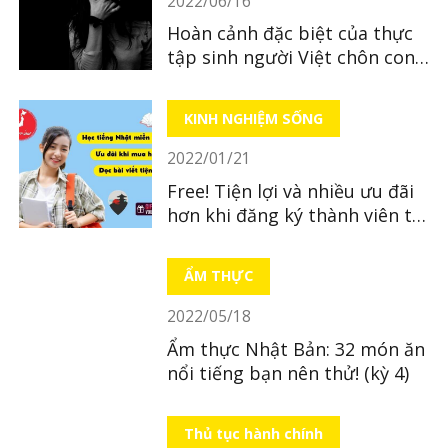
2022/06/16
Hoàn cảnh đặc biệt của thực
tập sinh người Việt chôn con
mới sinh ở tỉnh Hiroshima
KINH NGHIỆM SỐNG
2022/01/21
Free! Tiện lợi và nhiều ưu đãi
hơn khi đăng ký thành viên tại
LocoBee
ẨM THỰC
2022/05/18
Ẩm thực Nhật Bản: 32 món ăn
nổi tiếng bạn nên thử! (kỳ 4)
Thủ tục hành chính