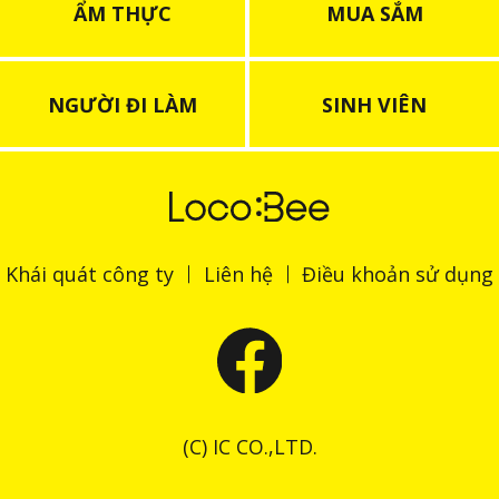
ẨM THỰC
MUA SẮM
NGƯỜI ĐI LÀM
SINH VIÊN
Khái quát công ty
Liên hệ
Điều khoản sử dụng
(C) IC CO.,LTD.