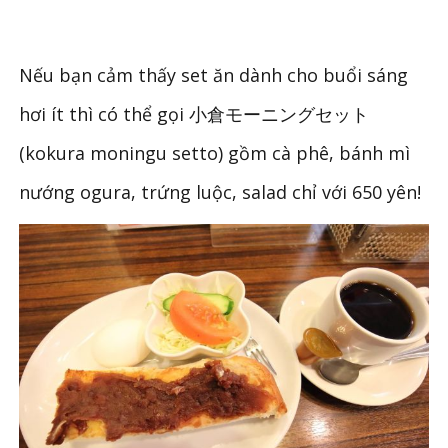
Nếu bạn cảm thấy set ăn dành cho buổi sáng
hơi ít thì có thể gọi 小倉モーニングセット
(kokura moningu setto) gồm cà phê, bánh mì
nướng ogura, trứng luộc, salad chỉ với 650 yên!