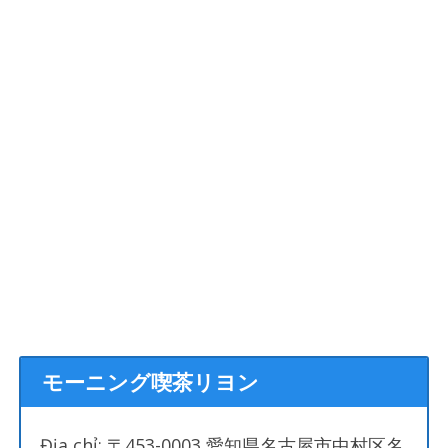
モーニング喫茶リヨン
Địa chỉ: 〒453-0003 愛知県名古屋市中村区名