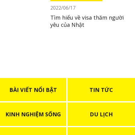
2022/06/17
Tìm hiểu về visa thăm người
yêu của Nhật
BÀI VIẾT NỔI BẬT
TIN TỨC
KINH NGHIỆM SỐNG
DU LỊCH