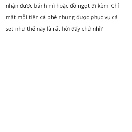
nhận được bánh mì hoặc đồ ngọt đi kèm. Chỉ
mất mỗi tiền cà phê nhưng được phục vụ cả
set như thế này là rất hời đấy chứ nhỉ?