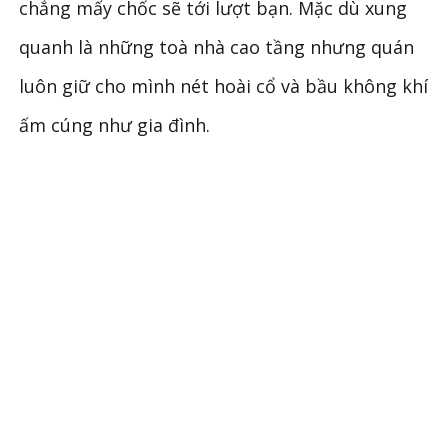
chẳng mấy chốc sẽ tới lượt bạn. Mặc dù xung
quanh là những toà nhà cao tầng nhưng quán
luôn giữ cho mình nét hoài cổ và bầu không khí
ấm cúng như gia đình.