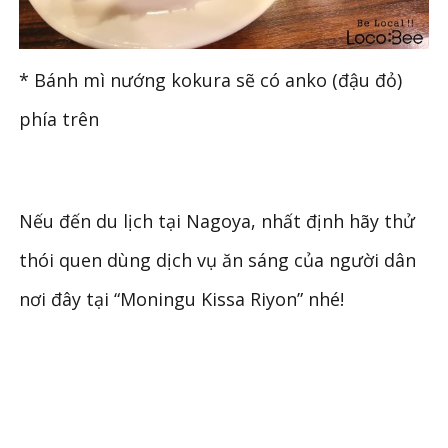
* Bánh mì nướng kokura sẽ có anko (đậu đỏ)
phía trên
Nếu đến du lịch tại Nagoya, nhất định hãy thử
thói quen dùng dịch vụ ăn sáng của người dân
nơi đây tại “Moningu Kissa Riyon” nhé!