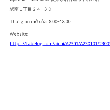
駅南１丁目２４−３０
Thời gian mở cửa: 8:00~18:00
Website:
https://tabelog.com/aichi/A2301/A230101/2300