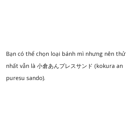
Bạn có thể chọn loại bánh mì nhưng nên thử
nhất vẫn là 小倉あんプレスサンド (kokura an
puresu sando).