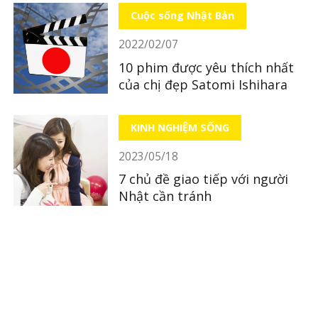
Cuộc sống Nhật Bản
2022/02/07
10 phim được yêu thích nhất
của chị đẹp Satomi Ishihara
KINH NGHIỆM SỐNG
2023/05/18
7 chủ đề giao tiếp với người
Nhật cần tránh