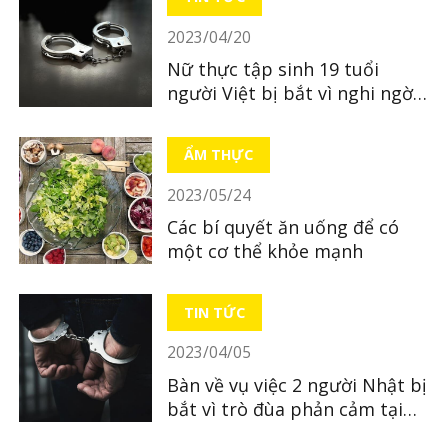
2023/04/20
Nữ thực tập sinh 19 tuổi
người Việt bị bắt vì nghi ngờ
bỏ xác con mới sinh
ẨM THỰC
2023/05/24
Các bí quyết ăn uống để có
một cơ thể khỏe mạnh
TIN TỨC
2023/04/05
Bàn về vụ việc 2 người Nhật bị
bắt vì trò đùa phản cảm tại
quán ăn