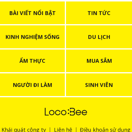
BÀI VIẾT NỔI BẬT
TIN TỨC
KINH NGHIỆM SỐNG
DU LỊCH
ẨM THỰC
MUA SẮM
NGƯỜI ĐI LÀM
SINH VIÊN
Khái quát công ty
Liên hệ
Điều khoản sử dụng