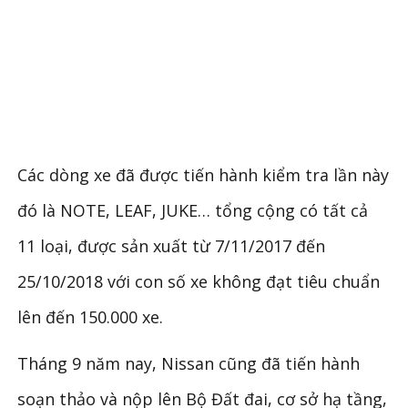
Các dòng xe đã được tiến hành kiểm tra lần này
đó là NOTE, LEAF, JUKE… tổng cộng có tất cả
11 loại, được sản xuất từ 7/11/2017 đến
25/10/2018 với con số xe không đạt tiêu chuẩn
lên đến 150.000 xe.
Tháng 9 năm nay, Nissan cũng đã tiến hành
soạn thảo và nộp lên Bộ Đất đai, cơ sở hạ tầng,