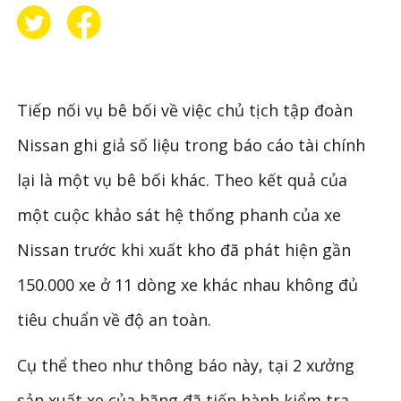
Tiếp nối vụ bê bối về việc chủ tịch tập đoàn
Nissan ghi giả số liệu trong báo cáo tài chính
lại là một vụ bê bối khác. Theo kết quả của
một cuộc khảo sát hệ thống phanh của xe
Nissan trước khi xuất kho đã phát hiện gần
150.000 xe ở 11 dòng xe khác nhau không đủ
tiêu chuẩn về độ an toàn.
Cụ thể theo như thông báo này, tại 2 xưởng
sản xuất xe của hãng đã tiến hành kiểm tra