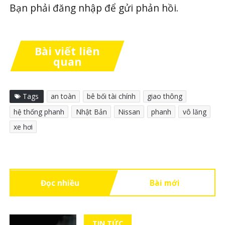
Bạn phải
đăng nhập
để gửi phản hồi.
Bài viết liên
quan
Tags
an toàn
bê bối tài chính
giao thông
hệ thống phanh
Nhật Bản
Nissan
phanh
vô lăng
xe hơi
Đọc nhiều
Bài mới
TIN TỨC