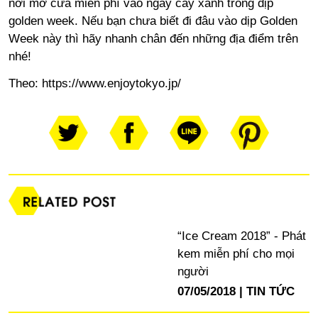
nơi mở cửa miễn phí vào ngày cây xanh trong dịp
golden week. Nếu bạn chưa biết đi đâu vào dịp Golden
Week này thì hãy nhanh chân đến những địa điểm trên
nhé!
Theo:
https://www.enjoytokyo.jp/
“Ice Cream 2018” - Phát
kem miễn phí cho mọi
người
07/05/2018
TIN TỨC