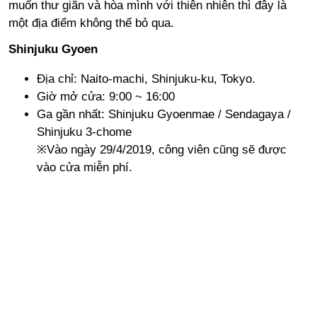
muốn thư giãn và hòa mình với thiên nhiên thì đây là
một địa điểm không thể bỏ qua.
Shinjuku Gyoen
Địa chỉ: Naito-machi, Shinjuku-ku, Tokyo.
Giờ mở cửa: 9:00 ~ 16:00
Ga gần nhất: Shinjuku Gyoenmae / Sendagaya /
Shinjuku 3-chome
※Vào ngày 29/4/2019, công viên cũng sẽ được
vào cửa miễn phí.