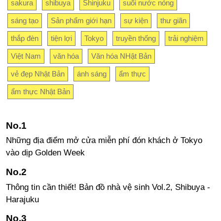
sakura
shibuya
Shinjuku
suối nước nóng
sáng tạo
Sản phẩm giới hạn
sự kiện
thư giãn
thắp đèn
tiện lợi
Tokyo
truyền thống
trải nghiệm
Việt Nam
văn hóa
Văn hóa NHật Bản
vẻ đẹp Nhật Bản
ánh sáng
ẩm thực
ẩm thực Nhật Bản
Những địa điểm mở cửa miễn phí đón khách ở Tokyo
vào dịp Golden Week
Thông tin cần thiết! Bản đồ nhà vệ sinh Vol.2, Shibuya -
Harajuku