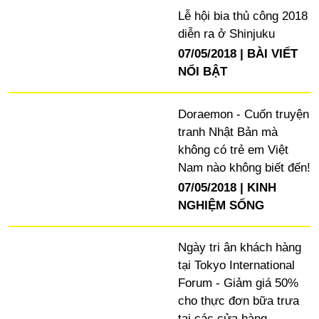
Lễ hội bia thủ công 2018
diễn ra ở Shinjuku
07/05/2018
BÀI VIẾT
NỔI BẬT
Doraemon - Cuốn truyện
tranh Nhật Bản mà
không có trẻ em Việt
Nam nào không biết đến!
07/05/2018
KINH
NGHIỆM SỐNG
Ngày tri ân khách hàng
tại Tokyo International
Forum - Giảm giá 50%
cho thực đơn bữa trưa
tại các cửa hàng