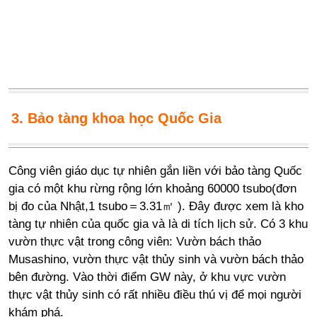
3. Bảo tàng khoa học Quốc Gia
Công viên giáo dục tự nhiên gắn liền với bảo tàng Quốc
gia có một khu rừng rộng lớn khoảng 60000 tsubo(đơn
bị đo của Nhật,1 tsubo＝3.31㎡ ). Đây được xem là kho
tàng tự nhiên của quốc gia và là di tích lịch sử. Có 3 khu
vườn thực vật trong công viên: Vườn bách thảo
Musashino, vườn thực vật thủy sinh và vườn bách thảo
bên đường. Vào thời điểm GW này, ở khu vực vườn
thực vật thủy sinh có rất nhiều điều thú vị để mọi người
khám phá.