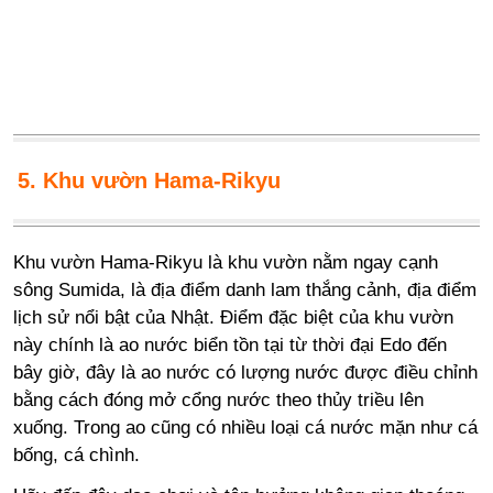
5. Khu vườn Hama-Rikyu
Khu vườn Hama-Rikyu là khu vườn nằm ngay cạnh
sông Sumida, là địa điểm danh lam thắng cảnh, địa điểm
lịch sử nổi bật của Nhật. Điểm đặc biệt của khu vườn
này chính là ao nước biển tồn tại từ thời đại Edo đến
bây giờ, đây là ao nước có lượng nước được điều chỉnh
bằng cách đóng mở cổng nước theo thủy triều lên
xuống. Trong ao cũng có nhiều loại cá nước mặn như cá
bống, cá chình.