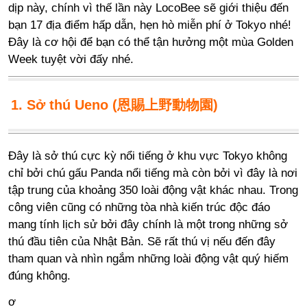
dịp này, chính vì thế lần này LocoBee sẽ giới thiệu đến
bạn 17 địa điểm hấp dẫn, hẹn hò miễn phí ở Tokyo nhé!
Đây là cơ hội để bạn có thể tận hưởng một mùa Golden
Week tuyệt vời đấy nhé.
1. Sở thú Ueno (恩賜上野動物園)
Đây là sở thú cực kỳ nổi tiếng ở khu vực Tokyo không
chỉ bởi chú gấu Panda nổi tiếng mà còn bởi vì đây là nơi
tập trung của khoảng 350 loài động vật khác nhau. Trong
công viên cũng có những tòa nhà kiến trúc độc đáo
mang tính lịch sử bởi đây chính là một trong những sở
thú đầu tiên của Nhật Bản. Sẽ rất thú vị nếu đến đây
tham quan và nhìn ngắm những loài động vật quý hiếm
đúng không.
ơ