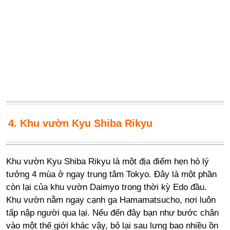
4. Khu vườn Kyu Shiba Rikyu
Khu vườn Kyu Shiba Rikyu là một địa điểm hẹn hò lý
tưởng 4 mùa ở ngay trung tâm Tokyo. Đây là một phần
còn lại của khu vườn Daimyo trong thời kỳ Edo đầu.
Khu vườn nằm ngay cạnh ga Hamamatsucho, nơi luôn
tấp nập người qua lại. Nếu đến đây bạn như bước chân
vào một thế giới khác vậy, bỏ lại sau lưng bao nhiều ồn