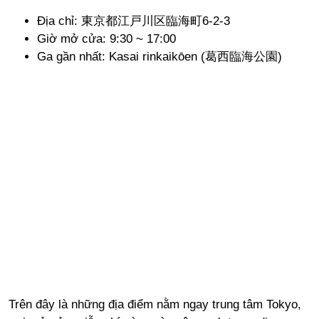
Địa chỉ: 東京都江戸川区臨海町6-2-3
Giờ mở cửa: 9:30 ~ 17:00
Ga gần nhất: Kasai rinkaikōen (葛西臨海公園)
Trên đây là những địa điểm nằm ngay trung tâm Tokyo,