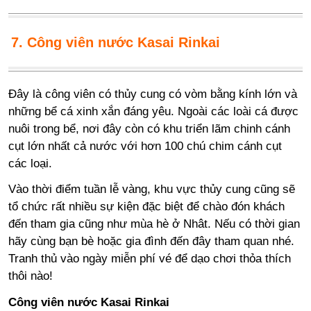
7. Công viên nước Kasai Rinkai
Đây là công viên có thủy cung có vòm bằng kính lớn và
những bể cá xinh xắn đáng yêu. Ngoài các loài cá được
nuôi trong bể, nơi đây còn có khu triển lãm chinh cánh
cụt lớn nhất cả nước với hơn 100 chú chim cánh cụt
các loại.
Vào thời điểm tuần lễ vàng, khu vực thủy cung cũng sẽ
tổ chức rất nhiều sự kiện đặc biệt để chào đón khách
đến tham gia cũng như mùa hè ở Nhât. Nếu có thời gian
hãy cùng bạn bè hoặc gia đình đến đây tham quan nhé.
Tranh thủ vào ngày miễn phí vé để dạo chơi thỏa thích
thôi nào!
Công viên nước Kasai Rinkai