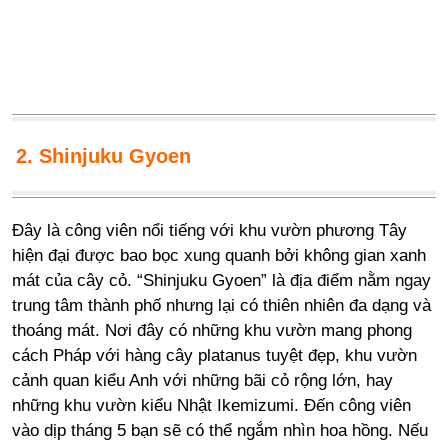
2. Shinjuku Gyoen
Đây là công viên nổi tiếng với khu vườn phương Tây
hiện đại được bao bọc xung quanh bởi không gian xanh
mát của cây cỏ. “Shinjuku Gyoen” là địa điểm nằm ngay
trung tâm thành phố nhưng lại có thiên nhiên đa dạng và
thoáng mát. Nơi đây có những khu vườn mang phong
cách Pháp với hàng cây platanus tuyệt đẹp, khu vườn
cảnh quan kiểu Anh với những bãi cỏ rộng lớn, hay
những khu vườn kiểu Nhật Ikemizumi. Đến công viên
vào dịp tháng 5 bạn sẽ có thể ngắm nhìn hoa hồng. Nếu