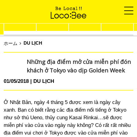
DU LỊCH
ホーム
Những địa điểm mở cửa miễn phí đón
khách ở Tokyo vào dịp Golden Week
01/05/2018
DU LỊCH
Ở Nhật Bản, ngày 4 tháng 5 được xem là ngày cây
xanh. Bạn có biết rằng các địa điểm nổi tiếng ở Tokyo
như sở thú Ueno, thủy cung Kasai Rinkai…sẽ được
miễn phí vào cửa vào ngày này không? Có rất rất nhiều
địa điểm vui chơi ở Tokyo được vào cửa miễn phí vào