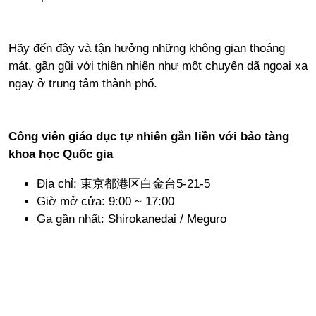
Hãy đến đây và tận hưởng những không gian thoáng
mát, gần gũi với thiên nhiên như một chuyến dã ngoại xa
ngay ở trung tâm thành phố.
Công viên giáo dục tự nhiên gắn liền với bảo tàng
khoa học Quốc gia
Địa chỉ: 東京都港区白金台5-21-5
Giờ mở cửa: 9:00 ~ 17:00
Ga gần nhất: Shirokanedai / Meguro