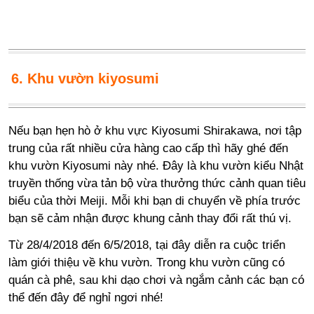
6. Khu vườn kiyosumi
Nếu bạn hẹn hò ở khu vực Kiyosumi Shirakawa, nơi tập
trung của rất nhiều cửa hàng cao cấp thì hãy ghé đến
khu vườn Kiyosumi này nhé. Đây là khu vườn kiểu Nhật
truyền thống vừa tản bộ vừa thưởng thức cảnh quan tiêu
biểu của thời Meiji. Mỗi khi bạn di chuyển về phía trước
bạn sẽ cảm nhận được khung cảnh thay đổi rất thú vị.
Từ 28/4/2018 đến 6/5/2018, tại đây diễn ra cuộc triển
làm giới thiệu về khu vườn. Trong khu vườn cũng có
quán cà phê, sau khi dạo chơi và ngắm cảnh các bạn có
thể đến đây để nghỉ ngơi nhé!