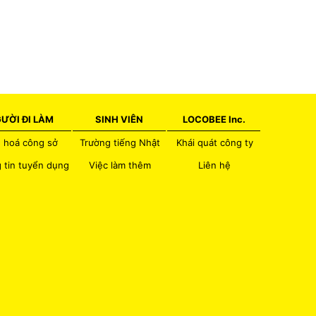
ƯỜI ĐI LÀM
SINH VIÊN
LOCOBEE Inc.
 hoá công sở
Trường tiếng Nhật
Khái quát công ty
 tin tuyển dụng
Việc làm thêm
Liên hệ