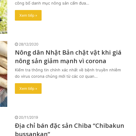
công bố danh mục nông sản cấm đưa…
Xem tiếp »
28/12/2020
Nông dân Nhật Bản chật vật khi giá
nông sản giảm mạnh vì corona
Kiểm tra thông tin chính xác nhất về bệnh truyền nhiễm
do virus corona chủng mới từ các cơ quan…
Xem tiếp »
20/11/2019
Địa chỉ bán đặc sản Chiba “Chibakun
bussankan”