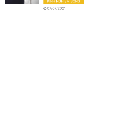
KINH NGHIỆM SỐNG
07/07/2021