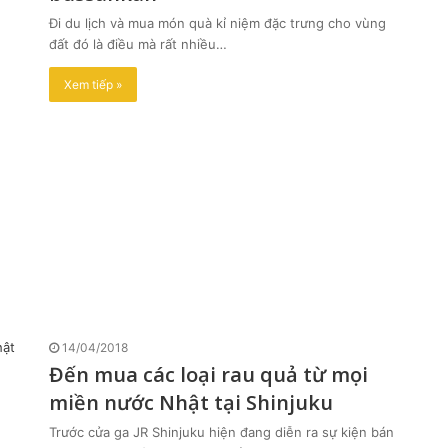
Đi du lịch và mua món quà kỉ niệm đặc trưng cho vùng
đất đó là điều mà rất nhiều…
Xem tiếp »
14/04/2018
Đến mua các loại rau quả từ mọi
miền nước Nhật tại Shinjuku
Trước cửa ga JR Shinjuku hiện đang diễn ra sự kiện bán