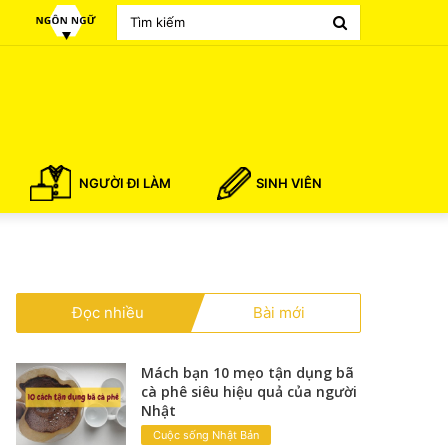
Search
for
NGƯỜI ĐI LÀM
SINH VIÊN
Đọc nhiều
Bài mới
Mách bạn 10 mẹo tận dụng bã
cà phê siêu hiệu quả của người
Nhật
Cuộc sống Nhật Bản