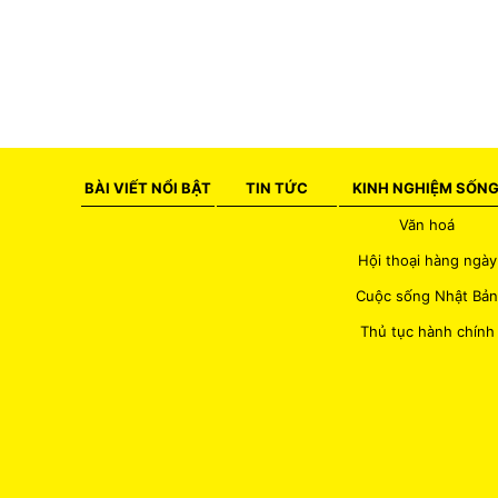
BÀI VIẾT NỔI BẬT
TIN TỨC
KINH NGHIỆM SỐN
Văn hoá
Hội thoại hàng ngày
Cuộc sống Nhật Bản
Thủ tục hành chính