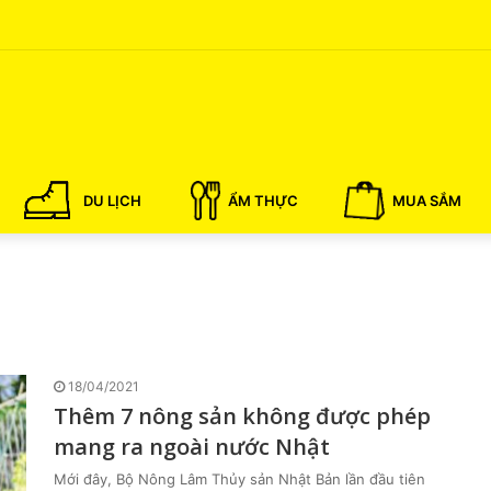
DU LỊCH
ẨM THỰC
MUA SẮM
18/04/2021
Thêm 7 nông sản không được phép
mang ra ngoài nước Nhật
Mới đây, Bộ Nông Lâm Thủy sản Nhật Bản lần đầu tiên