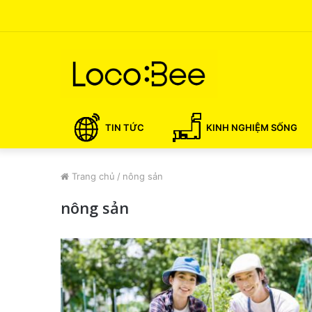
TIN TỨC
KINH NGHIỆM SỐNG
Trang chủ
/
nông sản
nông sản