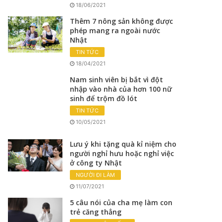
18/06/2021
Thêm 7 nông sản không được
phép mang ra ngoài nước
Nhật
TIN TỨC
18/04/2021
Nam sinh viên bị bắt vì đột
nhập vào nhà của hơn 100 nữ
sinh để trộm đồ lót
TIN TỨC
10/05/2021
Lưu ý khi tặng quà kỉ niệm cho
người nghỉ hưu hoặc nghỉ việc
ở công ty Nhật
NGƯỜI ĐI LÀM
11/07/2021
5 câu nói của cha mẹ làm con
trẻ căng thẳng