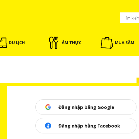
DU LỊCH
ẨM THỰC
MUA SẮM
Đăng nhập bằng Google
Đăng nhập bằng Facebook