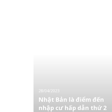
hoạch tài chính dễ dàng hơn, sau đây
LocoBee sẽ t
28/04/2023
Nhật Bản là điểm đến
nhập cư hấp dẫn thứ 2