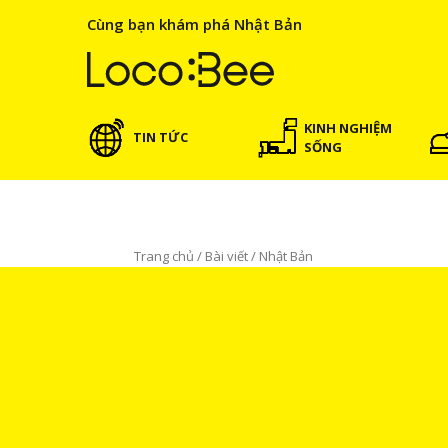
Cùng bạn khám phá Nhật Bản
KINH NGHIỆM
TIN TỨC
SỐNG
Trang chủ
/
Bài viết
/
Nhật Bản
Nhật Bản