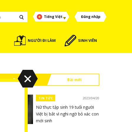
Tiếng Việt
Đăng nhập
NGƯỜI ĐI LÀM
SINH VIÊN
Đọc nhiều
Bài mới
TIN TỨC
2023/04/20
Nữ thực tập sinh 19 tuổi người
Việt bị bắt vì nghi ngờ bỏ xác con
mới sinh