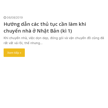
06/08/2019
Hướng dẫn các thủ tục cần làm khi
chuyển nhà ở Nhật Bản (kì 1)
Khi chuyển nhà, việc dọn dẹp, đóng gói và vận chuyển đồ cũng đã
rất vất vả rồi, thế nhưng…
Xem tiếp »