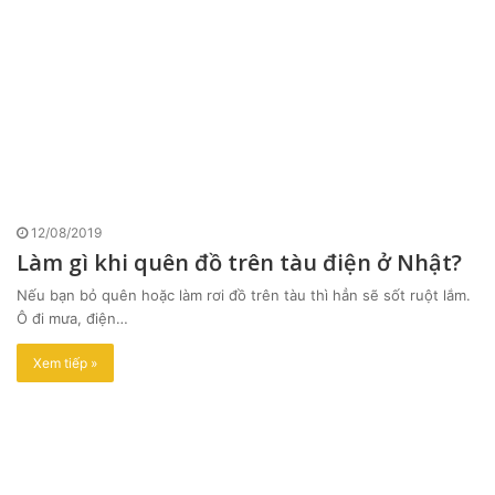
12/08/2019
Làm gì khi quên đồ trên tàu điện ở Nhật?
Nếu bạn bỏ quên hoặc làm rơi đồ trên tàu thì hẳn sẽ sốt ruột lắm.
Ô đi mưa, điện…
Xem tiếp »