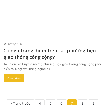
19/07/2019
Có nên trang điểm trên các phương tiện
giao thông công cộng?
Tàu điện, xe buýt là những phương tiện giao thông công cộng phổ
biến tại Nhật với lượng người sử…
Xem tiếp »
« Trang trước
4
5
6
7
8
9