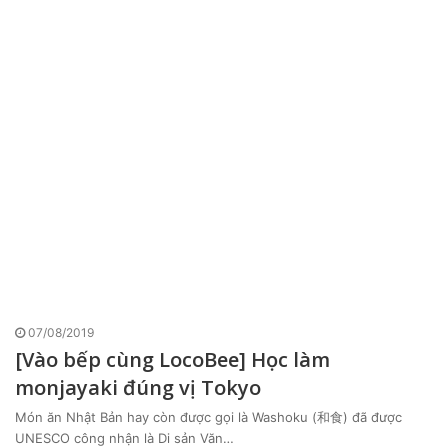
07/08/2019
[Vào bếp cùng LocoBee] Học làm
monjayaki đúng vị Tokyo
Món ăn Nhật Bản hay còn được gọi là Washoku (和食) đã được
UNESCO công nhận là Di sản Văn…