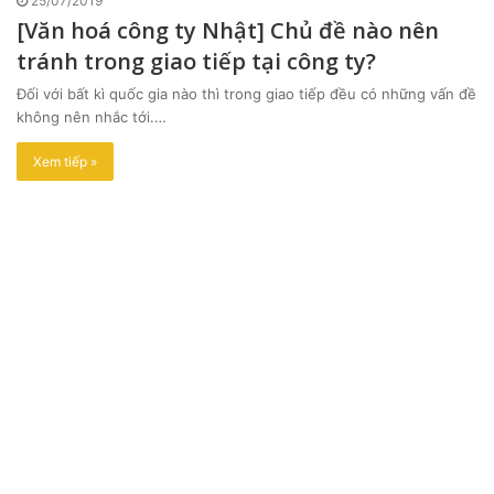
25/07/2019
[Văn hoá công ty Nhật] Chủ đề nào nên
tránh trong giao tiếp tại công ty?
Đối với bất kì quốc gia nào thì trong giao tiếp đều có những vấn đề
không nên nhắc tới.…
Xem tiếp »