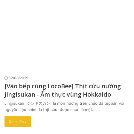
02/08/2019
[Vào bếp cùng LocoBee] Thịt cừu nướng
Jingisukan - Ẩm thực vùng Hokkaido
Jingisukan (ジンギスカン) là món nướng trên chảo đá teppan với
nguyên liệu chính là thịt cừu, được chọn là một…
Xem tiếp »