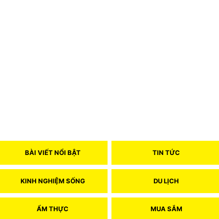
BÀI VIẾT NỔI BẬT
TIN TỨC
KINH NGHIỆM SỐNG
DU LỊCH
ẨM THỰC
MUA SẮM