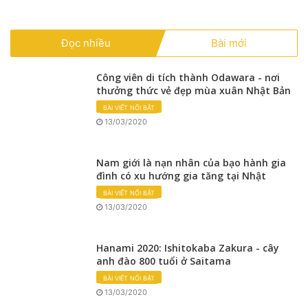
Đọc nhiều
Bài mới
Công viên di tích thành Odawara - nơi
thưởng thức vẻ đẹp mùa xuân Nhật Bản
BÀI VIẾT NỔI BẬT
13/03/2020
Nam giới là nạn nhân của bạo hành gia
đình có xu hướng gia tăng tại Nhật
BÀI VIẾT NỔI BẬT
13/03/2020
Hanami 2020: Ishitokaba Zakura - cây
anh đào 800 tuổi ở Saitama
BÀI VIẾT NỔI BẬT
13/03/2020