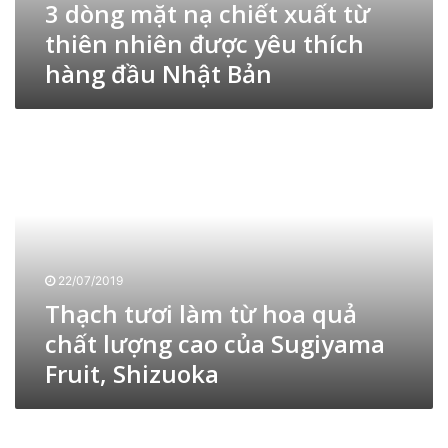
3 dòng mặt nạ chiết xuất từ
ạ
c
thiên nhiên được yêu thích
h
hàng đầu Nhật Bản
i
ế
t
T
x
h
u
ạ
ấ
c
t
h
t
t
ừ
ư
t
ơ
h
22/07/2019
i
i
Thạch tươi làm từ hoa quả
l
ê
à
chất lượng cao của Sugiyama
n
m
n
Fruit, Shizuoka
t
h
ừ
i
h
Đ
ê
o
ị