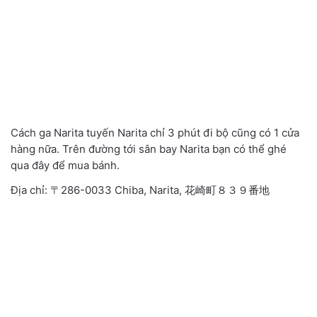
Cách ga Narita tuyến Narita chỉ 3 phút đi bộ cũng có 1 cửa
hàng nữa. Trên đường tới sân bay Narita bạn có thể ghé
qua đây để mua bánh.
Địa chỉ: 〒286-0033 Chiba, Narita, 花崎町８３９番地