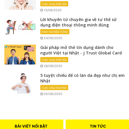
Cuộc sống Nhật Bản
13/08/2020
Lời khuyên từ chuyên gia về tư thế sử
dụng điện thoại thông minh đúng
KINH NGHIỆM SỐNG
24/06/2020
Giải pháp mở thẻ tín dụng dành cho
người Việt tại Nhật - J Trust Global Card
Cuộc sống Nhật Bản
28/08/2020
5 tuyệt chiêu để có làn da đẹp như chị em
Nhật
Cuộc sống Nhật Bản
05/08/2020
BÀI VIẾT NỔI BẬT
TIN TỨC