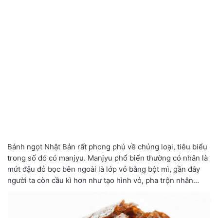
Bánh ngọt Nhật Bản rất phong phú về chủng loại, tiêu biểu
trong số đó có manjyu. Manjyu phổ biến thường có nhân là
mứt đậu đỏ bọc bên ngoài là lớp vỏ bằng bột mì, gần đây
người ta còn cầu kì hơn như tạo hình vỏ, pha trộn nhân…