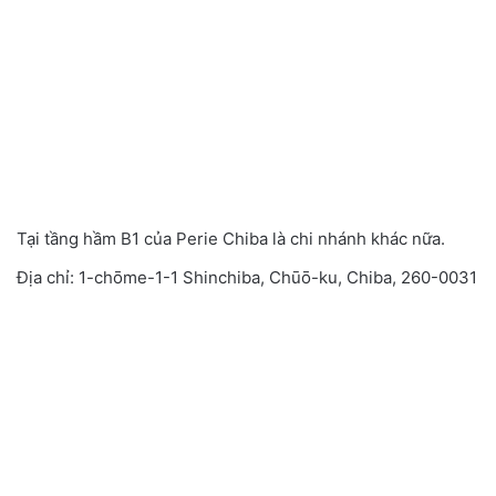
Tại tầng hầm B1 của Perie Chiba là chi nhánh khác nữa.
Địa chỉ: 1-chōme-1-1 Shinchiba, Chūō-ku, Chiba, 260-0031