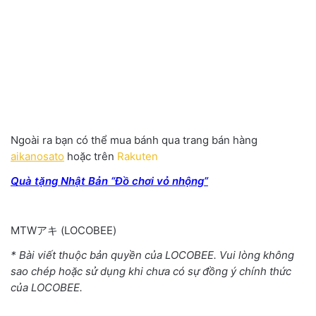
Ngoài ra bạn có thể mua bánh qua trang bán hàng
aikanosato
hoặc trên
Rakuten
Quà tặng Nhật Bản “Đồ chơi vỏ nhộng”
MTWアキ (LOCOBEE)
* Bài viết thuộc bản quyền của LOCOBEE. Vui lòng không
sao chép hoặc sử dụng khi chưa có sự đồng ý chính thức
của LOCOBEE.