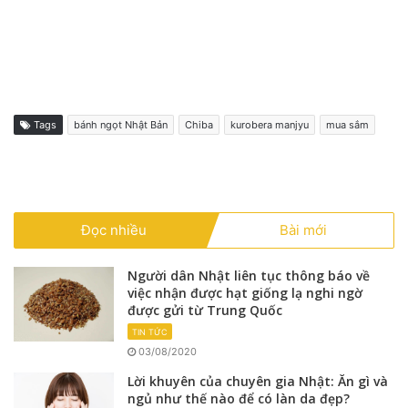
Tags
bánh ngọt Nhật Bản
Chiba
kurobera manjyu
mua sắm
Đọc nhiều
Bài mới
Người dân Nhật liên tục thông báo về
việc nhận được hạt giống lạ nghi ngờ
được gửi từ Trung Quốc
TIN TỨC
03/08/2020
Lời khuyên của chuyên gia Nhật: Ăn gì và
ngủ như thế nào để có làn da đẹp?