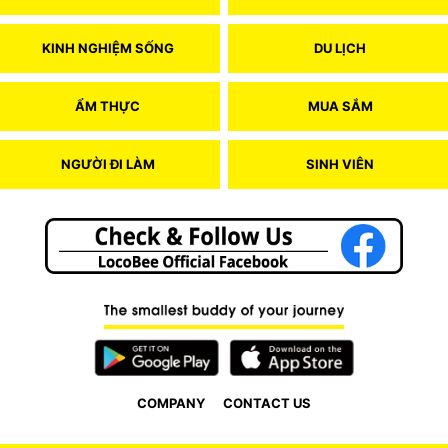
KINH NGHIỆM SỐNG
DU LỊCH
ẨM THỰC
MUA SẮM
NGƯỜI ĐI LÀM
SINH VIÊN
COMPANY
CONTACT US