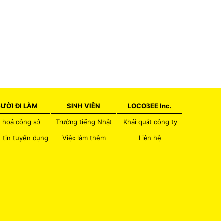
ƯỜI ĐI LÀM
SINH VIÊN
LOCOBEE Inc.
 hoá công sở
Trường tiếng Nhật
Khái quát công ty
 tin tuyển dụng
Việc làm thêm
Liên hệ