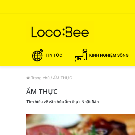
TIN TỨC
KINH NGHIỆM SỐNG
Trang chủ
/
ẨM THỰC
ẨM THỰC
Tìm hiểu về văn hóa ẩm thực Nhật Bản
Ă
n
g