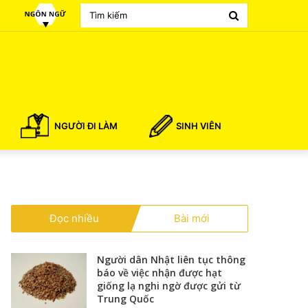
Search
for
NGƯỜI ĐI LÀM
SINH VIÊN
Đọc nhiều
Bài mới
Người dân Nhật liên tục thông
báo về việc nhận được hạt
giống lạ nghi ngờ được gửi từ
Trung Quốc