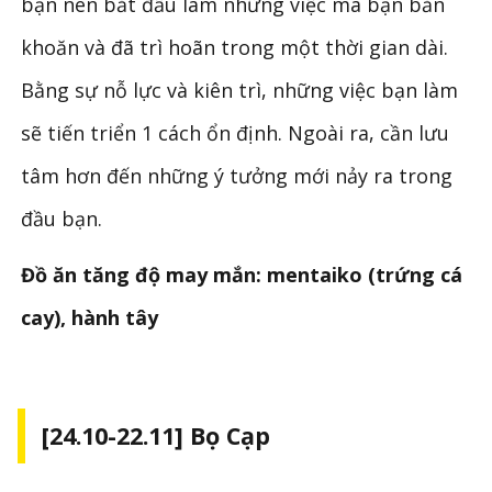
bạn nên bắt đầu làm những việc mà bạn băn
khoăn và đã trì hoãn trong một thời gian dài.
Bằng sự nỗ lực và kiên trì, những việc bạn làm
sẽ tiến triển 1 cách ổn định. Ngoài ra, cần lưu
tâm hơn đến những ý tưởng mới nảy ra trong
đầu bạn.
Đồ ăn tăng độ may mắn: mentaiko (trứng cá
cay), hành tây
[24.10-22.11] Bọ Cạp