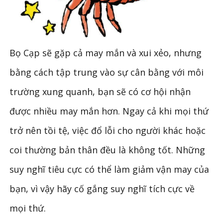
Bọ Cạp sẽ gặp cả may mắn và xui xẻo, nhưng
bằng cách tập trung vào sự cân bằng với môi
trường xung quanh, bạn sẽ có cơ hội nhận
được nhiều may mắn hơn. Ngay cả khi mọi thứ
trở nên tồi tệ, việc đổ lỗi cho người khác hoặc
coi thường bản thân đều là không tốt. Những
suy nghĩ tiêu cực có thể làm giảm vận may của
bạn, vì vậy hãy cố gắng suy nghĩ tích cực về
mọi thứ.