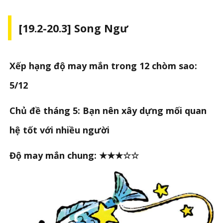
[19.2-20.3] Song Ngư
Xếp hạng độ may mắn trong 12 chòm sao:
5/12
Chủ đề tháng 5: Bạn nên xây dựng mối quan
hệ tốt với nhiều người
Độ may mắn chung: ★★★☆☆