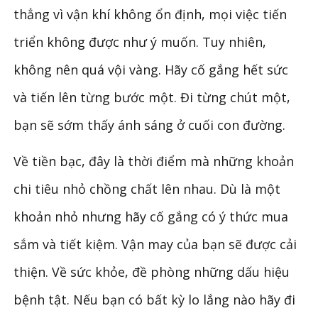
thẳng vì vận khí không ổn định, mọi việc tiến
triển không được như ý muốn. Tuy nhiên,
không nên quá vội vàng. Hãy cố gắng hết sức
và tiến lên từng bước một. Đi từng chút một,
bạn sẽ sớm thấy ánh sáng ở cuối con đường.
Về tiền bạc, đây là thời điểm mà những khoản
chi tiêu nhỏ chồng chất lên nhau. Dù là một
khoản nhỏ nhưng hãy cố gắng có ý thức mua
sắm và tiết kiệm. Vận may của bạn sẽ được cải
thiện. Về sức khỏe, đề phòng những dấu hiệu
bệnh tật. Nếu bạn có bất kỳ lo lắng nào hãy đi