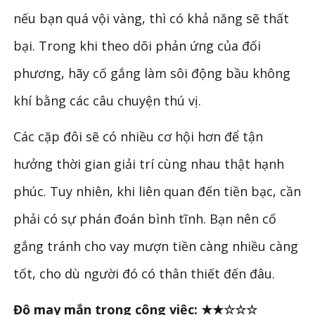
nếu bạn quá vội vàng, thì có khả năng sẽ thất
bại. Trong khi theo dõi phản ứng của đối
phương, hãy cố gắng làm sôi động bầu không
khí bằng các câu chuyện thú vị.
Các cặp đôi sẽ có nhiều cơ hội hơn để tận
hưởng thời gian giải trí cùng nhau thật hạnh
phúc. Tuy nhiên, khi liên quan đến tiền bạc, cần
phải có sự phán đoán bình tĩnh. Bạn nên cố
gắng tránh cho vay mượn tiền càng nhiều càng
tốt, cho dù người đó có thân thiết đến đâu.
Độ may mắn trong công việc: ★★☆☆☆