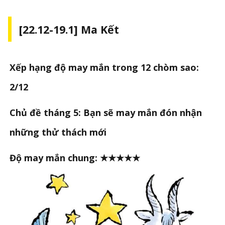
[22.12-19.1] Ma Kết
Xếp hạng độ may mắn trong 12 chòm sao:
2/12
Chủ đề tháng 5: Bạn sẽ may mắn đón nhận
những thử thách mới
Độ may mắn chung: ★★★★★