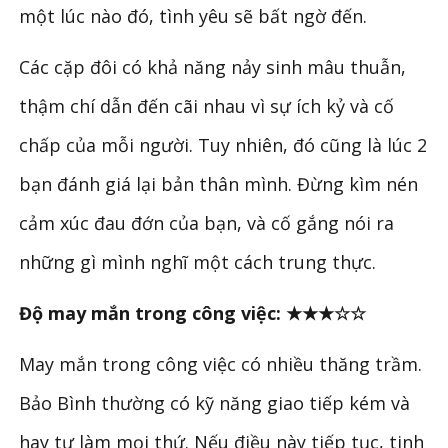
một lúc nào đó, tình yêu sẽ bất ngờ đến.
Các cặp đôi có khả năng nảy sinh mâu thuẫn,
thậm chí dẫn đến cãi nhau vì sự ích kỷ và cố
chấp của mỗi người. Tuy nhiên, đó cũng là lúc 2
bạn đánh giá lại bản thân mình. Đừng kìm nén
cảm xúc đau đớn của bạn, và cố gắng nói ra
những gì mình nghĩ một cách trung thực.
Độ may mắn trong công việc: ★★★☆☆
May mắn trong công việc có nhiều thăng trầm.
Bảo Bình thường có kỹ năng giao tiếp kém và
hay tự làm mọi thứ. Nếu điều này tiếp tục, tinh