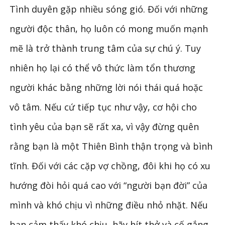
Tình duyên gặp nhiều sóng gió. Đối với những
người độc thân, họ luôn có mong muốn mạnh
mẽ là trở thành trung tâm của sự chú ý. Tuy
nhiên họ lại có thể vô thức làm tổn thương
người khác bằng những lời nói thái quá hoặc
vô tâm. Nếu cứ tiếp tục như vậy, cơ hội cho
tình yêu của bạn sẽ rất xa, vì vậy đừng quên
rằng bạn là một Thiên Bình thận trọng và bình
tĩnh. Đối với các cặp vợ chồng, đôi khi họ có xu
hướng đòi hỏi quá cao với “người bạn đời” của
mình và khó chịu vì những điều nhỏ nhặt. Nếu
bạn cảm thấy khó chịu, hãy hít thở và cố gắng