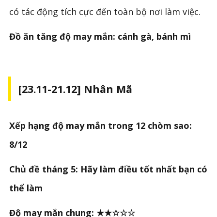
có tác động tích cực đến toàn bộ nơi làm việc.
Đồ ăn tăng độ may mắn: cánh gà, bánh mì
[23.11-21.12] Nhân Mã
Xếp hạng độ may mắn trong 12 chòm sao:
8/12
Chủ đề tháng 5: Hãy làm điều tốt nhất bạn có
thể làm
Độ may mắn chung: ★★☆☆☆