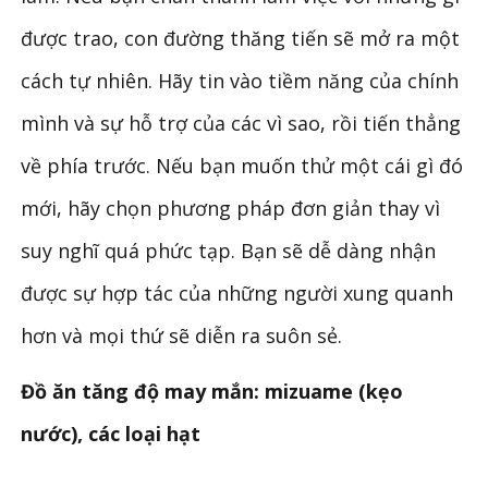
được trao, con đường thăng tiến sẽ mở ra một
cách tự nhiên. Hãy tin vào tiềm năng của chính
mình và sự hỗ trợ của các vì sao, rồi tiến thẳng
về phía trước. Nếu bạn muốn thử một cái gì đó
mới, hãy chọn phương pháp đơn giản thay vì
suy nghĩ quá phức tạp. Bạn sẽ dễ dàng nhận
được sự hợp tác của những người xung quanh
hơn và mọi thứ sẽ diễn ra suôn sẻ.
Đồ ăn tăng độ may mắn: mizuame (kẹo
nước), các loại hạt