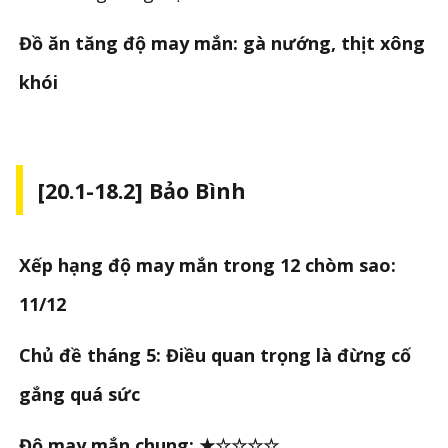
Đồ ăn tăng độ may mắn: gà nướng, thịt xông
khói
[20.1-18.2] Bảo Bình
Xếp hạng độ may mắn trong 12 chòm sao:
11/12
Chủ đề tháng 5: Điều quan trọng là đừng cố
gắng quá sức
Độ may mắn chung: ★☆☆☆☆