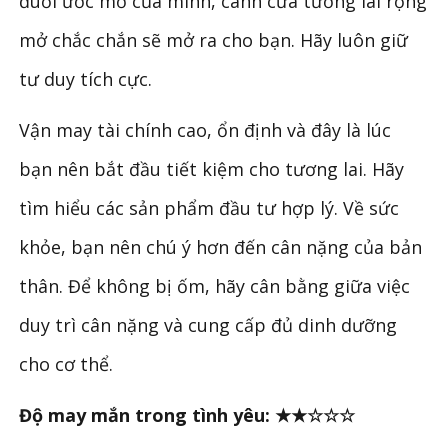
đuổi ước mơ của mình, cánh cửa tương lai rộng
mở chắc chắn sẽ mở ra cho bạn. Hãy luôn giữ
tư duy tích cực.
Vận may tài chính cao, ổn định và đây là lúc
bạn nên bắt đầu tiết kiệm cho tương lai. Hãy
tìm hiểu các sản phẩm đầu tư hợp lý. Về sức
khỏe, bạn nên chú ý hơn đến cân nặng của bản
thân. Để không bị ốm, hãy cân bằng giữa việc
duy trì cân nặng và cung cấp đủ dinh dưỡng
cho cơ thể.
Độ may mắn trong tình yêu: ★★☆☆☆