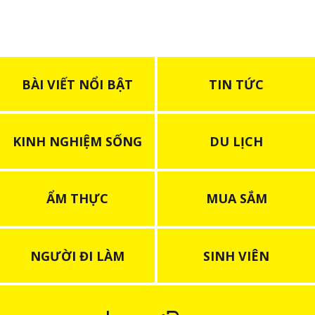
BÀI VIẾT NỔI BẬT
TIN TỨC
KINH NGHIỆM SỐNG
DU LỊCH
ẨM THỰC
MUA SẮM
NGƯỜI ĐI LÀM
SINH VIÊN