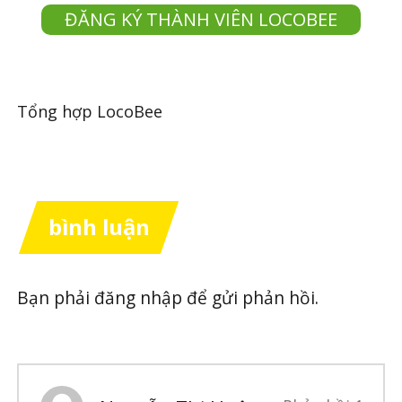
ĐĂNG KÝ THÀNH VIÊN LOCOBEE
Tổng hợp LocoBee
bình luận
Bạn phải
đăng nhập
để gửi phản hồi.