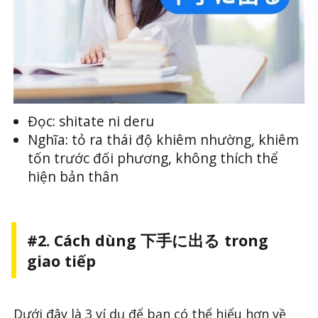
Đọc: shitate ni deru
Nghĩa: tỏ ra thái độ khiêm nhường, khiêm
tốn trước đối phương, không thích thể
hiện bản thân
#2. Cách dùng 下手に出る trong
giao tiếp
Dưới đây là 3 ví dụ để bạn có thể hiểu hơn về