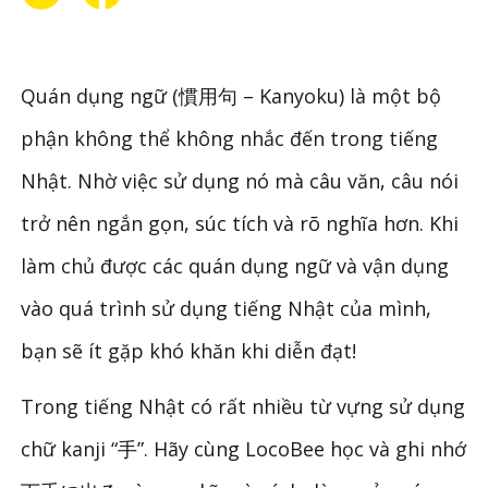
Quán dụng ngữ (慣用句 – Kanyoku) là một bộ
phận không thể không nhắc đến trong tiếng
Nhật. Nhờ việc sử dụng nó mà câu văn, câu nói
trở nên ngắn gọn, súc tích và rõ nghĩa hơn. Khi
làm chủ được các quán dụng ngữ và vận dụng
vào quá trình sử dụng tiếng Nhật của mình,
bạn sẽ ít gặp khó khăn khi diễn đạt!
Trong tiếng Nhật có rất nhiều từ vựng sử dụng
chữ kanji “手”. Hãy cùng LocoBee học và ghi nhớ