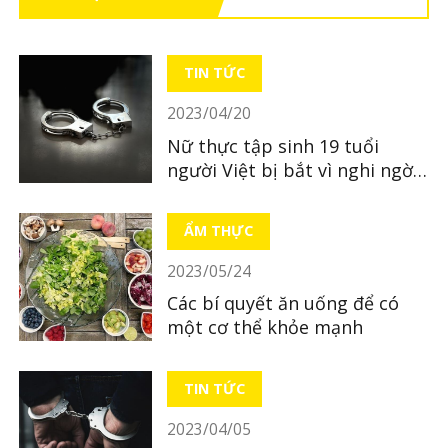
TIN TỨC
2023/04/20
Nữ thực tập sinh 19 tuổi
người Việt bị bắt vì nghi ngờ
bỏ xác con mới sinh
ẨM THỰC
2023/05/24
Các bí quyết ăn uống để có
một cơ thể khỏe mạnh
TIN TỨC
2023/04/05