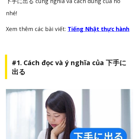
下手に出る cùng nghĩa và cách dùng của nó
nhé!
Xem thêm các bài viết:
Tiếng Nhật thực hành
#1. Cách đọc và ý nghĩa của 下手に
出る