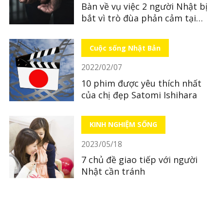
Bàn về vụ việc 2 người Nhật bị
bắt vì trò đùa phản cảm tại
quán ăn
Cuộc sống Nhật Bản
2022/02/07
10 phim được yêu thích nhất
của chị đẹp Satomi Ishihara
KINH NGHIỆM SỐNG
2023/05/18
7 chủ đề giao tiếp với người
Nhật cần tránh