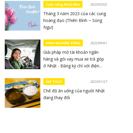
Cuộc sống Nhật Bản
2023/03/02
Tháng 3 năm 2023 của các cung
hoàng đạo (Thiên Bình ~ Song
Ngư)
KINH NGHIỆM SỐNG
2022/09/01
Giải pháp mở tài khoản ngân
hàng và gói vay mua xe trả góp
ở Nhật - Đăng ký chỉ với điện
thoại
ẨM THỰC
2023/01/27
Chế độ ăn uống của người Nhật
đang thay đổi