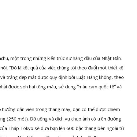
achu, một trong những kiến ​​trúc sư hàng đầu của Nhật Bản.
 nói, “Đó là kết quả của việc chúng tôi theo đuổi một thiết kế
ỏ và trắng đẹp mắt được quy định bởi Luật Hàng không, theo
 phải được sơn hai tông màu, sử dụng “màu cam quốc tế” và
 hướng dẫn viên trong thang máy, bạn có thể được chiêm
ùng (250 mét). Đồ uống và dịch vụ chụp ảnh có trên đường
rời của Tháp Tokyo sẽ đưa bạn lên 600 bậc thang bên ngoài từ