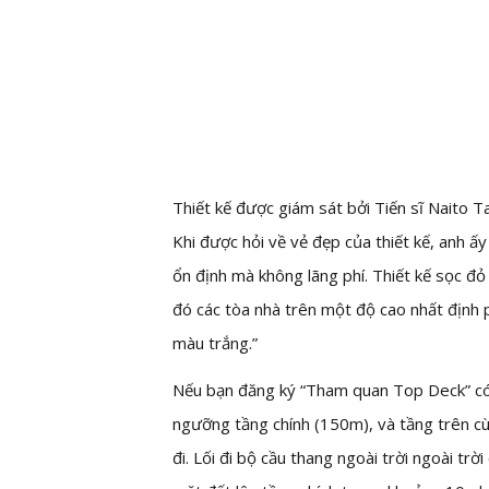
Thiết kế được giám sát bởi Tiến sĩ Naito T
Khi được hỏi về vẻ đẹp của thiết kế, anh ấy
ổn định mà không lãng phí. Thiết kế sọc đ
đó các tòa nhà trên một độ cao nhất định
màu trắng.”
Nếu bạn đăng ký “Tham quan Top Deck” có
ngưỡng tầng chính (150m), và tầng trên c
đi. Lối đi bộ cầu thang ngoài trời ngoài t