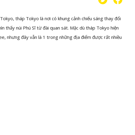
 Tokyo, tháp Tokyo là nơi có khung cảnh chiếu sáng thay đổi
hìn thấy núi Phú Sĩ từ đài quan sát. Mặc dù tháp Tokyo hiện
ee, nhưng đây vẫn là 1 trong những địa điểm được rất nhiều