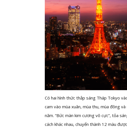
Có hai hình thức thắp sáng Tháp Tokyo vào
cam vào mùa xuân, mùa thu, mùa đông và 
năm. “Bức màn kim cương vô cực”, tỏa sáng
cách khác nhau, chuyển thành 12 màu được c