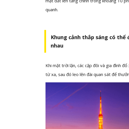
mặt đất lên tầng chính trong khoảng 10 p
quanh.
Khung cảnh thắp sáng có thể 
nhau
Khi mặt trời lặn, các cặp đôi và gia đình
từ xa, sau đó leo lên đài quan sát để thư