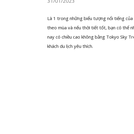
31/01/2023
Là 1 trong những biểu tượng nổi tiếng của
theo mùa và nếu thời tiết tốt, bạn có thể n
nay có chiều cao không bằng Tokyo Sky Tr
khách du lịch yêu thích.