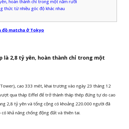
 yên, hoàn thành chỉ trong một năm rưỡi
g thức từ nhiều góc độ khác nhau
ín đồ matcha ở Tokyo
p là 2,8 tỷ yên, hoàn thành chỉ trong một
 Tower), cao 333 mét, khai trương vào ngày 23 tháng 12
ượt qua tháp Eiffel để trở thành tháp thép đứng tự do cao
hoảng 2,8 tỷ yên và tổng cộng có khoảng 220.000 người đã
có khả năng chống động đất và thiên tai.