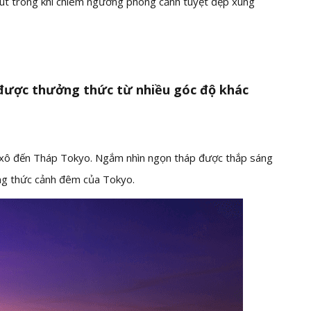
hút trong khi chiêm ngưỡng phong cảnh tuyệt đẹp xung
được thưởng thức từ nhiều góc độ khác
 đổ xô đến Tháp Tokyo. Ngắm nhìn ngọn tháp được thắp sáng
ởng thức cảnh đêm của Tokyo.