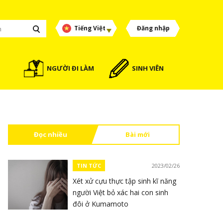
Tiếng Việt
Đăng nhập
NGƯỜI ĐI LÀM
SINH VIÊN
Đọc nhiều
Bài mới
TIN TỨC
2023/02/26
Xét xử cựu thực tập sinh kĩ năng
người Việt bỏ xác hai con sinh
đôi ở Kumamoto