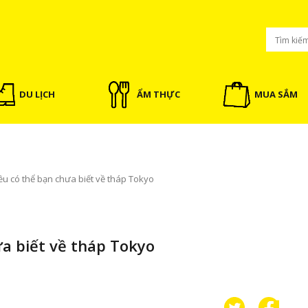
DU LỊCH
ẨM THỰC
MUA SẮM
u có thể bạn chưa biết về tháp Tokyo
a biết về tháp Tokyo