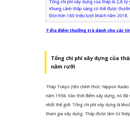
Tổng chi phí xây dựng của tháp là 2,8 tỷ
Khung cảnh thắp sáng có thể được thưởn
Đón hơn 180 triệu lượt khách năm 2018
7 địa điểm thưởng trà dành cho các t
Tổng chi phí xây dựng của thá
năm rưỡi
Tháp Tokyo (tên chính thức: Nippon Radio
năm 1958. Vào thời điểm xây dựng, nó đã v
nhất thế giới. Tổng chi phí xây dựng là k
tham gia xây dựng. Tháp được làm từ thép 