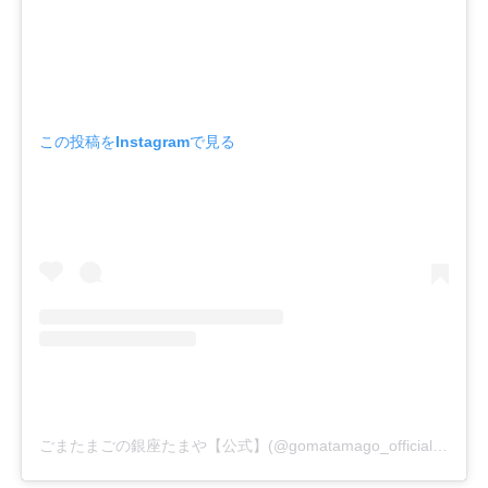
この投稿をInstagramで見る
ごまたまごの銀座たまや【公式】(@gomatamago_official)がシェアした投稿