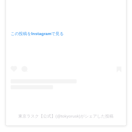
この投稿をInstagramで見る
東京ラスク【公式】(@tokyorusk)がシェアした投稿