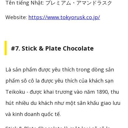
Tên tiếng Nhật: プレミアム・アマンドラスク
Website:
https://www.tokyorusk.co.jp/
#7. Stick & Plate Chocolate
Là sản phẩm được yêu thích trong dòng sản
phẩm sô cô la được yêu thích của khách sạn
Teikoku - được khai trương vào năm 1890, thu
hút nhiều du khách như một sân khấu giao lưu
và kinh doanh quốc tế.