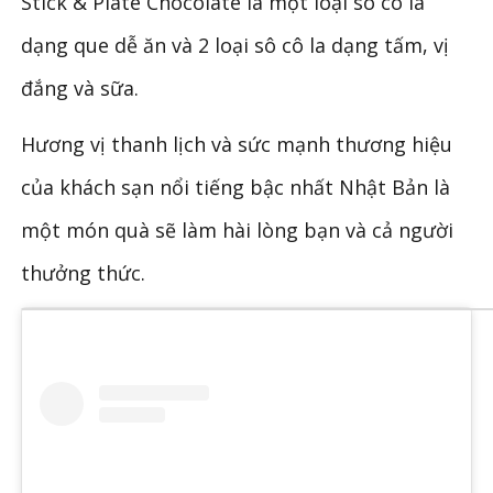
Stick & Plate Chocolate là một loại sô cô la
dạng que dễ ăn và 2 loại sô cô la dạng tấm, vị
đắng và sữa.
Hương vị thanh lịch và sức mạnh thương hiệu
của khách sạn nổi tiếng bậc nhất Nhật Bản là
một món quà sẽ làm hài lòng bạn và cả người
thưởng thức.