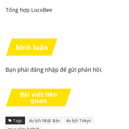
Tổng hợp LocoBee
bình luận
Bạn phải
đăng nhập
để gửi phản hồi.
Bài viết liên
quan
Tags
du lịch Nhật Bản
du lịch Tokyo