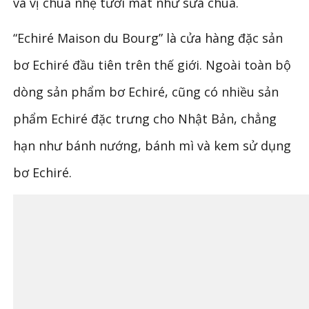
và vị chua nhẹ tươi mát như sữa chua.
“Echiré Maison du Bourg” là cửa hàng đặc sản
bơ Echiré đầu tiên trên thế giới. Ngoài toàn bộ
dòng sản phẩm bơ Echiré, cũng có nhiều sản
phẩm Echiré đặc trưng cho Nhật Bản, chẳng
hạn như bánh nướng, bánh mì và kem sử dụng
bơ Echiré.