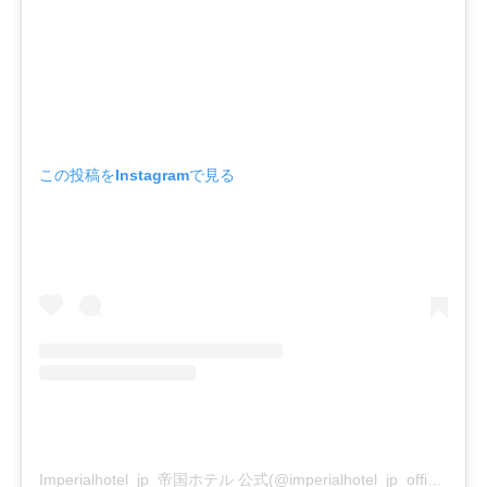
この投稿をInstagramで見る
Imperialhotel_jp_帝国ホテル 公式(@imperialhotel_jp_official)がシェアした投稿