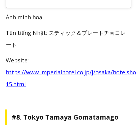
Ảnh minh hoạ
Tên tiếng Nhật: スティック＆プレートチョコレ
ート
Website:
https://www.imperialhotel.co.jp/j/osaka/hotelsho
15.html
#8. Tokyo Tamaya Gomatamago