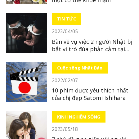
TIN TỨC
2023/04/05
Bàn về vụ việc 2 người Nhật bị
bắt vì trò đùa phản cảm tại
quán ăn
Cuộc sống Nhật Bản
2022/02/07
10 phim được yêu thích nhất
của chị đẹp Satomi Ishihara
KINH NGHIỆM SỐNG
2023/05/18