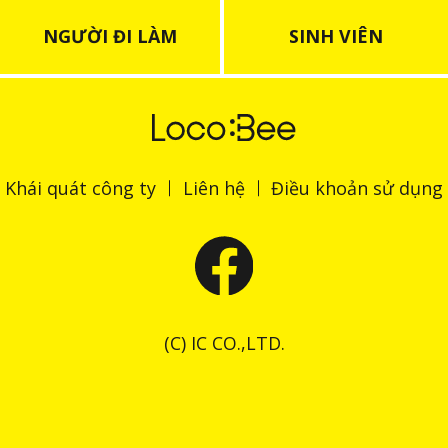
NGƯỜI ĐI LÀM
SINH VIÊN
Khái quát công ty
Liên hệ
Điều khoản sử dụng
(C) IC CO.,LTD.