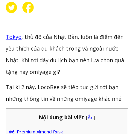
Tokyo
, thủ đô của Nhật Bản, luôn là điểm đến
yêu thích của du khách trong và ngoài nước
Nhật. Khi tới đây du lịch bạn nên lựa chọn quà
tặng hay omiyage gì?
Tại kì 2 này, LocoBee sẽ tiếp tục gửi tới bạn
những thông tin về những omiyage khác nhé!
Nội dung bài viết
[
Ẩn
]
#6. Premium Almond Rusk