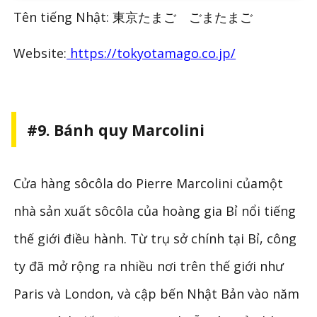
Tên tiếng Nhật: 東京たまご ごまたまご
Website:
https://tokyotamago.co.jp/
#9. Bánh quy Marcolini
Cửa hàng sôcôla do Pierre Marcolini củamột
nhà sản xuất sôcôla của hoàng gia Bỉ nổi tiếng
thế giới điều hành. Từ trụ sở chính tại Bỉ, công
ty đã mở rộng ra nhiều nơi trên thế giới như
Paris và London, và cập bến Nhật Bản vào năm