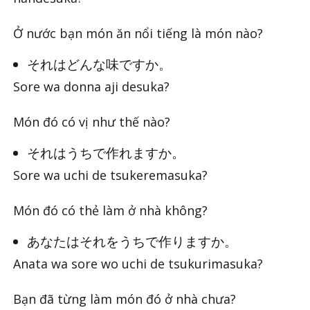
Ở nước bạn món ăn nổi tiếng là món nào?
それはどんな味ですか。
Sore wa donna aji desuka?
Món đó có vị như thế nào?
それはうちで作れますか。
Sore wa uchi de tsukeremasuka?
Món đó có thẻ làm ở nhà không?
あなたはそれをうちで作りますか。
Anata wa sore wo uchi de tsukurimasuka?
Bạn đã từng làm món đó ở nhà chưa?