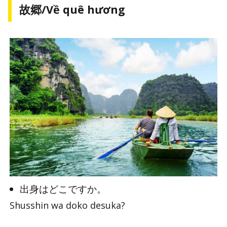
故郷/Về quê hương
出身はどこですか。
Shusshin wa doko desuka?