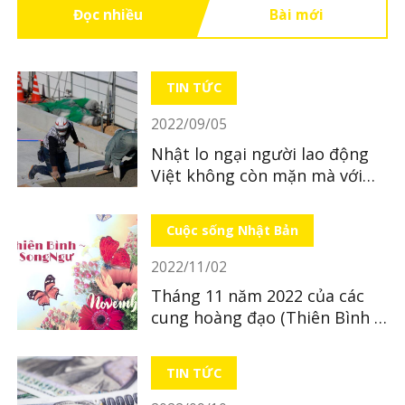
Đọc nhiều
Bài mới
TIN TỨC
2022/09/05
Nhật lo ngại người lao động
Việt không còn mặn mà với
Nhật Bản
Cuộc sống Nhật Bản
2022/11/02
Tháng 11 năm 2022 của các
cung hoàng đạo (Thiên Bình ~
Song Ngư)
TIN TỨC