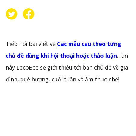
Tiếp nối bài viết về
Các mẫu câu theo từng
chủ đề dùng khi hội thoại hoặc thảo luận
, lần
này LocoBee sẽ giới thiệu tới bạn chủ đề về gia
đình, quê hương, cuối tuần và ẩm thực nhé!