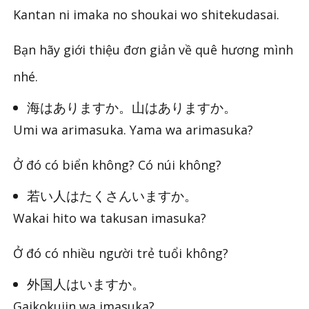
Kantan ni imaka no shoukai wo shitekudasai.
Bạn hãy giới thiệu đơn giản về quê hương mình
nhé.
海はありますか。山はありますか。
Umi wa arimasuka. Yama wa arimasuka?
Ở đó có biển không? Có núi không?
若い人はたくさんいますか。
Wakai hito wa takusan imasuka?
Ở đó có nhiều người trẻ tuổi không?
外国人はいますか。
Gaikokujin wa imasuka?