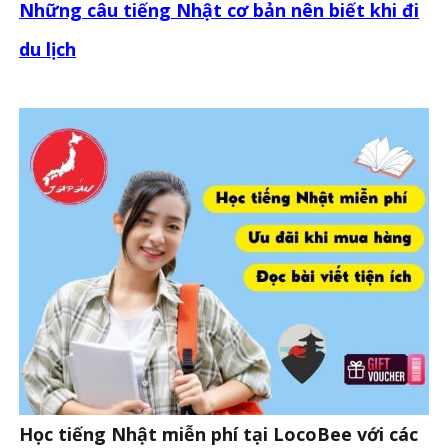
Những câu tiếng Nhật cơ bản nên biết khi đi
du lịch
Học tiếng Nhật miễn phí tại LocoBee với các