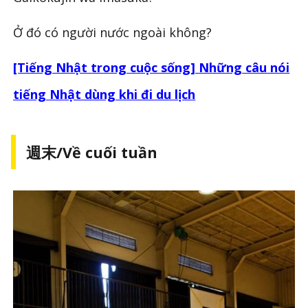
Ở đó có người nước ngoài không?
[Tiếng Nhật trong cuộc sống] Những câu nói
tiếng Nhật dùng khi đi du lịch
週末/Về cuối tuần