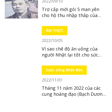
2022/09/10
Trợ cấp mới gói 5 man yên
cho hộ thu nhập thấp của
Nhật
ẨM THỰC
2022/10/05
Vì sao chế độ ăn uống của
người Nhật lại tốt cho sức
khỏe?
Cuộc sống Nhật Bản
2022/11/01
Tháng 11 năm 2022 của các
cung hoàng đạo (Bạch Dương
~ Xử Nữ)