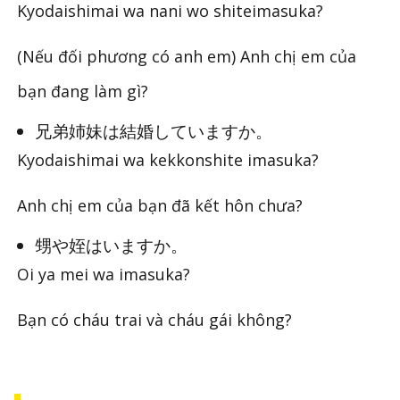
Kyodaishimai wa nani wo shiteimasuka?
(Nếu đối phương có anh em) Anh chị em của
bạn đang làm gì?
兄弟姉妹は結婚していますか。
Kyodaishimai wa kekkonshite imasuka?
Anh chị em của bạn đã kết hôn chưa?
甥や姪はいますか。
Oi ya mei wa imasuka?
Bạn có cháu trai và cháu gái không?