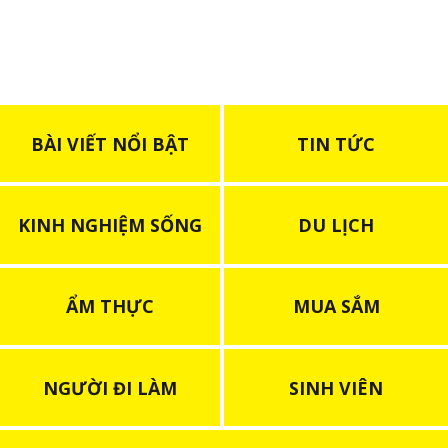
BÀI VIẾT NỔI BẬT
TIN TỨC
KINH NGHIỆM SỐNG
DU LỊCH
ẨM THỰC
MUA SẮM
NGƯỜI ĐI LÀM
SINH VIÊN