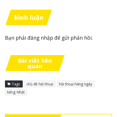
bình luận
Bạn phải
đăng nhập
để gửi phản hồi.
Bài viết liên
quan
Tags
chủ đề hội thoại
hội thoại hàng ngày
tiếng Nhật