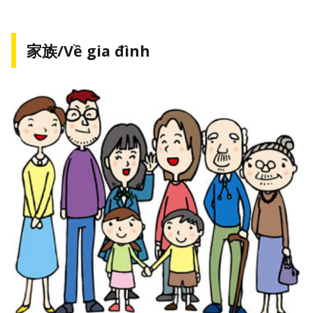
家族/Về gia đình