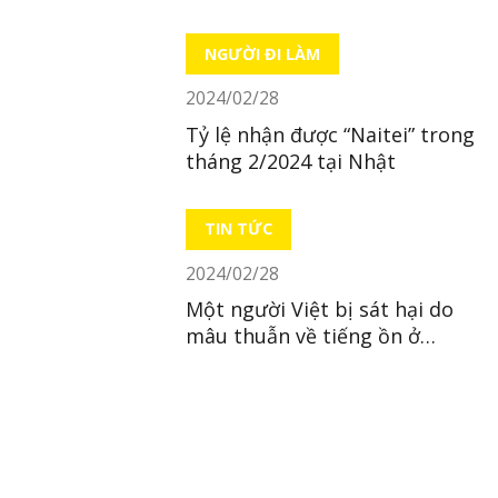
năm để đặt hàng
NGƯỜI ĐI LÀM
2024/02/28
Tỷ lệ nhận được “Naitei” trong
tháng 2/2024 tại Nhật
TIN TỨC
2024/02/28
Một người Việt bị sát hại do
mâu thuẫn về tiếng ồn ở
Shiga