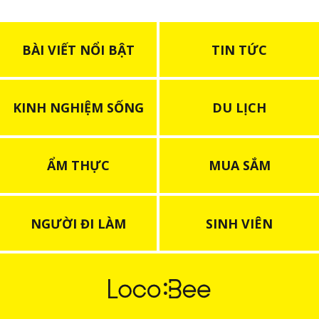
BÀI VIẾT NỔI BẬT
TIN TỨC
KINH NGHIỆM SỐNG
DU LỊCH
ẨM THỰC
MUA SẮM
NGƯỜI ĐI LÀM
SINH VIÊN