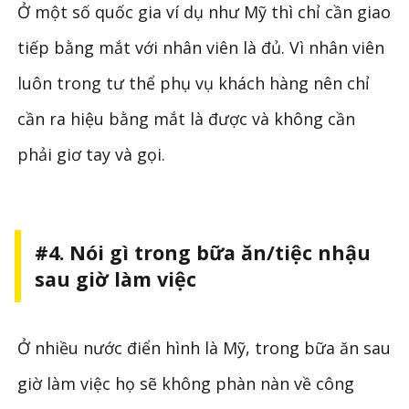
Ở một số quốc gia ví dụ như Mỹ thì chỉ cần giao
tiếp bằng mắt với nhân viên là đủ. Vì nhân viên
luôn trong tư thể phụ vụ khách hàng nên chỉ
cần ra hiệu bằng mắt là được và không cần
phải giơ tay và gọi.
#4. Nói gì trong bữa ăn/tiệc nhậu
sau giờ làm việc
Ở nhiều nước điển hình là Mỹ, trong bữa ăn sau
giờ làm việc họ sẽ không phàn nàn về công