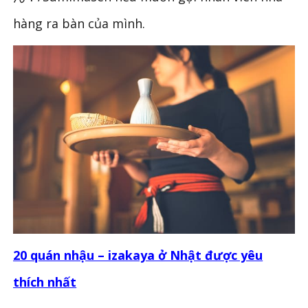
hàng ra bàn của mình.
20 quán nhậu – izakaya ở Nhật được yêu
thích nhất