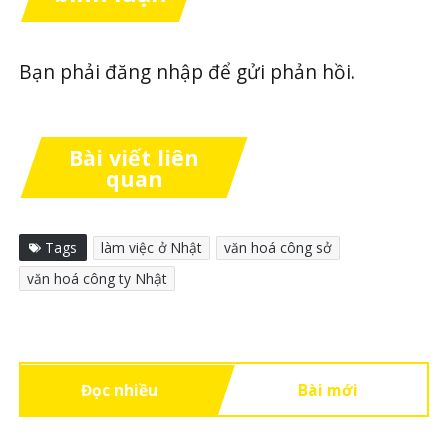
Bạn phải
đăng nhập
để gửi phản hồi.
Bài viết liên
quan
Tags
làm việc ở Nhật
văn hoá công sở
văn hoá công ty Nhật
Đọc nhiều
Bài mới