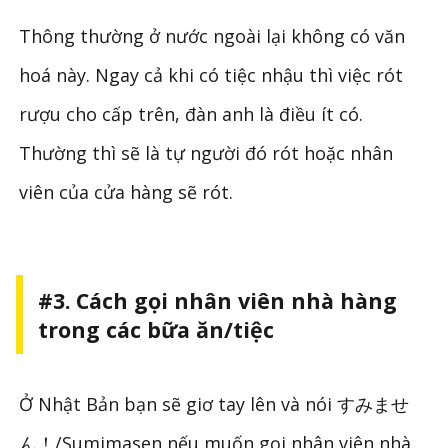
Thông thường ở nước ngoài lại không có văn
hoá này. Ngay cả khi có tiệc nhậu thì việc rót
rượu cho cấp trên, đàn anh là điều ít có.
Thường thì sẽ là tự người đó rót hoặc nhân
viên của cửa hàng sẽ rót.
#3. Cách gọi nhân viên nhà hàng
trong các bữa ăn/tiệc
Ở Nhật Bản bạn sẽ giơ tay lên và nói すみませ
ん！/Sumimasen nếu muốn gọi nhân viên nhà