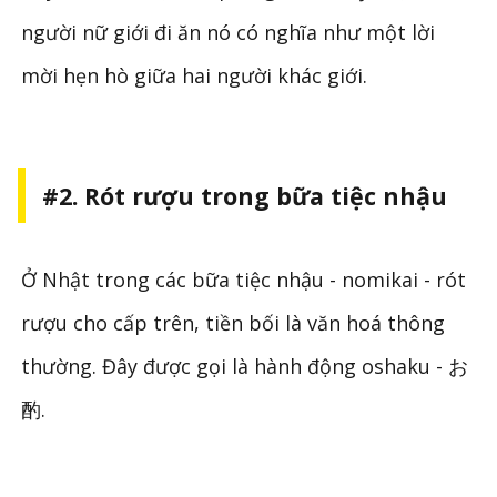
người nữ giới đi ăn nó có nghĩa như một lời
mời hẹn hò giữa hai người khác giới.
#2. Rót rượu trong bữa tiệc nhậu
Ở Nhật trong các bữa tiệc nhậu - nomikai - rót
rượu cho cấp trên, tiền bối là văn hoá thông
thường. Đây được gọi là hành động oshaku - お
酌.