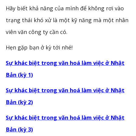
Hãy biết khả năng của mình để không rơi vào
trạng thái khó xử là một kỹ năng mà một nhân
viên văn công ty cần có.
Hẹn gặp bạn ở kỳ tới nhé!
Sự khác biệt trong văn hoá làm việc ở Nhật
Bản (kỳ 1)
Sự khác biệt trong văn hoá làm việc ở Nhật
Bản (kỳ 2)
Sự khác biệt trong văn hoá làm việc ở Nhật
Bản (kỳ 3)