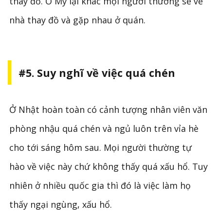
thay đồ. Ở Mỹ lại khác mọi người thường sẽ về
nhà thay đồ và gặp nhau ở quán.
#5. Suy nghĩ về việc quá chén
Ở Nhật hoàn toàn có cảnh tượng nhân viên văn
phòng nhậu quá chén và ngủ luôn trên vỉa hè
cho tới sáng hôm sau. Mọi người thường tự
hào về việc này chứ không thấy quá xấu hổ. Tuy
nhiên ở nhiều quốc gia thì đó là việc làm họ
thấy ngại ngùng, xấu hổ.