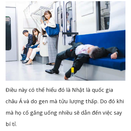
Điều này có thể hiểu đó là Nhật là quốc gia
châu Á và do gen mà tửu lượng thấp. Do đó khi
mà họ cố gắng uống nhiều sẽ dẫn đến việc say
bí tỉ.