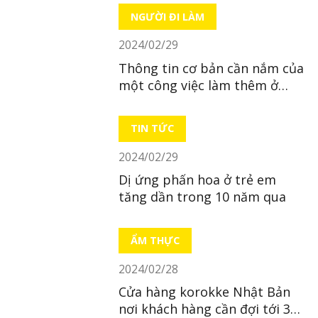
NGƯỜI ĐI LÀM
2024/02/29
Thông tin cơ bản cần nắm của
một công việc làm thêm ở
Nhật
TIN TỨC
2024/02/29
Dị ứng phấn hoa ở trẻ em
tăng dần trong 10 năm qua
ẨM THỰC
2024/02/28
Cửa hàng korokke Nhật Bản
nơi khách hàng cần đợi tới 38