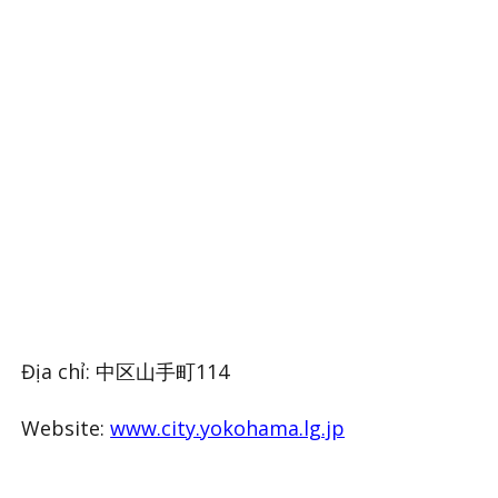
Địa chỉ: 中区山手町114
Website:
www.city.yokohama.lg.jp