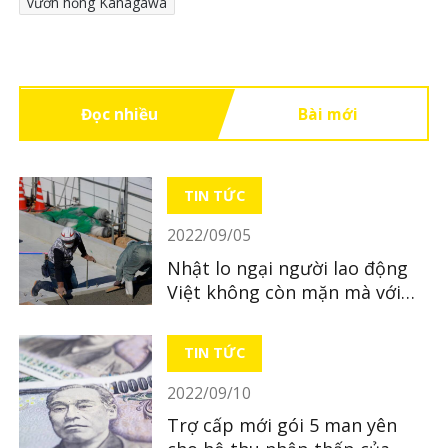
vườn hồng Kanagawa
Đọc nhiều
Bài mới
TIN TỨC
2022/09/05
Nhật lo ngại người lao động
Việt không còn mặn mà với
Nhật Bản
TIN TỨC
2022/09/10
Trợ cấp mới gói 5 man yên