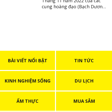
Tháng 11 năm 2022 của các
cung hoàng đạo (Bạch Dương
~ Xử Nữ)
BÀI VIẾT NỔI BẬT
TIN TỨC
KINH NGHIỆM SỐNG
DU LỊCH
ẨM THỰC
MUA SẮM