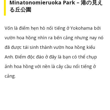
Minatonomieruoka Park – 港の見え
る丘公園
Vốn là điểm hẹn hò nổi tiếng ở Yokohama bởi
vườn hoa hồng nhìn ra bến cảng nhưng nay nó
đã được tái sinh thành vườn hoa hồng kiểu
Anh. Điểm độc đáo ở đây là bạn có thể chụp
ảnh hoa hồng với nền là cây cầu nổi tiếng ở
cảng.