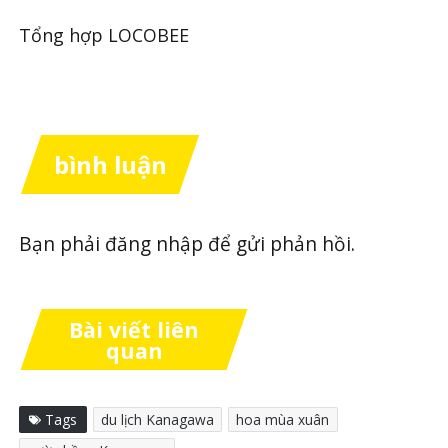
Tổng hợp LOCOBEE
bình luận
Bạn phải
đăng nhập
để gửi phản hồi.
Bài viết liên
quan
Tags
du lịch Kanagawa
hoa mùa xuân