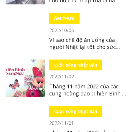
cho hộ thu nhập thấp của
Nhật
ẨM THỰC
2022/10/05
Vì sao chế độ ăn uống của
người Nhật lại tốt cho sức
khỏe?
Cuộc sống Nhật Bản
2022/11/02
Tháng 11 năm 2022 của các
cung hoàng đạo (Thiên Bình ~
Song Ngư)
Cuộc sống Nhật Bản
2022/11/01