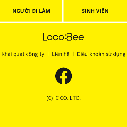
NGƯỜI ĐI LÀM
SINH VIÊN
Khái quát công ty
Liên hệ
Điều khoản sử dụng
(C) IC CO.,LTD.