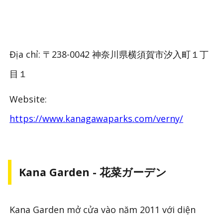
Địa chỉ: 〒238-0042 神奈川県横須賀市汐入町１丁
目１
Website:
https://www.kanagawaparks.com/verny/
Kana Garden - 花菜ガーデン
Kana Garden mở cửa vào năm 2011 với diện