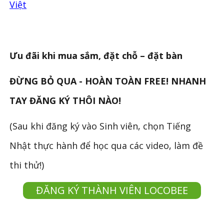
Việt
Ưu đãi khi mua sắm, đặt chỗ – đặt bàn
ĐỪNG BỎ QUA - HOÀN TOÀN FREE! NHANH
TAY ĐĂNG KÝ THÔI NÀO!
(Sau khi đăng ký vào Sinh viên, chọn Tiếng
Nhật thực hành để học qua các video, làm đề
thi thử!)
ĐĂNG KÝ THÀNH VIÊN LOCOBEE