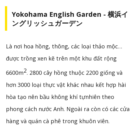
Yokohama English Garden - 横浜イ
ングリッシュガーデン
Là nơi hoa hồng, thông, các loại thảo mộc…
được trồng xen kẽ trên một khu đất rộng
2
6600m
. 2800 cây hồng thuộc 2200 giống và
hơn 3000 loại thực vật khác nhau kết hợp hài
hòa tạo nên bầu không khí tựnhiên theo
phong cách nước Anh. Ngoài ra còn có các cửa
hàng và quán cà phê trong khuôn viên.