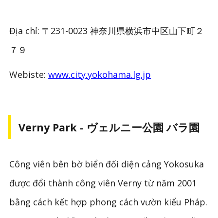
Địa chỉ: 〒231-0023 神奈川県横浜市中区山下町２
７９
Webiste:
www.city.yokohama.lg.jp
Verny Park - ヴェルニー公園 バラ園
Công viên bên bờ biển đối diện cảng Yokosuka
được đổi thành công viên Verny từ năm 2001
bằng cách kết hợp phong cách vườn kiểu Pháp.