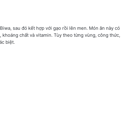
Biwa, sau đó kết hợp với gạo rồi lên men. Món ăn này có
c, khoáng chất và vitamin. Tùy theo từng vùng, công thức,
c biệt.