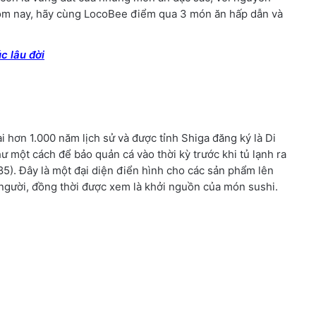
 Hôm nay, hãy cùng LocoBee điểm qua 3 món ăn hấp dẫn và
c lâu đời
i hơn 1.000 năm lịch sử và được tỉnh Shiga đăng ký là Di
ư một cách để bảo quản cá vào thời kỳ trước khi tủ lạnh ra
85). Đây là một đại diện điển hình cho các sản phẩm lên
người, đồng thời được xem là khởi nguồn của món sushi.