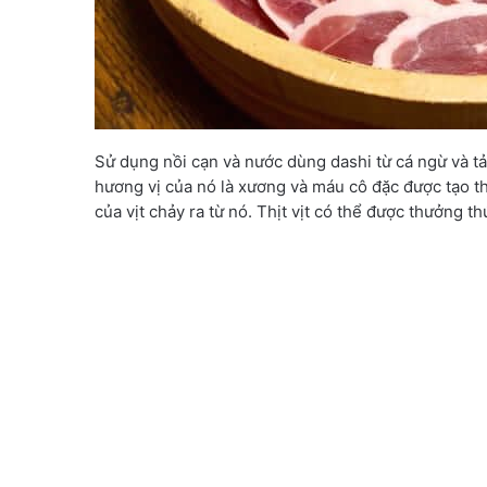
Sử dụng nồi cạn và nước dùng dashi từ cá ngừ và t
hương vị của nó là xương và máu cô đặc được tạo thà
của vịt chảy ra từ nó. Thịt vịt có thể được thưởng t