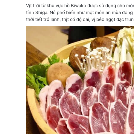
Vịt trời từ khu vực hồ Biwako được sử dụng cho mó
tỉnh Shiga. Nó phổ biến như một món ăn mùa đông gi
thời tiết trở lạnh, thịt có độ dai, vị béo ngọt đặc tr