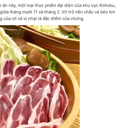
n ăn này, một loại thực phẩm đại diện của khu vực Kohoku,
ữa tháng mười 11 và tháng 2. Vịt trở nên chắc và béo khi
ưng của vịt và vị nhạt là đặc điểm của chúng.