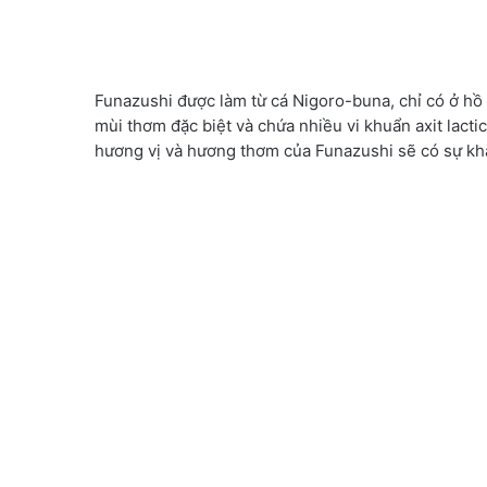
Funazushi được làm từ cá Nigoro-buna, chỉ có ở hồ 
mùi thơm đặc biệt và chứa nhiều vi khuẩn axit lacti
hương vị và hương thơm của Funazushi sẽ có sự khá