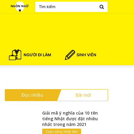
Search
for
NGƯỜI ĐI LÀM
SINH VIÊN
Đọc nhiều
Bài mới
Giải mã ý nghĩa của 10 tên
tiếng Nhật được đặt nhiều
nhất trong năm 2021
Cuộc sống Nhật Bản