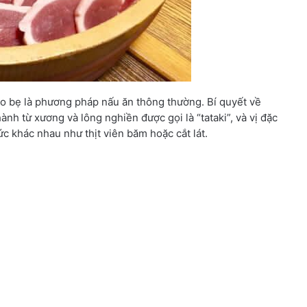
ảo bẹ là phương pháp nấu ăn thông thường. Bí quyết về
nh từ xương và lông nghiền được gọi là “tataki”, và vị đặc
hức khác nhau như thịt viên băm hoặc cắt lát.