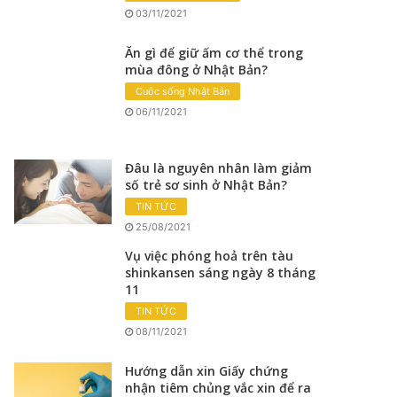
03/11/2021
Ăn gì để giữ ấm cơ thể trong
mùa đông ở Nhật Bản?
Cuộc sống Nhật Bản
06/11/2021
Đâu là nguyên nhân làm giảm
số trẻ sơ sinh ở Nhật Bản?
TIN TỨC
25/08/2021
Vụ việc phóng hoả trên tàu
shinkansen sáng ngày 8 tháng
11
TIN TỨC
08/11/2021
Hướng dẫn xin Giấy chứng
nhận tiêm chủng vắc xin để ra