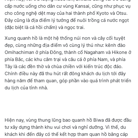
cấp nước uống cho dân cư vùng Kansai, cũng như phục vụ
cho công nghệ dệt may của hai thành phố Kyoto và Otsu.
Đây cũng là địa điểm lý tưởng để nuôi trồng cá nước ngọt
(đặc biệt là cá hồi chấm) và ngọc trai.
Xung quanh hồ là một hệ thống núi non và cây cối tuyệt
đẹp, cùng những địa điểm vô cùng lý thú như: kênh đào
Omihachiman ở phía Đông, thành cổ Nagaham và Hikone ở
phía Bắc, các khu cắm trại và câu cá ở phía Nam, và phía
Tây là các đền thờ và chùa chiền với kiến trúc độc đáo.
Chính điều này đã thu hút rất đông khách du lịch tới đây
hàng năm để tham quan, góp phần vào quá trình phát triển
du lịch của tỉnh nhà.
Hiện nay, vùng thung lũng bao quanh hồ Biwa đã được đầu
tư xây dựng thành khu vui chơi và nghỉ dưỡng. Vì thế, du
khách khi đến đây có thể kết hợp tham quan hồ bằng cáp