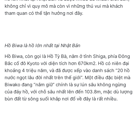
không chỉ vì quy mô mà còn vì những thú vui mà khách
tham quan có thể tận hưởng nơi đây.
Hồ Biwa là hồ lớn nhất tại Nhật Bản
Hồ Biwa, còn gọi là Hồ Tỳ Bà, nằm ở tỉnh Shiga, phía Đông
Bắc cố đô Kyoto với diện tích hơn 670km2. Hồ có niên đại
khoảng 4 triệu năm, và đã được xếp vào danh sách “20 hồ
nước ngọt lâu đời nhất trên thế giới”. Một điều đặc biệt mà
Biwako đang “nắm giữ” chính là sự lún sâu không ngừng
của đáy hồ, với chỗ sâu nhất lên đến 103.8m, mặc dù lượng
bùn đất từ sông suối khắp nơi đổ về đây là rất nhiều.