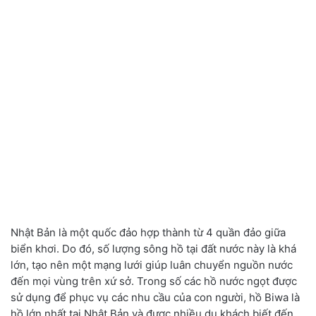
Nhật Bản là một quốc đảo hợp thành từ 4 quần đảo giữa
biển khơi. Do đó, số lượng sông hồ tại đất nước này là khá
lớn, tạo nên một mạng lưới giúp luân chuyển nguồn nước
đến mọi vùng trên xứ sở. Trong số các hồ nước ngọt được
sử dụng để phục vụ các nhu cầu của con người, hồ Biwa là
hồ lớn nhất tại Nhật Bản và được nhiều du khách biết đến,