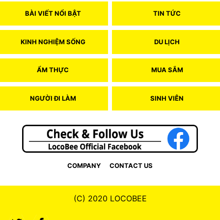
BÀI VIẾT NỔI BẬT
TIN TỨC
KINH NGHIỆM SỐNG
DU LỊCH
ẨM THỰC
MUA SẮM
NGƯỜI ĐI LÀM
SINH VIÊN
COMPANY
CONTACT US
(C) 2020 LOCOBEE