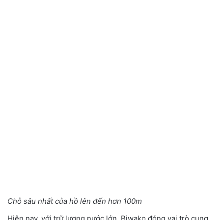
Chỗ sâu nhất của hồ lên đến hơn 100m
Hiện nay, với trữ lượng nước lớn, Biwako đóng vai trò cung