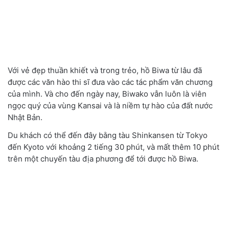
Với vẻ đẹp thuần khiết và trong trẻo, hồ Biwa từ lâu đã
được các văn hào thi sĩ đưa vào các tác phẩm văn chương
của mình. Và cho đến ngày nay, Biwako vẫn luôn là viên
ngọc quý của vùng Kansai và là niềm tự hào của đất nước
Nhật Bản.
Du khách có thể đến đây bằng tàu Shinkansen từ Tokyo
đến Kyoto với khoảng 2 tiếng 30 phút, và mất thêm 10 phút
trên một chuyến tàu địa phương để tới được hồ Biwa.