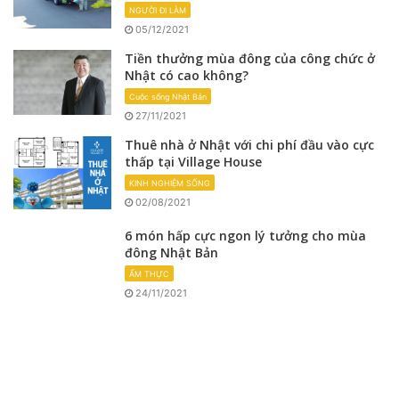
NGƯỜI ĐI LÀM
05/12/2021
Tiền thưởng mùa đông của công chức ở
Nhật có cao không?
Cuộc sống Nhật Bản
27/11/2021
Thuê nhà ở Nhật với chi phí đầu vào cực
thấp tại Village House
KINH NGHIỆM SỐNG
02/08/2021
6 món hấp cực ngon lý tưởng cho mùa
đông Nhật Bản
ẨM THỰC
24/11/2021