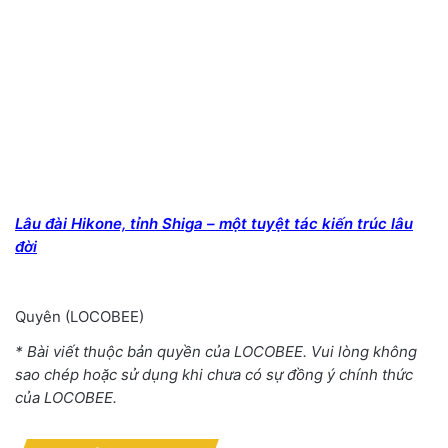
Lâu đài Hikone, tỉnh Shiga – một tuyệt tác kiến trúc lâu
đời
Quyên
(
LOCOBEE
)
* Bài viết thuộc bản quyền của LOCOBEE. Vui lòng không
sao chép hoặc sử dụng khi chưa có sự đồng ý chính thức
của LOCOBEE.