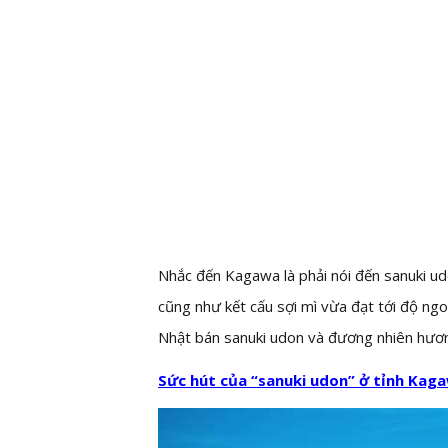
Nhắc đến Kagawa là phải nói đến sanuki ud
cũng như kết cấu sợi mì vừa đạt tới độ ng
Nhật bán sanuki udon và đương nhiên hương 
Sức hút của “sanuki udon” ở tỉnh Kag