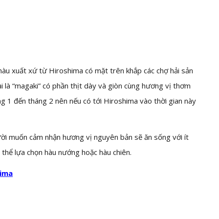
àu xuất xứ từ Hiroshima có mặt trên khắp các chợ hải sản
i là “magaki” có phần thịt dày và giòn cùng hương vị thơm
g 1 đến tháng 2 nên nếu có tới Hiroshima vào thời gian này
ời muốn cảm nhận hương vị nguyên bản sẽ ăn sống với ít
 thể lựa chọn hàu nướng hoặc hàu chiên.
hima