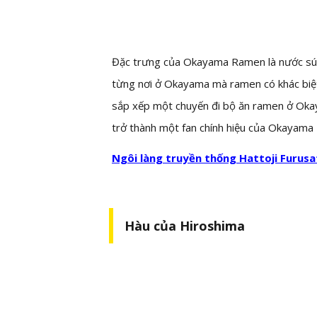
Đặc trưng của Okayama Ramen là nước súp
từng nơi ở Okayama mà ramen có khác biệt
sắp xếp một chuyến đi bộ ăn ramen ở Okayam
trở thành một fan chính hiệu của Okayama
Ngôi làng truyền thống Hattoji Furu
Hàu của Hiroshima