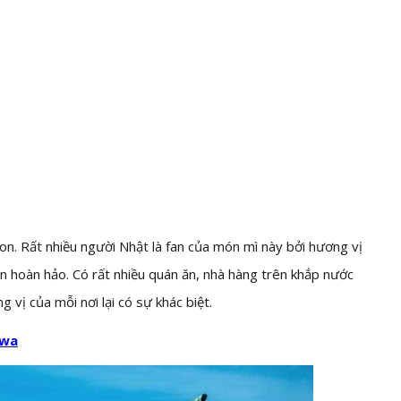
on. Rất nhiều người Nhật là fan của món mì này bởi hương vị
on hoàn hảo. Có rất nhiều quán ăn, nhà hàng trên khắp nước
vị của mỗi nơi lại có sự khác biệt.
awa