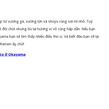
 từ xương gà, xương lợn và shoyu cùng sợi mì nhỏ. Tuỳ
 đôi chút nhưng bù lại hương vị vô cùng hấp dẫn. Nếu bạn
a bạn sẽ tìm thấy nhiều điều thú vị. Và biết đâu bạn sẽ lại
 Ramen ấy chứ!
sato ở Okayama