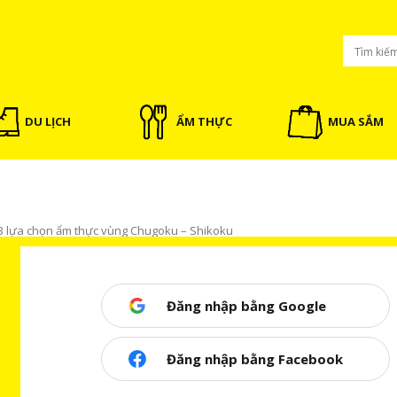
DU LỊCH
ẨM THỰC
MUA SẮM
3 lựa chọn ẩm thực vùng Chugoku – Shikoku
ẬT
Đăng nhập bằng Google
Chugoku – Shikoku
Đăng nhập bằng Facebook