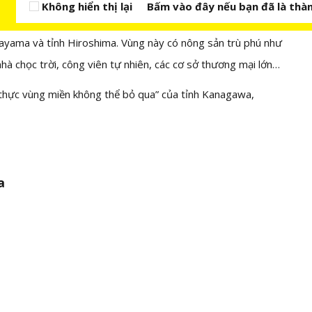
Không hiển thị lại
Bấm vào đây nếu bạn đã là thàn
ayama và tỉnh Hiroshima. Vùng này có nông sản trù phú như
hà chọc trời, công viên tự nhiên, các cơ sở thương mại lớn…
 thực vùng miền không thể bỏ qua” của tỉnh Kanagawa,
a