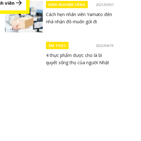
h viên
KINH NGHIỆM SỐNG
2021/03/07
Cách hẹn nhân viên Yamato đến
nhà nhận đồ muốn gửi đi
ẨM THỰC
2022/04/19
4 thực phẩm được cho là bí
quyết sống thọ của người Nhật