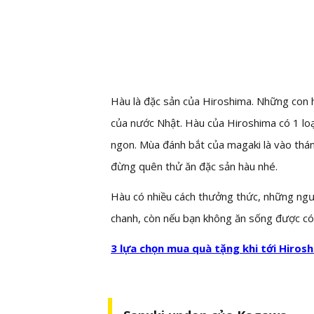
Hàu là đặc sản của Hiroshima. Những con h
của nước Nhật. Hàu của Hiroshima có 1 loạ
ngon. Mùa đánh bắt của magaki là vào thán
đừng quên thử ăn đặc sản hàu nhé.
Hàu có nhiều cách thưởng thức, những ngư
chanh, còn nếu bạn không ăn sống được có
3 lựa chọn mua quà tặng khi tới Hiros