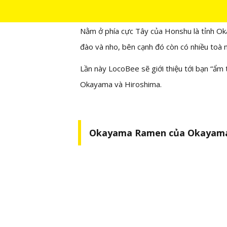
25/05/2020
Nằm ở phía cực Tây của Honshu là tỉnh Ok
đào và nho, bên cạnh đó còn có nhiều toà n
Lần này LocoBee sẽ giới thiệu tới bạn “ẩm
Okayama và Hiroshima.
Okayama Ramen của Okayam