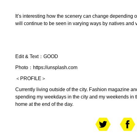
It’s interesting how the scenery can change depending o
will continue to be seen in varying ways by natives and vi
Edit & Text：GOOD
Photo：
https://unsplash.com
＜PROFILE＞
Currently living outside of the city. Fashion magazine an
spending my weekdays in the city and my weekends in t
home at the end of the day.