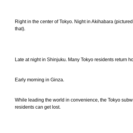
Right in the center of Tokyo. Night in Akihabara (pictur
that).
Late at night in Shinjuku. Many Tokyo residents return hom
Early morning in Ginza.
While leading the world in convenience, the Tokyo subw
residents can get lost.