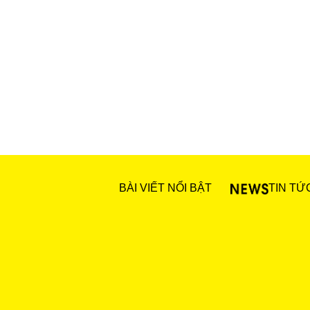
BÀI VIẾT NỔI BẬT
TIN TỨ