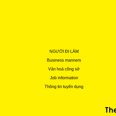
NGƯỜI ĐI LÀM
Business manners
Văn hoá công sở
Job information
Thông tin tuyển dụng