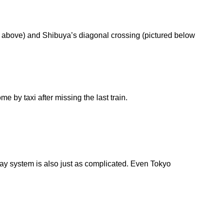
ed above) and Shibuya’s diagonal crossing (pictured below
e by taxi after missing the last train.
ay system is also just as complicated. Even Tokyo