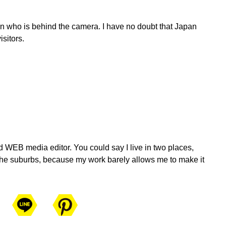
n who is behind the camera. I have no doubt that Japan
sitors.
d WEB media editor. You could say I live in two places,
he suburbs, because my work barely allows me to make it