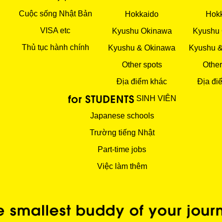
Cuộc sống Nhật Bản
Hokkaido
Hok
VISA etc
Kyushu Okinawa
Kyushu
Thủ tục hành chính
Kyushu & Okinawa
Kyushu 
Other spots
Other
Địa điểm khác
Địa đi
SINH VIÊN
Japanese schools
Trường tiếng Nhật
Part-time jobs
Việc làm thêm