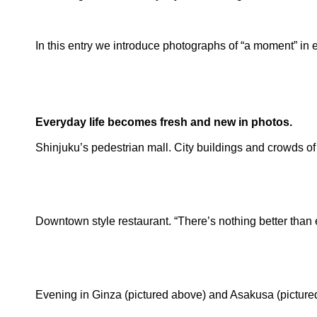
In this entry we introduce photographs of “a moment” in ev
Everyday life becomes fresh and new in photos.
Shinjuku’s pedestrian mall. City buildings and crowds of
Downtown style restaurant. “There’s nothing better than ea
Evening in Ginza (pictured above) and Asakusa (picture