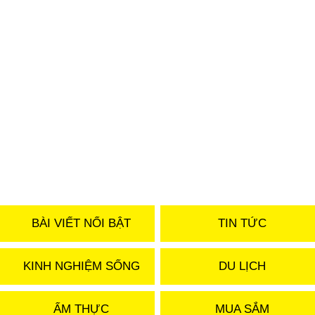
BÀI VIẾT NỔI BẬT
TIN TỨC
KINH NGHIỆM SỐNG
DU LỊCH
ẨM THỰC
MUA SẮM