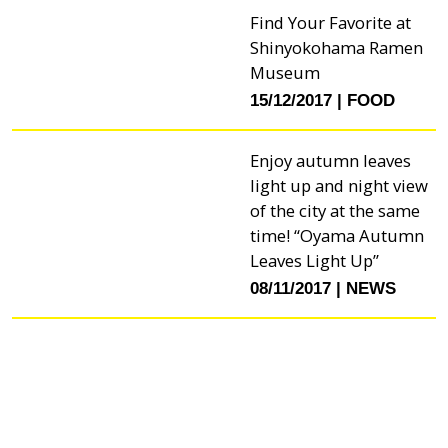
Find Your Favorite at
Shinyokohama Ramen
Museum
15/12/2017
FOOD
Enjoy autumn leaves
light up and night view
of the city at the same
time! “Oyama Autumn
Leaves Light Up”
08/11/2017
NEWS