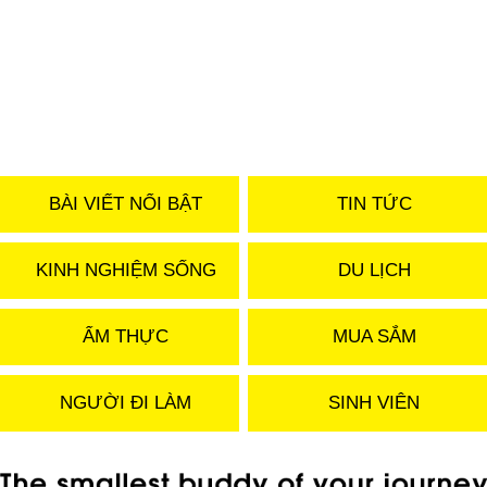
BÀI VIẾT NỔI BẬT
TIN TỨC
KINH NGHIỆM SỐNG
DU LỊCH
ẨM THỰC
MUA SẮM
NGƯỜI ĐI LÀM
SINH VIÊN