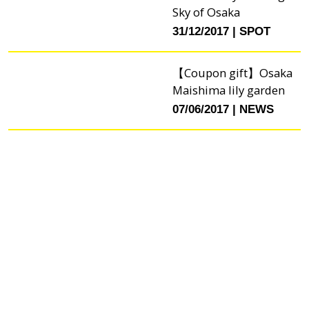
Sky of Osaka
31/12/2017
SPOT
【Coupon gift】Osaka
Maishima lily garden
07/06/2017
NEWS