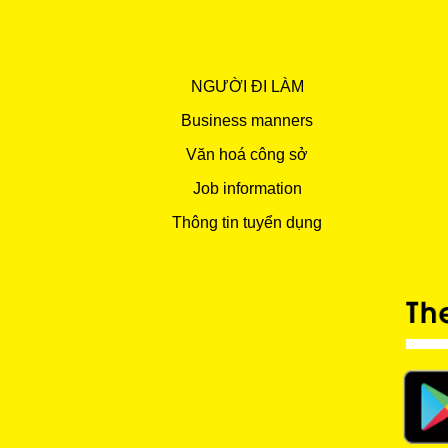
NGƯỜI ĐI LÀM
Business manners
Văn hoá công sở
Job information
Thông tin tuyển dụng