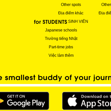
Other spots
Other
Địa điểm khác
Địa đi
SINH VIÊN
Japanese schools
Trường tiếng Nhật
Part-time jobs
Việc làm thêm