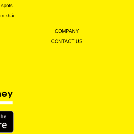
 spots
ểm khác
COMPANY
CONTACT US