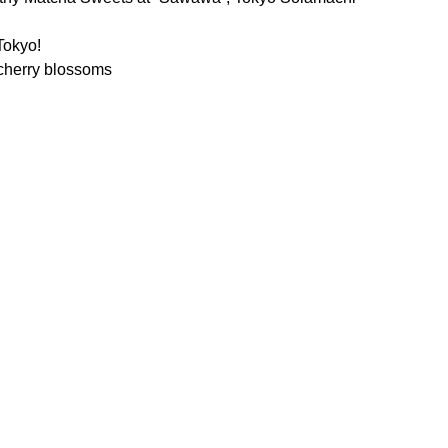
Tokyo!
 cherry blossoms