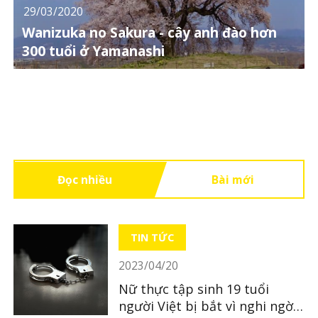
29/03/2020
Wanizuka no Sakura - cây anh đào hơn
300 tuổi ở Yamanashi
Đọc nhiều
Bài mới
TIN TỨC
2023/04/20
Nữ thực tập sinh 19 tuổi
người Việt bị bắt vì nghi ngờ