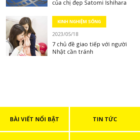
của chị đẹp Satomi Ishihara
KINH NGHIỆM SỐNG
2023/05/18
7 chủ đề giao tiếp với người
Nhật cần tránh
BÀI VIẾT NỔI BẬT
TIN TỨC