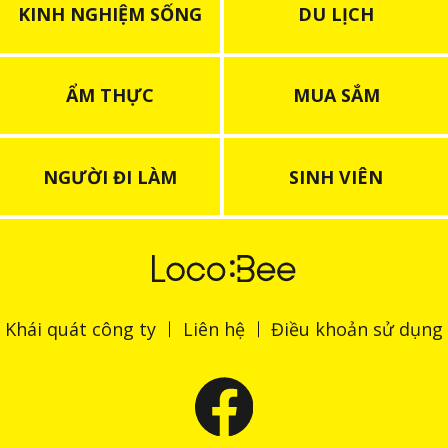
KINH NGHIỆM SỐNG
DU LỊCH
ẨM THỰC
MUA SẮM
NGƯỜI ĐI LÀM
SINH VIÊN
Khái quát công ty
Liên hệ
Điều khoản sử dụng