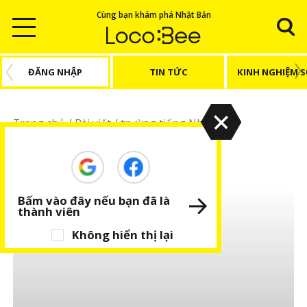
Cùng bạn khám phá Nhật Bản
ĐĂNG NHẬP
TIN TỨC
KINH NGHIỆM 
Trang chủ
/
Bài viết
/
trường tiếng Nhật
trường tiếng Nhật
Bấm vào đây nếu bạn đã là
thành viên
Không hiển thị lại