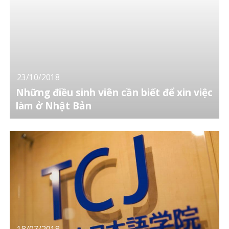
23/10/2018
Những điều sinh viên cần biết để xin việc
làm ở Nhật Bản
18/07/2018