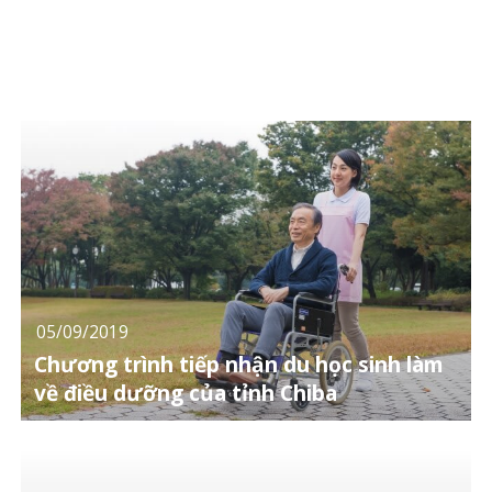
05/09/2019
Chương trình tiếp nhận du học sinh làm
về điều dưỡng của tỉnh Chiba