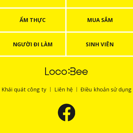
ẨM THỰC
MUA SẮM
NGƯỜI ĐI LÀM
SINH VIÊN
Khái quát công ty
Liên hệ
Điều khoản sử dụng