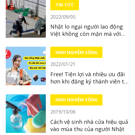
TIN TỨC
2022/09/05
Nhật lo ngại người lao động
Việt không còn mặn mà với
Nhật Bản
KINH NGHIỆM SỐNG
2022/01/21
Free! Tiện lợi và nhiều ưu đãi
hơn khi đăng ký thành viên tại
LocoBee
KINH NGHIỆM SỐNG
2019/10/06
Cách vệ sinh nhà cửa hiệu quả
vào mùa thu của người Nhật