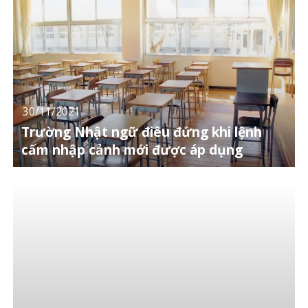
30/11/2021
Trường Nhật ngữ điêu đứng khi lệnh
cấm nhập cảnh mới được áp dụng