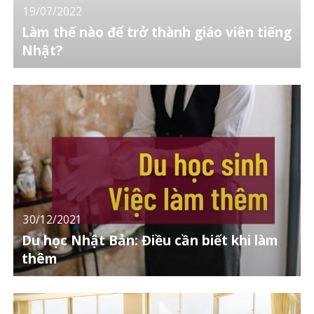
19/07/2022
Làm thế nào để trở thành giáo viên tiếng
Nhật?
30/12/2021
Du học Nhật Bản: Điều cần biết khi làm
thêm