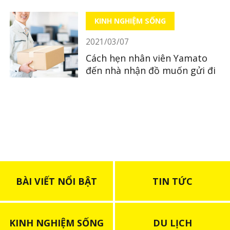
KINH NGHIỆM SỐNG
2021/03/07
Cách hẹn nhân viên Yamato
đến nhà nhận đồ muốn gửi đi
BÀI VIẾT NỔI BẬT
TIN TỨC
KINH NGHIỆM SỐNG
DU LỊCH