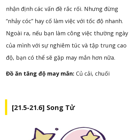
nhận định các vấn đề rắc rối. Nhưng đừng
“nhảy cóc” hay cố làm việc với tốc độ nhanh.
Ngoài ra, nếu bạn làm công việc thường ngày
của mình với sự nghiêm túc và tập trung cao
độ, bạn có thể sẽ gặp may mắn hơn nữa.
Đồ ăn tăng độ may mắn:
Củ cải, chuối
[21.5-21.6] Song Tử