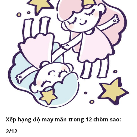
Xếp hạng độ may mắn trong 12 chòm sao:
2/12