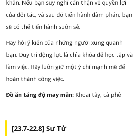
khăn. Nếu bạn suy nghĩ cẩn thận về quyền lợi
của đối tác, và sau đó tiến hành đàm phán, bạn
sẽ có thể tiến hành suôn sẻ.
Hãy hỏi ý kiến ​​của những người xung quanh
bạn. Duy trì động lực là chìa khóa để học tập và
làm việc. Hãy luôn giữ một ý chí mạnh mẽ để
hoàn thành công việc.
Đồ ăn tăng độ may mắn:
Khoai tây, cà phê
[23.7-22.8] Sư Tử