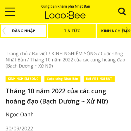
Cùng bạn khám phá Nhật Bản
ĐĂNG NHẬP
TIN TỨC
KINH NGHIỆM 
Trang chủ
/
Bài viết
/
KINH NGHIỆM SỐNG
/
Cuộc sống
Nhật Bản
/
Tháng 10 năm 2022 của các cung hoàng đạo
(Bạch Dương ~ Xử Nữ)
KINH NGHIỆM SỐNG
Cuộc sống Nhật Bản
BÀI VIẾT NỔI BẬT
Tháng 10 năm 2022 của các cung
hoàng đạo (Bạch Dương ~ Xử Nữ)
Ngọc Oanh
30/09/2022