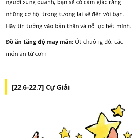
người xung quanh, bạn sẽ có cảm giác rằng
những cơ hội trong tương lai sẽ đến với bạn.
Hãy tin tưởng vào bản thân và nỗ lực hết mình.
Đồ ăn tăng độ may mắn:
Ớt chuông đỏ, các
món ăn từ cơm
[22.6-22.7] Cự Giải