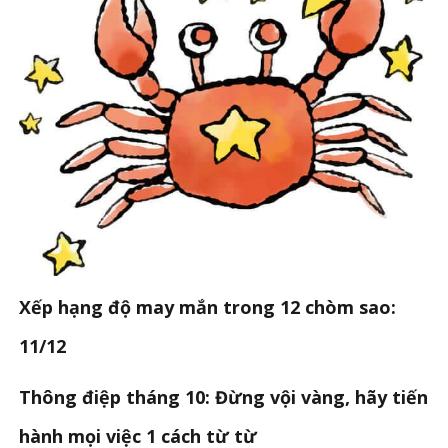
Xếp hạng độ may mắn trong 12 chòm sao:
11/12
Thông điệp tháng 10: Đừng vội vàng, hãy tiến
hành mọi việc 1 cách từ từ