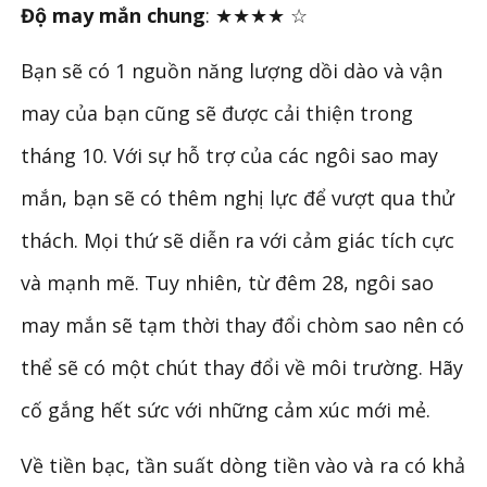
Độ may mắn chung
:
★★★★
☆
Bạn sẽ có 1 nguồn năng lượng dồi dào và vận
may của bạn cũng sẽ được cải thiện trong
tháng 10. Với sự hỗ trợ của các ngôi sao may
mắn, bạn sẽ có thêm nghị lực để vượt qua thử
thách. Mọi thứ sẽ diễn ra với cảm giác tích cực
và mạnh mẽ. Tuy nhiên, từ đêm 28, ngôi sao
may mắn sẽ tạm thời thay đổi chòm sao nên có
thể sẽ có một chút thay đổi về môi trường. Hãy
cố gắng hết sức với những cảm xúc mới mẻ.
Về tiền bạc, tần suất dòng tiền vào và ra có khả