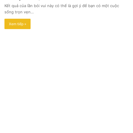
Kết quả của lần bói vui này có thể là gợi ý để bạn có một cuộc
sống trọn vẹn…
Xem tiếp »