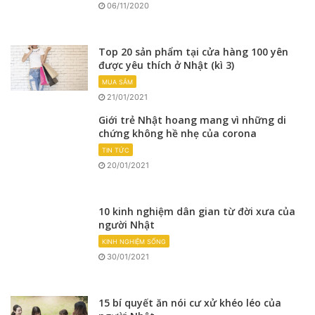
06/11/2020
Top 20 sản phẩm tại cửa hàng 100 yên
được yêu thích ở Nhật (kì 3)
MUA SẮM
21/01/2021
Giới trẻ Nhật hoang mang vì những di
chứng không hề nhẹ của corona
TIN TỨC
20/01/2021
10 kinh nghiệm dân gian từ đời xưa của
người Nhật
KINH NGHIỆM SỐNG
30/01/2021
15 bí quyết ăn nói cư xử khéo léo của