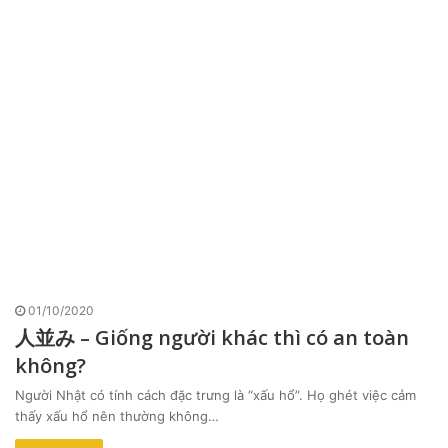
01/10/2020
人並み – Giống người khác thì có an toàn
không?
Người Nhật có tính cách đặc trưng là “xấu hổ”. Họ ghét việc cảm
thấy xấu hổ nên thường không…