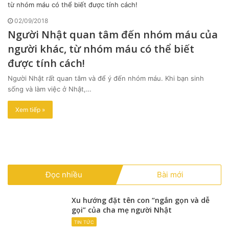
02/09/2018
Người Nhật quan tâm đến nhóm máu của
người khác, từ nhóm máu có thể biết
được tính cách!
Người Nhật rất quan tâm và để ý đến nhóm máu. Khi bạn sinh
sống và làm việc ở Nhật,…
Xem tiếp »
Đọc nhiều
Bài mới
Xu hướng đặt tên con “ngắn gọn và dễ
gọi” của cha mẹ người Nhật
TIN TỨC