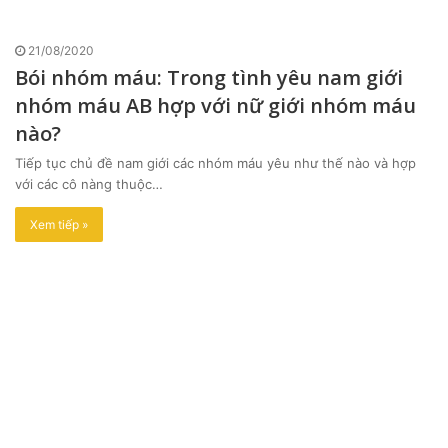
21/08/2020
Bói nhóm máu: Trong tình yêu nam giới
nhóm máu AB hợp với nữ giới nhóm máu
nào?
Tiếp tục chủ đề nam giới các nhóm máu yêu như thế nào và hợp
với các cô nàng thuộc…
Xem tiếp »