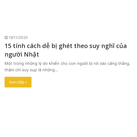
19/11/2020
15 tính cách dễ bị ghét theo suy nghĩ của
người Nhật
Một trong những lý do khiến cho con người bị rơi vào căng thẳng,
thậm chí suy sụp là những…
Xem tiếp »