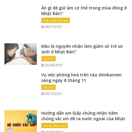
Ăn gì để giữ ấm cơ thể trong mùa đông ở
Nhật Bản?
Cuộc sống Nhật Bản
06/11/2021
Đâu là nguyên nhân làm giảm số trẻ sơ
sinh ở Nhật Bản?
TIN TỨC
25/08/2021
Vụ việc phóng hoả trên tàu shinkansen
sáng ngày 8 tháng 11
TIN TỨC
08/11/2021
Hướng dẫn xin Giấy chứng nhận tiêm
chủng vắc xin để ra nước ngoài của Nhật
Thủ tục hành chính