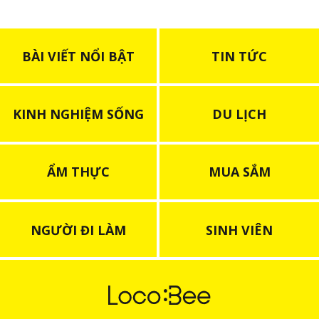
BÀI VIẾT NỔI BẬT
TIN TỨC
KINH NGHIỆM SỐNG
DU LỊCH
ẨM THỰC
MUA SẮM
NGƯỜI ĐI LÀM
SINH VIÊN