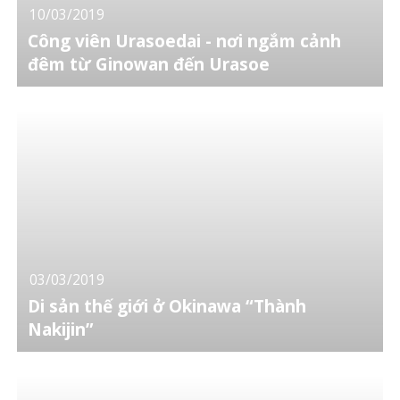
10/03/2019
Công viên Urasoedai - nơi ngắm cảnh
đêm từ Ginowan đến Urasoe
03/03/2019
Di sản thế giới ở Okinawa “Thành
Nakijin”