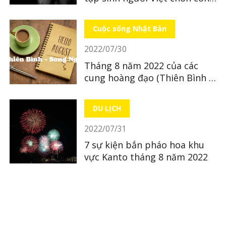
mới sinh ở tỉnh Hiroshima
Cuộc sống Nhật Bản
2022/07/30
Tháng 8 năm 2022 của các
cung hoàng đạo (Thiên Bình ~
Song Ngư)
DU LỊCH
2022/07/31
7 sự kiện bắn pháo hoa khu
vực Kanto tháng 8 năm 2022