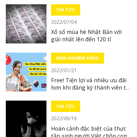
TIN TỨC
2022/07/04
Xổ sổ mùa hè Nhật Bản với
giải nhất lên đến 120 tỉ
KINH NGHIỆM SỐNG
2022/01/21
Free! Tiện lợi và nhiều ưu đãi
hơn khi đăng ký thành viên tại
LocoBee
TIN TỨC
2022/06/16
Hoàn cảnh đặc biệt của thực
tập sinh người Việt chôn con